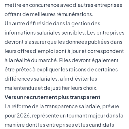
mettre en concurrence avec d’autres entreprises
offrant de meilleures rémunérations.
Un autre défi réside dans la gestion des
informations salariales sensibles. Les entreprises
devront s’assurer que les données publiées dans
leurs offres d’emploi sont à jour et correspondent
à la réalité du marché. Elles devront également
être prêtes à expliquer les raisons de certaines
différences salariales, afin d’éviter les
malentendus et de justifier leurs choix.
Vers un recrutement plus transparent
La réforme de la transparence salariale, prévue
pour 2026, représente un tournant majeur dans la
manière dont les entreprises et les candidats