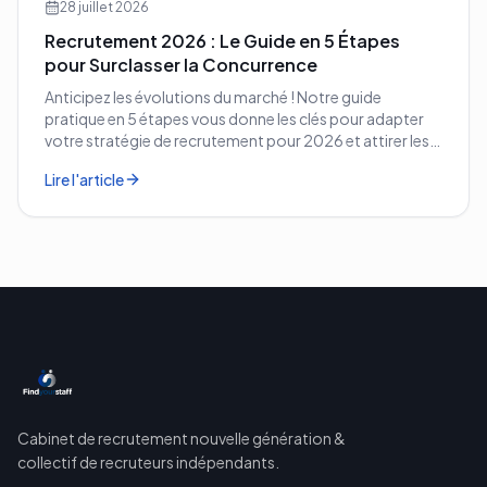
28 juillet 2026
Recrutement 2026 : Le Guide en 5 Étapes
pour Surclasser la Concurrence
Anticipez les évolutions du marché ! Notre guide
pratique en 5 étapes vous donne les clés pour adapter
votre stratégie de recrutement pour 2026 et attirer les
meilleurs profils.
Lire l'article
Cabinet de recrutement nouvelle génération &
collectif de recruteurs indépendants.