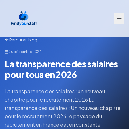
Retour au blog
26 décembre 2024
La transparence des salaires
pour tous en 2026
La transparence des salaires : un nouveau
chapitre pour le recrutement 2026 La
transparence des salaires : Un nouveau chapitre
pour le recrutement 2026Le paysage du
recrutement en France est en constante