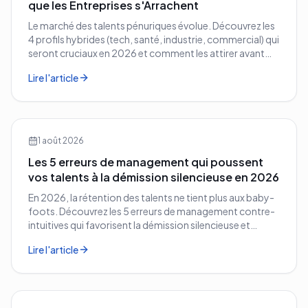
que les Entreprises s'Arrachent
Le marché des talents pénuriques évolue. Découvrez les
4 profils hybrides (tech, santé, industrie, commercial) qui
seront cruciaux en 2026 et comment les attirer avant
vos concurrents.
Lire l'article
1 août 2026
Les 5 erreurs de management qui poussent
vos talents à la démission silencieuse en 2026
En 2026, la rétention des talents ne tient plus aux baby-
foots. Découvrez les 5 erreurs de management contre-
intuitives qui favorisent la démission silencieuse et
comment les corriger avant qu'il ne soit trop tard.
Lire l'article