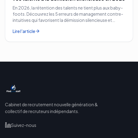
En 2026, la rétention des talents ne tient plus aux baby-
foots. Découvrez les 5 erreurs de management contre-
intuitives qui favorisent la démission silencieuse et
comment les corriger avant qu'il ne soit trop tard.
Lire l'article
Cabinet de recrutement nouvelle génération &
collectif de recruteurs indépendants.
Suivez-nous