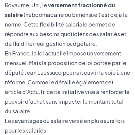
Royaume-Uni, le
versement fractionné du
salaire
(hebdomadaire ou bimensuel) est déjà la
norme. Cette flexibilité salariale permet de
répondre aux besoins quotidiens des salariés et
de fluidifier leur gestion budgétaire.
En France, la loi actuelle impose un versement
mensuel. Mais la
proposition de loi
portée par le
député Jean Laussucq pourrait ouvrir la voie à une
réforme. Comme le détaille également
cet
article d’Actu.fr
, cette initiative vise à renforcer le
pouvoir d’achat sans impacter le montant total
du salaire.
Les avantages du salaire versé en plusieurs fois
pour les salariés