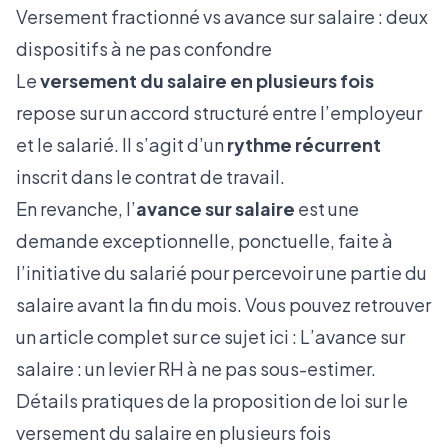
Versement fractionné vs avance sur salaire : deux
dispositifs à ne pas confondre
Le
versement du salaire en plusieurs fois
repose sur un accord structuré entre l’employeur
et le salarié. Il s’agit d’un
rythme récurrent
inscrit dans le contrat de travail.
En revanche, l’
avance sur salaire
est une
demande exceptionnelle, ponctuelle, faite à
l’initiative du salarié pour percevoir une partie du
salaire avant la fin du mois. Vous pouvez retrouver
un article complet sur ce sujet ici :
L’avance sur
salaire : un levier RH à ne pas sous-estimer
.
Détails pratiques de la proposition de loi sur le
versement du salaire en plusieurs fois