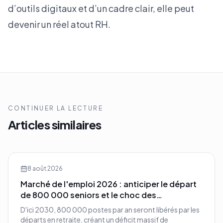
d’outils digitaux et d’un cadre clair, elle peut
devenir un réel atout RH.
CONTINUER LA LECTURE
Articles similaires
8 août 2026
Marché de l'emploi 2026 : anticiper le départ
de 800 000 seniors et le choc des
compétences
D'ici 2030, 800 000 postes par an seront libérés par les
départs en retraite, créant un déficit massif de