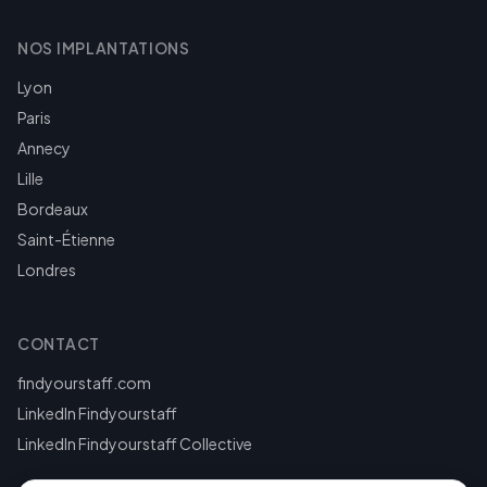
NOS IMPLANTATIONS
Lyon
Paris
Annecy
Lille
Bordeaux
Saint-Étienne
Londres
CONTACT
findyourstaff.com
LinkedIn Findyourstaff
LinkedIn Findyourstaff Collective