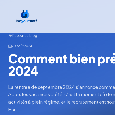
Retour au blog
20 août 2024
Comment bien prép
2024
La rentrée de septembre 2024 s’annonce comme u
Après les vacances d’été, c’est le moment où de
activités à plein régime, et le recrutement est s
Pou