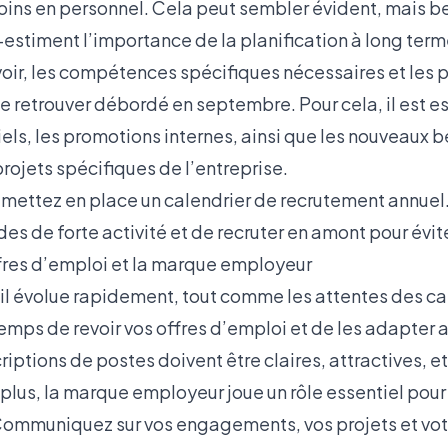
soins en personnel. Cela peut sembler évident, mais 
estiment l’importance de la planification à long terme.
oir, les compétences spécifiques nécessaires et les p
e retrouver débordé en septembre. Pour cela, il est es
els, les promotions internes, ainsi que les nouveaux be
rojets spécifiques de l’entreprise.
 mettez en place un calendrier de recrutement annuel
des de forte activité et de recruter en amont pour évite
offres d’emploi et la marque employeur
il évolue rapidement, tout comme les attentes des ca
temps de revoir vos offres d’emploi et de les adapter
iptions de postes doivent être claires, attractives, et 
 plus, la marque employeur joue un rôle essentiel pour 
 Communiquez sur vos engagements, vos projets et vot