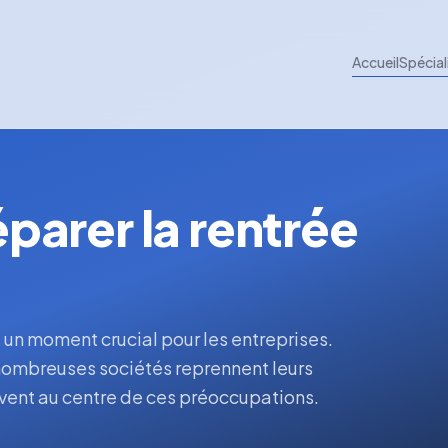
Accueil
Spécial
arer la rentrée
n moment crucial pour les entreprises.
 nombreuses sociétés reprennent leurs
ouvent au centre de ces préoccupations.