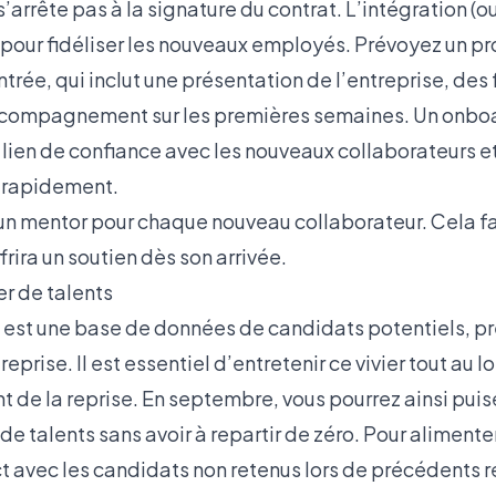
’arrête pas à la signature du contrat. L’intégration (
 pour fidéliser les nouveaux employés. Prévoyez un 
entrée, qui inclut une présentation de l’entreprise, des
ccompagnement sur les premières semaines. Un onboa
lien de confiance avec les nouveaux collaborateurs et
s rapidement.
n mentor pour chaque nouveau collaborateur. Cela fa
ffrira un soutien dès son arrivée.
er de talents
s est une base de données de candidats potentiels, pr
reprise. Il est essentiel d’entretenir ce vivier tout au 
t de la reprise. En septembre, vous pourrez ainsi pui
de talents sans avoir à repartir de zéro. Pour alimenter
ct avec les candidats non retenus lors de précédents 