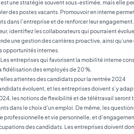
 est une stratégie souvent sous-estimée, mais elle peu
ler des postes vacants. Promouvoir en interne permet 
nts dans l’entreprise et de renforcer leur engagement
rieur, identifiez les collaborateurs qui pourraient évol
de une gestion des carrières proactive, ainsi qu’un
s opportunités internes.
 Les entreprises qui favorisent la mobilité interne con
 fidélisation des employés de 20 %.
elles attentes des candidats pour la rentrée 2024
ndidats évoluent, et les entreprises doivent s’y adap
24, les notions de flexibilité et de télétravail seront 
nts dans le choix d’un emploi. De même, les question
ie professionnelle et vie personnelle, et d’engagemen
upations des candidats. Les entreprises doivent don