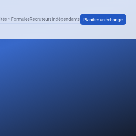
ités
Formules
Recruteurs indépendants
Planifier un échange