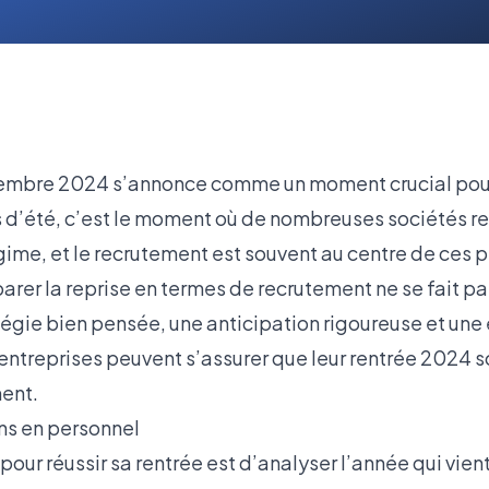
tembre 2024 s’annonce comme un moment crucial pour 
 d’été, c’est le moment où de nombreuses sociétés re
égime, et le recrutement est souvent au centre de ces
arer la reprise en termes de recrutement ne se fait pa
tégie bien pensée, une anticipation rigoureuse et une
ntreprises peuvent s’assurer que leur rentrée 2024 so
ment.
ins en personnel
our réussir sa rentrée est d’analyser l’année qui vient