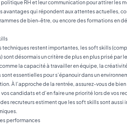
politique RH et leur communication pour attirer les mei
es avantages qui répondent aux attentes actuelles, c
ogrammes de bien-être, ou encore des formations en 
ills
 techniques restent importantes, les soft skills (co
ont désormais un critère de plus en plus prisé par le
 comme la capacité à travailler en équipe, la créativité
ss sont essentielles pour s’épanouir dans un environn
ion. À l’approche de la rentrée, assurez-vous de bien
os candidats et d’en faire une priorité lors de vos r
 des recruteurs estiment que les soft skills sont aussi
niques.
 les performances