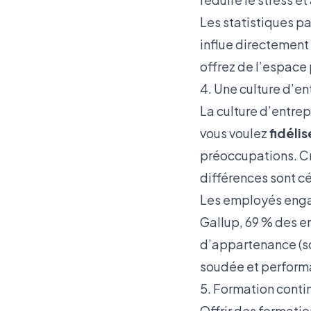
Les statistiques p
influe directement
offrez de l’espace 
4. Une culture d’en
La culture d’entrep
vous voulez
fidélis
préoccupations. Cr
différences sont c
Les employés engagé
Gallup, 69 % des e
d’appartenance (
s
soudée et perform
5. Formation contin
Offrir des formati