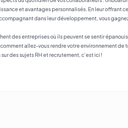
ssance et avantages personnalisés. En leur offrant ce 
accompagnant dans leur développement, vous gagnez l
hent des entreprises où ils peuvent se sentir épanouis
 comment allez-vous rendre votre environnement de tra
s sur des sujets RH et recrutement, c’est
ici !