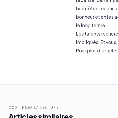
bien-être, reconnai
bonheur et en les 
le long terme.
Les talents recherc
impliqués. Et vous,
Pour plus d’article
CONTINUER LA LECTURE
Articles similaires