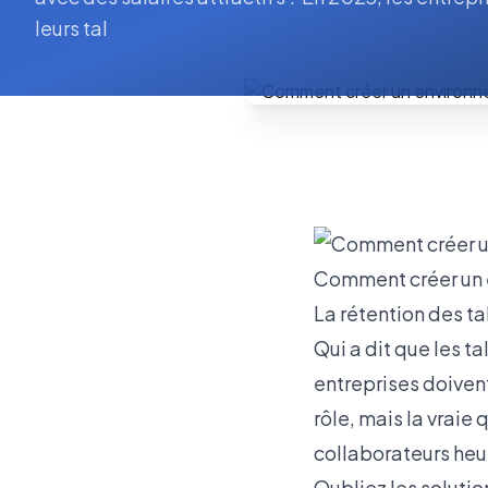
leurs tal
Comment créer un en
La rétention des tal
Qui a dit que les t
entreprises doiven
rôle, mais la vraie
collaborateurs heu
Oubliez les solutio