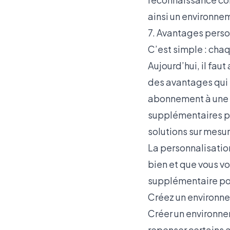
ainsi un environnem
7. Avantages perso
C’est simple : chaq
Aujourd’hui, il faut
des avantages qui 
abonnement à une s
supplémentaires po
solutions sur mesur
La personnalisatio
bien et que vous vo
supplémentaire p
Créez un environnem
Créer un environnem
repenser certains a