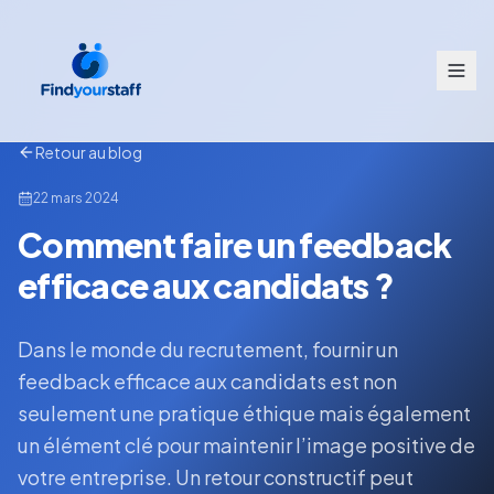
Retour au blog
22 mars 2024
Comment faire un feedback
efficace aux candidats ?
Dans le monde du recrutement, fournir un
feedback efficace aux candidats est non
seulement une pratique éthique mais également
un élément clé pour maintenir l’image positive de
votre entreprise. Un retour constructif peut