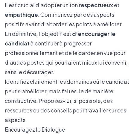
Il est crucial d’adopter un ton
respectueux
et
empathique
. Commencez par des aspects
positifs avant d’aborder les points à améliorer.
En définitive, l’objectif est
d’encourager le
candidat
à continuer à progresser
professionnellement et de le garder en vue pour
d’autres postes qui pourraient mieux lui convenir,
sans le décourager.
Identifiez clairement les domaines où le candidat
peut s’améliorer, mais faites-le de manière
constructive. Proposez-lui, si possible, des
ressources ou des conseils pour travailler sur ces
aspects.
Encouragez le Dialogue