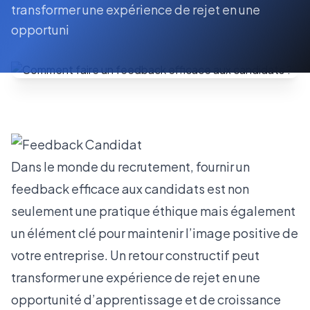
transformer une expérience de rejet en une
opportuni
Dans le monde du recrutement, fournir un
feedback efficace aux candidats est non
seulement une pratique éthique mais également
un élément clé pour maintenir l’image positive de
votre entreprise. Un retour constructif peut
transformer une expérience de rejet en une
opportunité d’apprentissage et de croissance