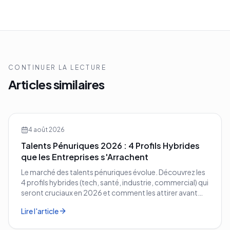
CONTINUER LA LECTURE
Articles similaires
4 août 2026
Talents Pénuriques 2026 : 4 Profils Hybrides
que les Entreprises s'Arrachent
Le marché des talents pénuriques évolue. Découvrez les
4 profils hybrides (tech, santé, industrie, commercial) qui
seront cruciaux en 2026 et comment les attirer avant
vos concurrents.
Lire l'article