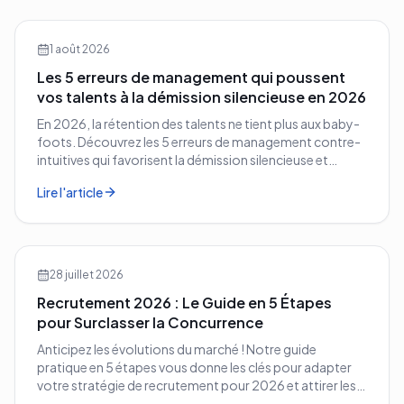
1 août 2026
Les 5 erreurs de management qui poussent
vos talents à la démission silencieuse en 2026
En 2026, la rétention des talents ne tient plus aux baby-
foots. Découvrez les 5 erreurs de management contre-
intuitives qui favorisent la démission silencieuse et
comment les corriger avant qu'il ne soit trop tard.
Lire l'article
28 juillet 2026
Recrutement 2026 : Le Guide en 5 Étapes
pour Surclasser la Concurrence
Anticipez les évolutions du marché ! Notre guide
pratique en 5 étapes vous donne les clés pour adapter
votre stratégie de recrutement pour 2026 et attirer les
meilleurs profils.