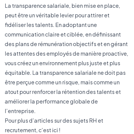
La transparence salariale, bien mise en place,
peut être un véritable levier pour attirer et
fidéliser les talents. En adoptant une
communication claire et ciblée, en définissant
des plans de rémunération objectifs et en gérant
les attentes des employés de manière proactive,
vous créez un environnement plus juste et plus
équitable. La transparence salariale ne doit pas
être perçue comme un risque, mais comme un
atout pour renforcer la rétention des talents et
améliorer la performance globale de
l’entreprise.
Pour plus d’articles sur des sujets RH et
recrutement, c’est
ici !