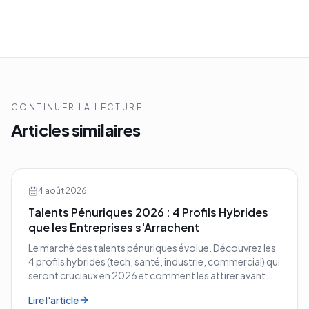
CONTINUER LA LECTURE
Articles similaires
4 août 2026
Talents Pénuriques 2026 : 4 Profils Hybrides
que les Entreprises s'Arrachent
Le marché des talents pénuriques évolue. Découvrez les
4 profils hybrides (tech, santé, industrie, commercial) qui
seront cruciaux en 2026 et comment les attirer avant
vos concurrents.
Lire l'article