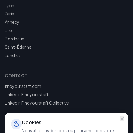
Lyon
Paris
Annecy
Lille
Bordeaux
Saint-Étienne
Londres
CONTACT
findyourstaff.com
LinkedIn Findyourstaff
LinkedIn Findyourstaff Collective
Cookies
Nous utilisons des cookies pour améliorer votre