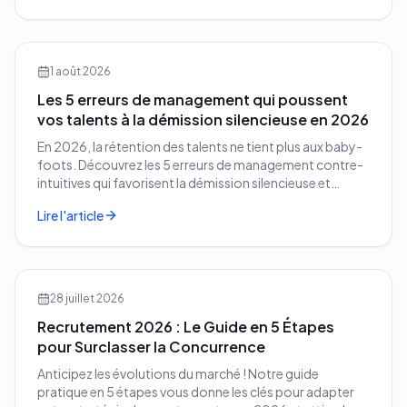
1 août 2026
Les 5 erreurs de management qui poussent
vos talents à la démission silencieuse en 2026
En 2026, la rétention des talents ne tient plus aux baby-
foots. Découvrez les 5 erreurs de management contre-
intuitives qui favorisent la démission silencieuse et
comment les corriger avant qu'il ne soit trop tard.
Lire l'article
28 juillet 2026
Recrutement 2026 : Le Guide en 5 Étapes
pour Surclasser la Concurrence
Anticipez les évolutions du marché ! Notre guide
pratique en 5 étapes vous donne les clés pour adapter