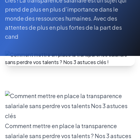
clés ! La transparence salariale est un sujet qui
prend de plus en plus d’importance dans le
monde des ressources humaines. Avec des
attentes de plus en plus fortes de la part des
cand
Comment mettre en place la transparence
salariale sans perdre vos talents ? Nos 3 astuces