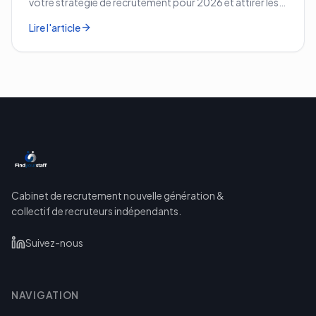
votre stratégie de recrutement pour 2026 et attirer les
meilleurs profils.
Lire l'article
Cabinet de recrutement nouvelle génération &
collectif de recruteurs indépendants.
Suivez-nous
NAVIGATION