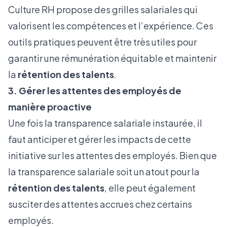
Culture RH
propose des grilles salariales qui
valorisent les compétences et l’expérience. Ces
outils pratiques peuvent être très utiles pour
garantir une rémunération équitable et maintenir
la
rétention des talents
.
3. Gérer les attentes des employés de
manière proactive
Une fois la transparence salariale instaurée, il
faut anticiper et gérer les impacts de cette
initiative sur les attentes des employés. Bien que
la transparence salariale soit un atout pour la
rétention des talents
, elle peut également
susciter des attentes accrues chez certains
employés.