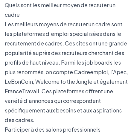
Quels sont les meilleur moyen de recruter un
cadre
Les meilleurs moyens de recruter un cadre sont
les plateformes d’emploi spécialisées dans le
recrutement de cadres. Ces sites ont une grande
popularité auprès des recruteurs cherchant des
profils de haut niveau. Parmi les job boards les
plus renommés, on compte
Cadreemploi
,
l’Apec
,
LeBonCoin
,
Welcome to the Jungle
et également
FranceTravail. Ces plateformes offrent une
variété d’annonces qui correspondent
spécifiquement aux besoins et aux aspirations
des cadres.
Participer à des salons professionnels