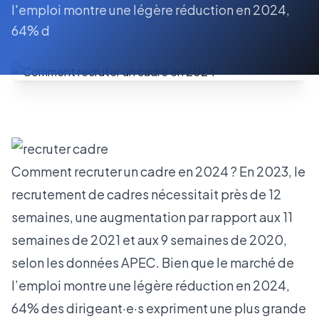
l'emploi montre une légère réduction en 2024,
64% d
Comment recruter un cadre en 2024 ? En 2023, le
recrutement de cadres nécessitait près de 12
semaines, une augmentation par rapport aux 11
semaines de 2021 et aux 9 semaines de 2020,
selon les données APEC. Bien que le marché de
l’emploi montre une légère réduction en 2024,
64% des dirigeant·e·s expriment une plus grande