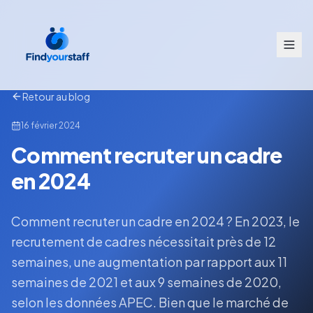
Retour au blog
16 février 2024
Comment recruter un cadre
en 2024
Comment recruter un cadre en 2024 ? En 2023, le
recrutement de cadres nécessitait près de 12
semaines, une augmentation par rapport aux 11
semaines de 2021 et aux 9 semaines de 2020,
selon les données APEC. Bien que le marché de