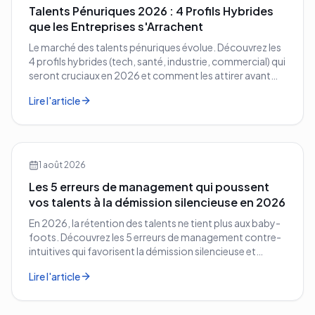
Talents Pénuriques 2026 : 4 Profils Hybrides
que les Entreprises s'Arrachent
Le marché des talents pénuriques évolue. Découvrez les
4 profils hybrides (tech, santé, industrie, commercial) qui
seront cruciaux en 2026 et comment les attirer avant
vos concurrents.
Lire l'article
1 août 2026
Les 5 erreurs de management qui poussent
vos talents à la démission silencieuse en 2026
En 2026, la rétention des talents ne tient plus aux baby-
foots. Découvrez les 5 erreurs de management contre-
intuitives qui favorisent la démission silencieuse et
comment les corriger avant qu'il ne soit trop tard.
Lire l'article