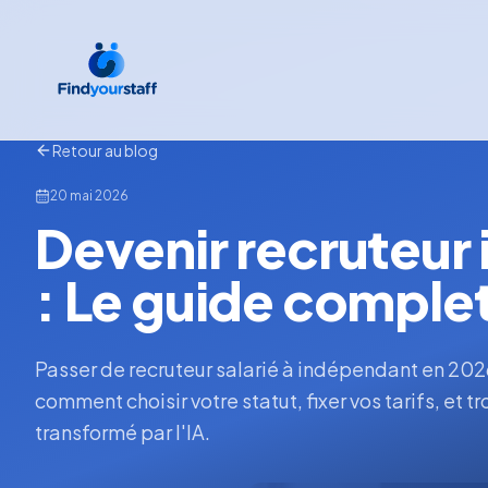
Retour au blog
20 mai 2026
Devenir recruteur
: Le guide comple
Passer de recruteur salarié à indépendant en 202
comment choisir votre statut, fixer vos tarifs, et 
transformé par l'IA.