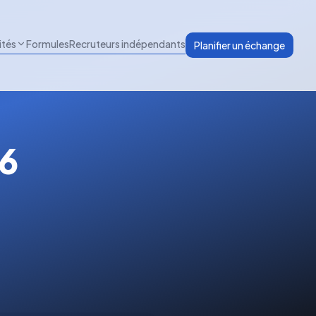
ités
Formules
Recruteurs indépendants
Planifier un échange
26