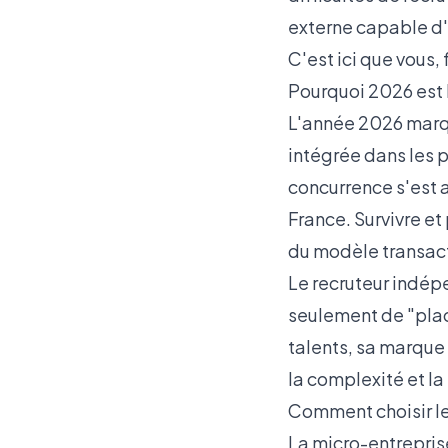
externe capable d'i
C'est ici que vous,
Pourquoi 2026 est l
L'année 2026 marque
intégrée dans les p
concurrence s'est 
France. Survivre e
du modèle transact
Le recruteur indépe
seulement de "plac
talents, sa marque
la complexité et la 
Comment choisir le
La micro-entreprise