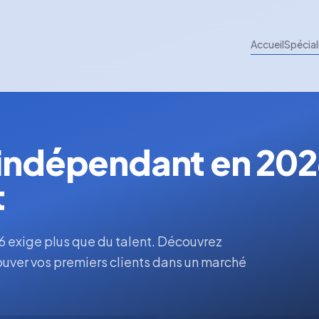
Accueil
Spécial
 indépendant en 20
t
6 exige plus que du talent. Découvrez
trouver vos premiers clients dans un marché