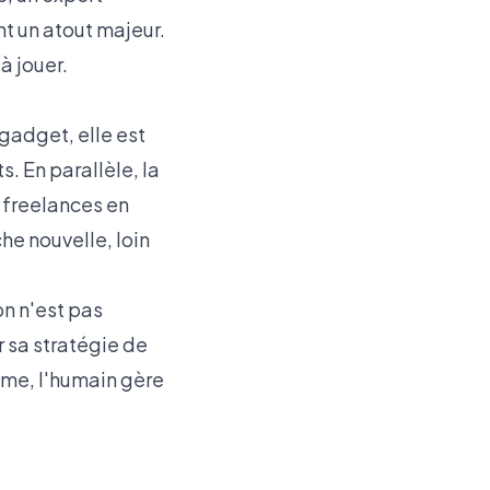
nt un atout majeur.
à jouer.
 gadget, elle est
. En parallèle, la
 freelances en
e nouvelle, loin
on n'est pas
 sa stratégie de
ume, l'humain gère