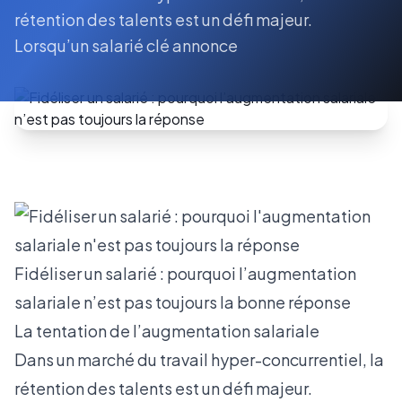
rétention des talents est un défi majeur.
Lorsqu’un salarié clé annonce
Fidéliser un salarié : pourquoi l’augmentation
salariale n’est pas toujours la bonne réponse
La tentation de l’augmentation salariale
Dans un marché du travail hyper-concurrentiel, la
rétention des talents est un défi majeur.