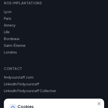
NOS IMPLANTATIONS
Lyon
Paris
Annecy
Lille
Bordeaux
Saint-Étienne
Londres
CONTACT
findyourstaff.com
LinkedIn Findyourstaff
LinkedIn Findyourstaff Collective
Cookies