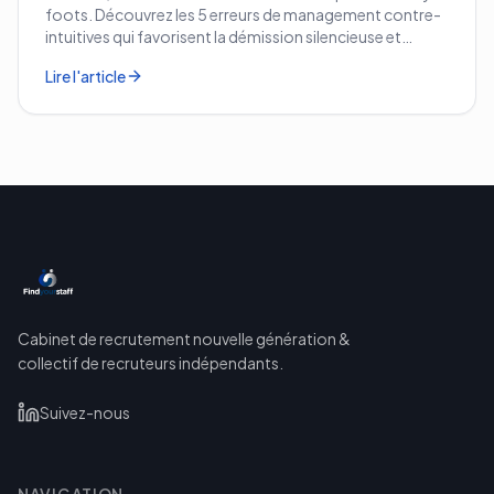
foots. Découvrez les 5 erreurs de management contre-
intuitives qui favorisent la démission silencieuse et
comment les corriger avant qu'il ne soit trop tard.
Lire l'article
Cabinet de recrutement nouvelle génération &
collectif de recruteurs indépendants.
Suivez-nous