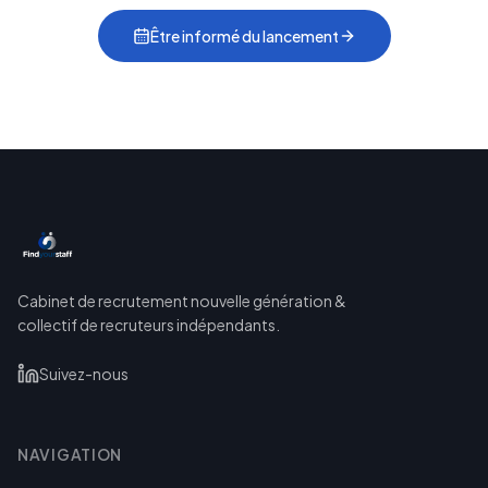
Être informé du lancement
Cabinet de recrutement nouvelle génération &
collectif de recruteurs indépendants.
Suivez-nous
NAVIGATION