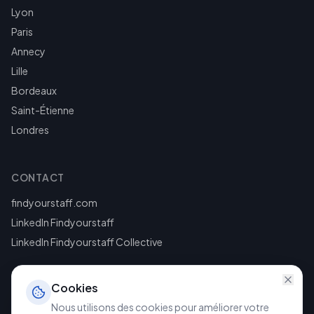
Lyon
Paris
Annecy
Lille
Bordeaux
Saint-Étienne
Londres
CONTACT
findyourstaff.com
LinkedIn Findyourstaff
LinkedIn Findyourstaff Collective
Cookies
Nous utilisons des cookies pour améliorer votre