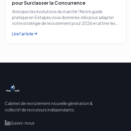
pour Surclasser la Concurrence
Anticipez les évolutions du marché ! Notre guide
pratique en 5 étapes vous donne les clés pour adapter
votre stratégie de recrutement pour 2026 et attirer les
meilleurs profils.
Lire l'article
Cabinet de recrutement nouvelle génération &
collectif de recruteurs indépendants.
Suivez-nous