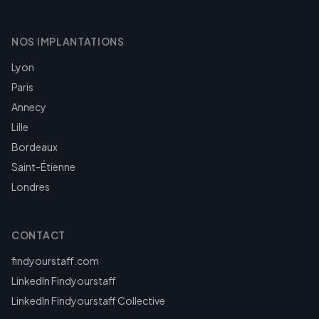
NOS IMPLANTATIONS
Lyon
Paris
Annecy
Lille
Bordeaux
Saint-Étienne
Londres
CONTACT
findyourstaff.com
LinkedIn Findyourstaff
LinkedIn Findyourstaff Collective