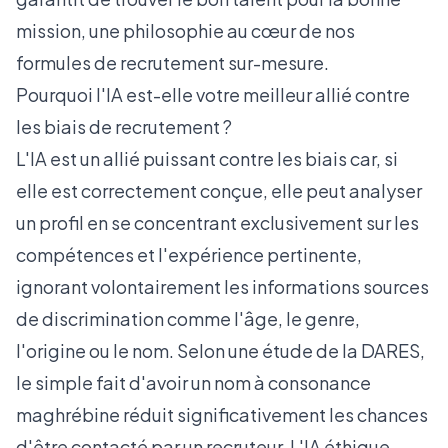
mission, une philosophie au cœur de
nos
formules de recrutement sur-mesure
.
Pourquoi l'IA est-elle votre meilleur allié contre
les biais de recrutement ?
L'IA est un allié puissant contre les biais car, si
elle est correctement conçue, elle peut analyser
un profil en se concentrant exclusivement sur les
compétences et l'expérience pertinente,
ignorant volontairement les informations sources
de discrimination comme l'âge, le genre,
l'origine ou le nom. Selon une
étude de la DARES
,
le simple fait d'avoir un nom à consonance
maghrébine réduit significativement les chances
d'être contacté par un recruteur. L'IA éthique