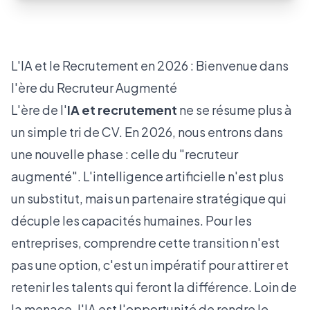
L'IA et le Recrutement en 2026 : Bienvenue dans
l'ère du Recruteur Augmenté
L'ère de l'
IA et recrutement
ne se résume plus à
un simple tri de CV. En 2026, nous entrons dans
une nouvelle phase : celle du "recruteur
augmenté". L'intelligence artificielle n'est plus
un substitut, mais un partenaire stratégique qui
décuple les capacités humaines. Pour les
entreprises, comprendre cette transition n'est
pas une option, c'est un impératif pour attirer et
retenir les talents qui feront la différence. Loin de
la menace, l'IA est l'opportunité de rendre le