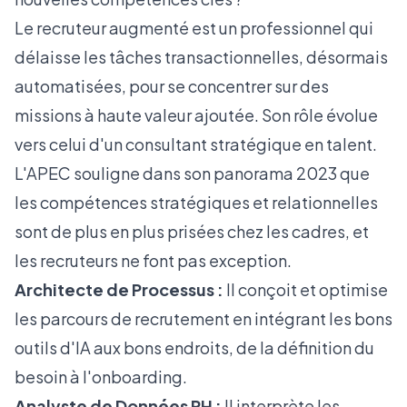
Le recruteur augmenté est un professionnel qui
délaisse les tâches transactionnelles, désormais
automatisées, pour se concentrer sur des
missions à haute valeur ajoutée. Son rôle évolue
vers celui d'un consultant stratégique en talent.
L'
APEC souligne dans son panorama 2023
que
les compétences stratégiques et relationnelles
sont de plus en plus prisées chez les cadres, et
les recruteurs ne font pas exception.
Architecte de Processus :
Il conçoit et optimise
les parcours de recrutement en intégrant les bons
outils d'IA aux bons endroits, de la définition du
besoin à l'onboarding.
Analyste de Données RH :
Il interprète les