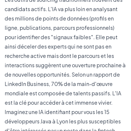
candidats actifs. L'IA va plus loin en analysant
des millions de points de données (profils en
ligne, publications, parcours professionnels)
pour identifier des "signaux faibles". Elle peut
ainsi déceler des experts qui ne sont pas en
recherche active mais dont le parcours et les
interactions suggèrent une ouverture prochaine à
de nouvelles opportunités. Selon un
rapport de
LinkedIn Business
, 70% de la main-d'œuvre
mondiale est composée de talents passifs. L'IA
est la clé pour accéder à cet immense vivier.
Imaginez une IA identifiant pour vous les 15
développeurs Java à Lyon les plus susceptibles
d'être intéressés par un poste dans la fintech