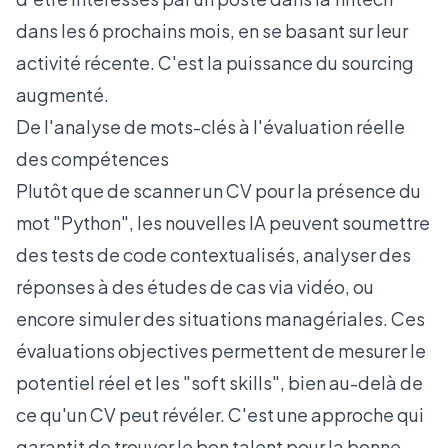
dans les 6 prochains mois, en se basant sur leur
activité récente. C'est la puissance du sourcing
augmenté.
De l'analyse de mots-clés à l'évaluation réelle
des compétences
Plutôt que de scanner un CV pour la présence du
mot "Python", les nouvelles IA peuvent soumettre
des tests de code contextualisés, analyser des
réponses à des études de cas via vidéo, ou
encore simuler des situations managériales. Ces
évaluations objectives permettent de mesurer le
potentiel réel et les "soft skills", bien au-delà de
ce qu'un CV peut révéler. C'est une approche qui
garantit de trouver le bon talent pour la bonne