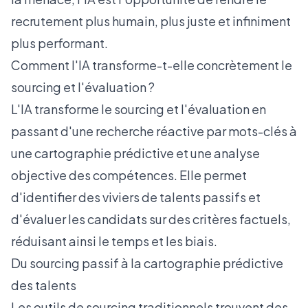
recrutement plus humain, plus juste et infiniment
plus performant.
Comment l'IA transforme-t-elle concrètement le
sourcing et l'évaluation ?
L'IA transforme le sourcing et l'évaluation en
passant d'une recherche réactive par mots-clés à
une cartographie prédictive et une analyse
objective des compétences. Elle permet
d'identifier des viviers de talents passifs et
d'évaluer les candidats sur des critères factuels,
réduisant ainsi le temps et les biais.
Du sourcing passif à la cartographie prédictive
des talents
Les outils de sourcing traditionnels trouvent des