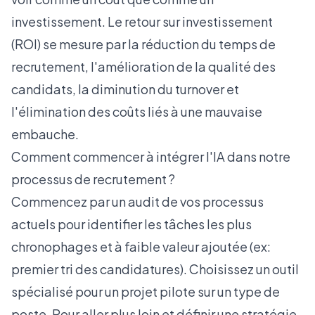
investissement. Le retour sur investissement
(ROI) se mesure par la réduction du temps de
recrutement, l'amélioration de la qualité des
candidats, la diminution du turnover et
l'élimination des coûts liés à une mauvaise
embauche.
Comment commencer à intégrer l'IA dans notre
processus de recrutement ?
Commencez par un audit de vos processus
actuels pour identifier les tâches les plus
chronophages et à faible valeur ajoutée (ex:
premier tri des candidatures). Choisissez un outil
spécialisé pour un projet pilote sur un type de
poste. Pour aller plus loin et définir une stratégie