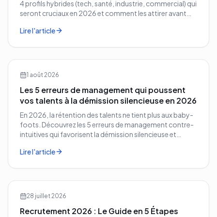
4 profils hybrides (tech, santé, industrie, commercial) qui
seront cruciaux en 2026 et comment les attirer avant
vos concurrents.
Lire l'article
1 août 2026
Les 5 erreurs de management qui poussent
vos talents à la démission silencieuse en 2026
En 2026, la rétention des talents ne tient plus aux baby-
foots. Découvrez les 5 erreurs de management contre-
intuitives qui favorisent la démission silencieuse et
comment les corriger avant qu'il ne soit trop tard.
Lire l'article
28 juillet 2026
Recrutement 2026 : Le Guide en 5 Étapes