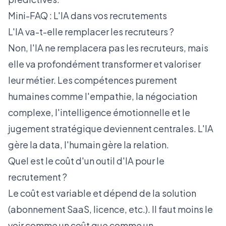
Mini-FAQ : L'IA dans vos recrutements
L'IA va-t-elle remplacer les recruteurs ?
Non, l'IA ne remplacera pas les recruteurs, mais
elle va profondément transformer et valoriser
leur métier. Les compétences purement
humaines comme l'empathie, la négociation
complexe, l'intelligence émotionnelle et le
jugement stratégique deviennent centrales. L'IA
gère la data, l'humain gère la relation.
Quel est le coût d'un outil d'IA pour le
recrutement ?
Le coût est variable et dépend de la solution
(abonnement SaaS, licence, etc.). Il faut moins le
voir comme un coût que comme un