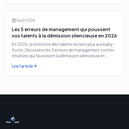
1 août 2026
Les 5 erreurs de management qui poussent
vos talents à la démission silencieuse en 2026
En 2026, la rétention des talents ne tient plus aux baby-
foots. Découvrez les 5 erreurs de management contre-
intuitives qui favorisent la démission silencieuse et
comment les corriger avant qu'il ne soit trop tard.
Lire l'article