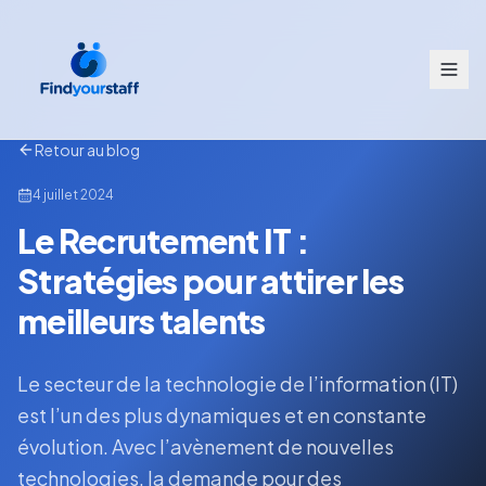
Retour au blog
4 juillet 2024
Le Recrutement IT :
Stratégies pour attirer les
meilleurs talents
Le secteur de la technologie de l’information (IT)
est l’un des plus dynamiques et en constante
évolution. Avec l’avènement de nouvelles
technologies, la demande pour des