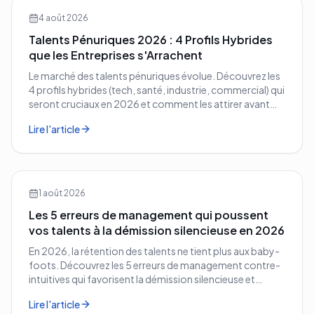
4 août 2026
Talents Pénuriques 2026 : 4 Profils Hybrides
que les Entreprises s'Arrachent
Le marché des talents pénuriques évolue. Découvrez les
4 profils hybrides (tech, santé, industrie, commercial) qui
seront cruciaux en 2026 et comment les attirer avant
vos concurrents.
Lire l'article
1 août 2026
Les 5 erreurs de management qui poussent
vos talents à la démission silencieuse en 2026
En 2026, la rétention des talents ne tient plus aux baby-
foots. Découvrez les 5 erreurs de management contre-
intuitives qui favorisent la démission silencieuse et
comment les corriger avant qu'il ne soit trop tard.
Lire l'article