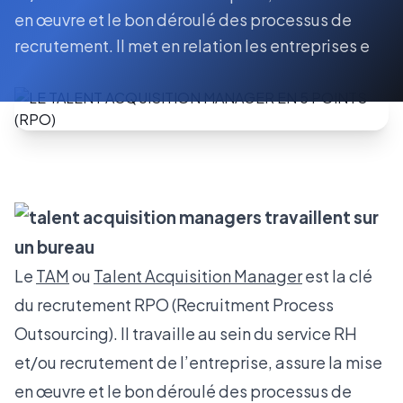
en œuvre et le bon déroulé des processus de
recrutement. Il met en relation les entreprises e
Le
TAM
ou
Talent Acquisition Manager
est la clé
du recrutement RPO (Recruitment Process
Outsourcing). Il travaille au sein du service RH
et/ou recrutement de l’entreprise, assure la mise
en œuvre et le bon déroulé des processus de