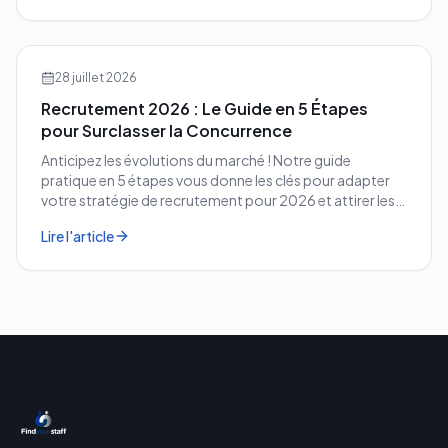
28 juillet 2026
Recrutement 2026 : Le Guide en 5 Étapes
pour Surclasser la Concurrence
Anticipez les évolutions du marché ! Notre guide
pratique en 5 étapes vous donne les clés pour adapter
votre stratégie de recrutement pour 2026 et attirer les
meilleurs profils.
Lire l'article