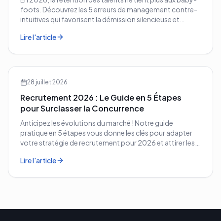
foots. Découvrez les 5 erreurs de management contre-
intuitives qui favorisent la démission silencieuse et
comment les corriger avant qu'il ne soit trop tard.
Lire l'article
28 juillet 2026
Recrutement 2026 : Le Guide en 5 Étapes
pour Surclasser la Concurrence
Anticipez les évolutions du marché ! Notre guide
pratique en 5 étapes vous donne les clés pour adapter
votre stratégie de recrutement pour 2026 et attirer les
meilleurs profils.
Lire l'article