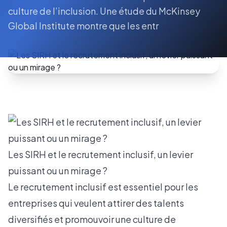
culture de l’inclusion. Une étude du McKinsey
Global Institute montre que les entr
Les SIRH et le recrutement inclusif, un levier
puissant ou un mirage ?
Le recrutement inclusif est essentiel pour les
entreprises qui veulent attirer des talents
diversifiés et promouvoir une culture de