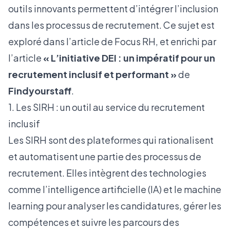
outils innovants permettent d’intégrer l’inclusion
dans les processus de recrutement. Ce sujet est
exploré dans
l’article de Focus RH
, et enrichi par
l’article
« L’initiative DEI : un impératif pour un
recrutement inclusif et performant »
de
Findyourstaff
.
1. Les SIRH : un outil au service du recrutement
inclusif
Les SIRH sont des plateformes qui rationalisent
et automatisent une partie des processus de
recrutement. Elles intègrent des technologies
comme l’intelligence artificielle (IA) et le machine
learning pour analyser les candidatures, gérer les
compétences et suivre les parcours des