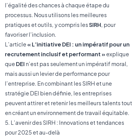
l’égalité des chances à chaque étape du
processus. Nous utilisons les meilleures
pratiques et outils, y compris les
SIRH
, pour
favoriser l’inclusion.
L’article
« L’initiative DEI : un impératif pour un
recrutement inclusif et performant »
explique
que
DEI
n’est pas seulement un impératif moral,
mais aussi un levier de performance pour
l’entreprise. En combinant les SIRH et une
stratégie DEI bien définie, les entreprises
peuvent attirer et retenir les meilleurs talents tout
en créant un environnement de travail équitable.
5. L’avenir des SIRH : Innovations et tendances
pour 2025 et au-delà