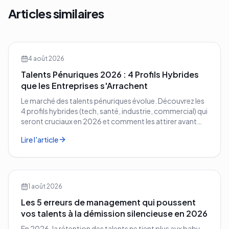
Articles similaires
4 août 2026
Talents Pénuriques 2026 : 4 Profils Hybrides
que les Entreprises s'Arrachent
Le marché des talents pénuriques évolue. Découvrez les
4 profils hybrides (tech, santé, industrie, commercial) qui
seront cruciaux en 2026 et comment les attirer avant
vos concurrents.
Lire l'article
1 août 2026
Les 5 erreurs de management qui poussent
vos talents à la démission silencieuse en 2026
En 2026, la rétention des talents ne tient plus aux baby-