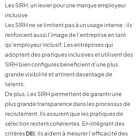
Les SIRH, un levier pour une marque employeur
inclusive
Les SIRH ne se limitent pas à un usage interne ; ils
renforcent aussi l’image de l’entreprise en tant
qu’employeur inclusif. Les entreprises qui
adoptent des pratiques inclusives et utilisent des
SIRH bien configurés bénéficient d’une plus
grande visibilité et attirent davantage de
talents.
De plus, Les SIRH permettent de garantir une
plus grande transparence dans les processus de
recrutement. Ils assurent que les pratiques de
sélection restent cohérentes. En intégrant des
critères
DEI
, ils aident à mesurer l’efficacité des