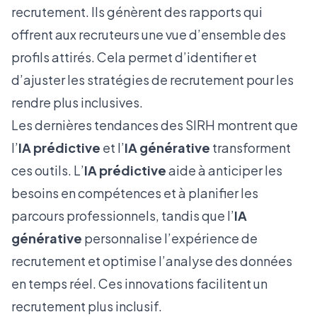
recrutement. Ils génèrent des rapports qui
offrent aux recruteurs une vue d’ensemble des
profils attirés. Cela permet d’identifier et
d’ajuster les stratégies de recrutement pour les
rendre plus inclusives.
Les dernières tendances des SIRH montrent que
l’
IA prédictive
et l’
IA générative
transforment
ces outils. L’
IA prédictive
aide à anticiper les
besoins en compétences et à planifier les
parcours professionnels, tandis que l’
IA
générative
personnalise l’expérience de
recrutement et optimise l’analyse des données
en temps réel. Ces innovations facilitent un
recrutement plus inclusif.