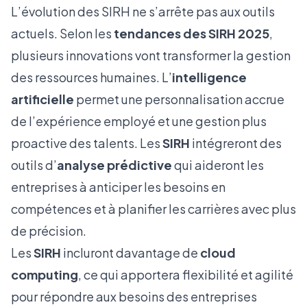
L’évolution des SIRH ne s’arrête pas aux outils
actuels. Selon les
tendances des SIRH 2025
,
plusieurs innovations vont transformer la gestion
des ressources humaines. L’
intelligence
artificielle
permet une personnalisation accrue
de l’expérience employé et une gestion plus
proactive des talents. Les
SIRH
intégreront des
outils d’
analyse prédictive
qui aideront les
entreprises à anticiper les besoins en
compétences et à planifier les carrières avec plus
de précision.
Les
SIRH
incluront davantage de
cloud
computing
, ce qui apportera flexibilité et agilité
pour répondre aux besoins des entreprises