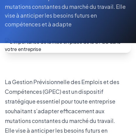
mutations constantes du marché du travail. Elle
vise à anticiper les besoins futurs en
compétences et à adapte
La Gestion Prévisionnelle des Emplois et des
Compétences (GPEC)
est un dispositif
stratégique essentiel pour toute entreprise
souhaitant s’adapter efficacement aux
mutations constantes du marché du travail.
Elle vise à anticiper les besoins futurs en