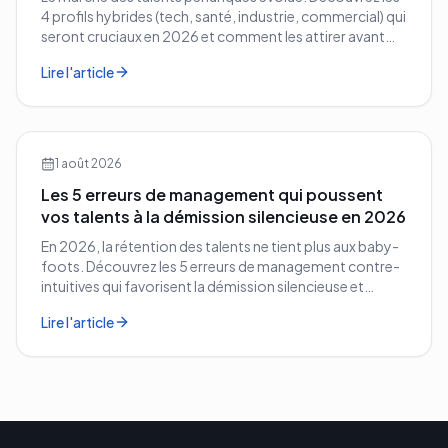
4 profils hybrides (tech, santé, industrie, commercial) qui
seront cruciaux en 2026 et comment les attirer avant
vos concurrents.
Lire l'article
1 août 2026
Les 5 erreurs de management qui poussent
vos talents à la démission silencieuse en 2026
En 2026, la rétention des talents ne tient plus aux baby-
foots. Découvrez les 5 erreurs de management contre-
intuitives qui favorisent la démission silencieuse et
comment les corriger avant qu'il ne soit trop tard.
Lire l'article