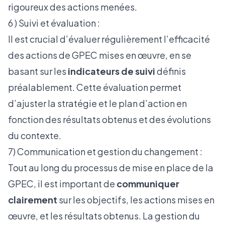
rigoureux des actions menées.
6 ) Suivi et évaluation :
Il est crucial d’évaluer régulièrement l’efficacité
des actions de GPEC mises en œuvre, en se
basant sur les
indicateurs de suivi
définis
préalablement. Cette évaluation permet
d’ajuster la stratégie et le plan d’action en
fonction des résultats obtenus et des évolutions
du contexte.
7) Communication et gestion du changement :
Tout au long du processus de mise en place de la
GPEC, il est important de
communiquer
clairement
sur les objectifs, les actions mises en
œuvre, et les résultats obtenus. La gestion du