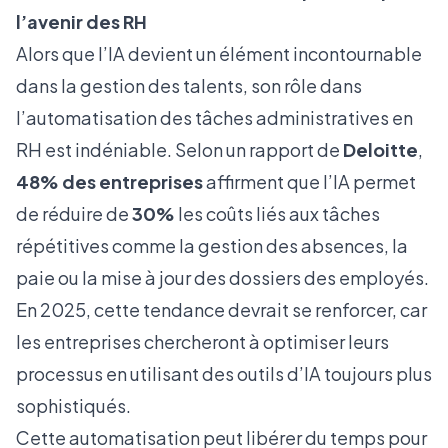
l’avenir des RH
Alors que l’IA devient un élément incontournable
dans la gestion des talents, son rôle dans
l’automatisation des tâches administratives en
RH est indéniable. Selon un rapport de
Deloitte
,
48% des entreprises
affirment que l’IA permet
de réduire de
30%
les coûts liés aux tâches
répétitives comme la gestion des absences, la
paie ou la mise à jour des dossiers des employés.
En 2025, cette tendance devrait se renforcer, car
les entreprises chercheront à optimiser leurs
processus en utilisant des outils d’IA toujours plus
sophistiqués.
Cette automatisation peut libérer du temps pour