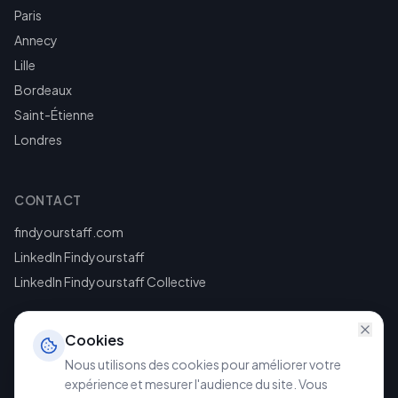
Paris
Annecy
Lille
Bordeaux
Saint-Étienne
Londres
CONTACT
findyourstaff.com
LinkedIn Findyourstaff
LinkedIn Findyourstaff Collective
Cookies
Nous utilisons des cookies pour améliorer votre
expérience et mesurer l'audience du site. Vous