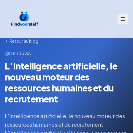
Retour au blog
13 mars 2025
L’Intelligence artificielle, le
nouveau moteur des
ressources humaines et du
recrutement
L’Intelligence artificielle, le nouveau moteur des
ressources humaines et du recrutement