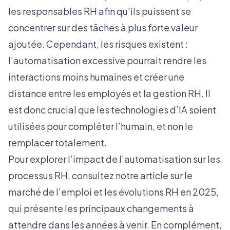
les responsables RH afin qu’ils puissent se
concentrer sur des tâches à plus forte valeur
ajoutée. Cependant, les risques existent :
l’automatisation excessive pourrait rendre les
interactions moins humaines et créer une
distance entre les employés et la gestion RH. Il
est donc crucial que les technologies d’IA soient
utilisées pour compléter l’humain, et non le
remplacer totalement.
Pour explorer l’impact de l’automatisation sur les
processus RH, consultez notre article sur
le
marché de l’emploi et les évolutions RH en 2025
,
qui présente les principaux changements à
attendre dans les années à venir. En complément,