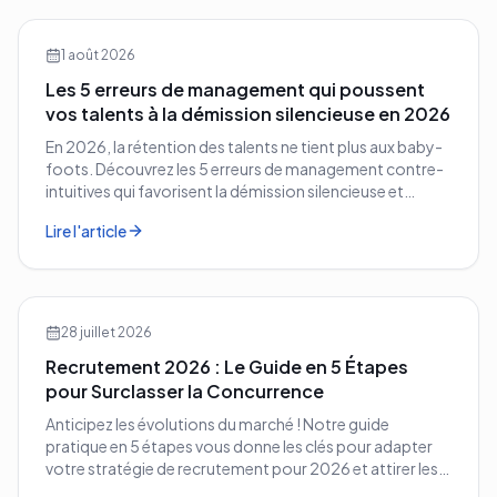
1 août 2026
Les 5 erreurs de management qui poussent
vos talents à la démission silencieuse en 2026
En 2026, la rétention des talents ne tient plus aux baby-
foots. Découvrez les 5 erreurs de management contre-
intuitives qui favorisent la démission silencieuse et
comment les corriger avant qu'il ne soit trop tard.
Lire l'article
28 juillet 2026
Recrutement 2026 : Le Guide en 5 Étapes
pour Surclasser la Concurrence
Anticipez les évolutions du marché ! Notre guide
pratique en 5 étapes vous donne les clés pour adapter
votre stratégie de recrutement pour 2026 et attirer les
meilleurs profils.