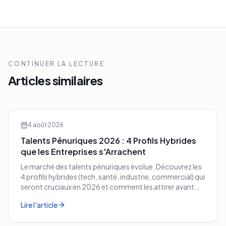
CONTINUER LA LECTURE
Articles similaires
4 août 2026
Talents Pénuriques 2026 : 4 Profils Hybrides
que les Entreprises s'Arrachent
Le marché des talents pénuriques évolue. Découvrez les
4 profils hybrides (tech, santé, industrie, commercial) qui
seront cruciaux en 2026 et comment les attirer avant
vos concurrents.
Lire l'article