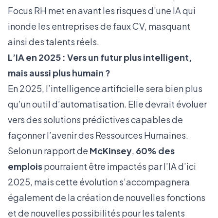
Focus RH
met en avant les risques d’une IA qui
inonde les entreprises de faux CV, masquant
ainsi des talents réels.
L’IA en 2025 : Vers un futur plus intelligent,
mais aussi plus humain ?
En 2025, l’intelligence artificielle sera bien plus
qu’un outil d’automatisation. Elle devrait évoluer
vers des solutions prédictives capables de
façonner l’avenir des Ressources Humaines.
Selon un rapport de
McKinsey
,
60% des
emplois
pourraient être impactés par l’IA d’ici
2025, mais cette évolution s’accompagnera
également de la création de nouvelles fonctions
et de nouvelles possibilités pour les talents