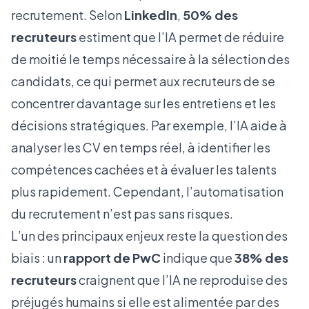
recrutement. Selon
LinkedIn
,
50% des
recruteurs
estiment que l’IA permet de réduire
de moitié le temps nécessaire à la sélection des
candidats, ce qui permet aux recruteurs de se
concentrer davantage sur les entretiens et les
décisions stratégiques. Par exemple, l’IA aide à
analyser les CV en temps réel, à identifier les
compétences cachées et à évaluer les talents
plus rapidement. Cependant, l’automatisation
du recrutement n’est pas sans risques.
L’un des principaux enjeux reste la question des
biais : un
rapport de PwC
indique que
38% des
recruteurs
craignent que l’IA ne reproduise des
préjugés humains si elle est alimentée par des