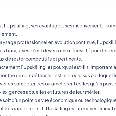
t l’Upskilling, ses avantages, ses inconvénients, com
ulement.
aysage professionnel en évolution continue
, l’Upskill
ses françaises, c’est devenu une nécessité pour les em
x de rester compétitifs et pertinents.
ctement l’Upskilling, et pourquoi est-il si important a
 montée en compétences, est le processus par lequel l
elles compétences ou améliorent celles qu’ils possè
 exigences actuelles et futures de leur métier.
e soit d’un point de vue
économique
ou technologique
t très rapidement. L’Upskilling est un moyen crucial d’