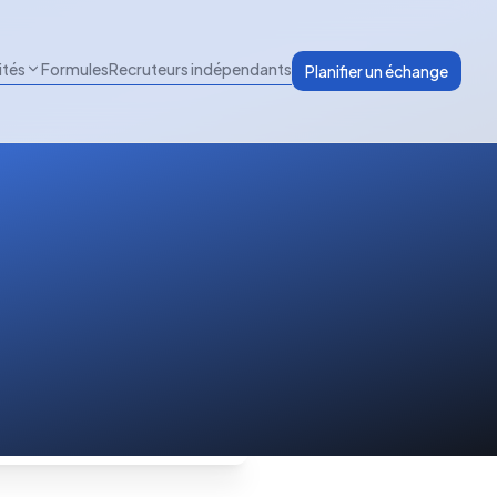
ités
Formules
Recruteurs indépendants
Planifier un échange