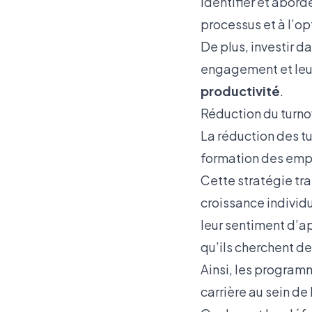
identifier et abord
processus et à l’o
De plus, investir d
engagement et leur 
productivité
.
Réduction du turno
La réduction des t
formation des empl
Cette stratégie tra
croissance individ
leur sentiment d’ap
qu’ils cherchent de
Ainsi, les program
carrière au sein de