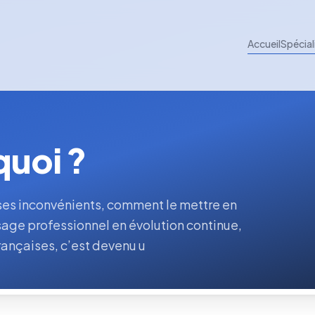
Accueil
Spécial
quoi ?
 ses inconvénients, comment le mettre en
age professionnel en évolution continue,
françaises, c’est devenu u