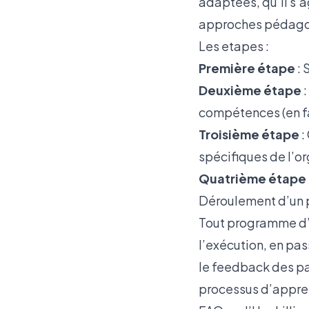
adaptées, qu’il s’a
approches pédago
Les etapes :
Première étape
: 
Deuxième étape
:
compétences (en fa
Troisième étape
:
spécifiques de l’or
Quatrième étape
Déroulement d’un 
Tout programme d’
l’exécution, en pas
le feedback des par
processus d’appre