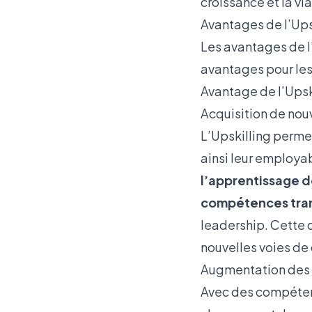
croissance et la vi
Avantages de l’Ups
Les avantages de l’
avantages pour les
Avantage de l’Upsk
Acquisition de no
L’Upskilling perme
ainsi leur employab
l’apprentissage 
compétences tran
leadership. Cette 
nouvelles voies de 
Augmentation des 
Avec des compétenc