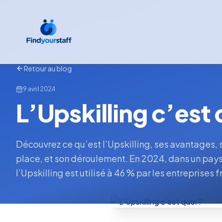
Retour au blog
9 avril 2024
L’Upskilling c’est 
Découvrez ce qu’est l’Upskilling, ses avantages,
place, et son déroulement. En 2024, dans un pays
l’Upskilling est utilisé à 46 % par les entreprises 