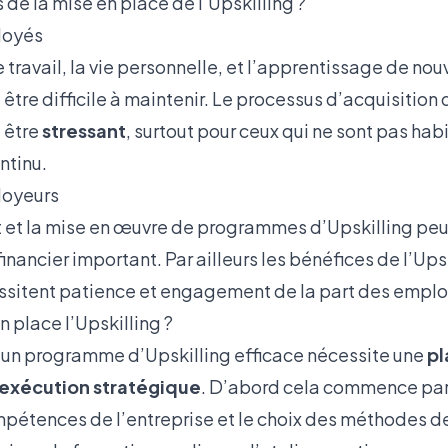
s de la mise en place de l’Upskilling ?
loyés
e travail, la vie personnelle, et l’apprentissage de nou
tre difficile à maintenir. Le processus d’acquisition 
 être
stressant
, surtout pour ceux qui ne sont pas hab
ntinu.
loyeurs
et la mise en œuvre de programmes d’Upskilling peu
inancier important. Par ailleurs les bénéfices de l’Ups
ssitent patience et engagement de la part des emplo
place l’Upskilling ?
’un programme d’Upskilling efficace nécessite une
pl
exécution stratégique
. D’abord cela commence par 
pétences de l’entreprise et le choix des méthodes de