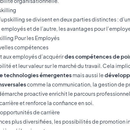
abilité organisationnelle.
killing
upskilling se divisent en deux parties distinctes : d’un
 employés et de l’autre, les avantages pour l’employe
illing Pour les Employés
uvelles compétences
t aux employés d’acquérir
des compétences de poi
ilité et leur valeur sur le marché du travail. Cela imp
de technologies émergentes
mais aussi le
développ
sversales
comme la communication, la gestion de pro
démarche proactive enrichit le parcours professionnel
carrière et renforce la confiance en soi.
opportunités de carrière
es plus diversifiées, les possibilités de promotion i