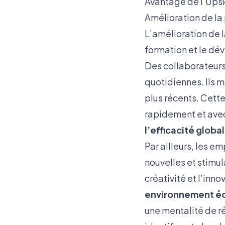
Avantage de l’Upsk
Amélioration de la
L’amélioration de 
formation et le d
Des collaborateurs
quotidiennes. Ils m
plus récents. Cette
rapidement et avec 
l’efficacité globa
Par ailleurs, les e
nouvelles et stimul
créativité et l’inno
environnement éc
une mentalité de r