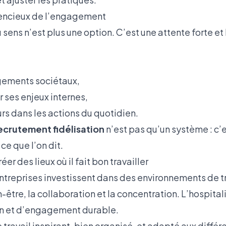
lencieux de l’engagement
sens n’est plus une option. C’est une attente forte et
ements sociétaux,
r ses enjeux internes,
eurs dans les actions du quotidien.
crutement fidélisation
n’est pas qu’un système : c’
ce que l’on dit.
éer des lieux où il fait bon travailler
ntreprises investissent dans des environnements de tr
-être, la collaboration et la concentration. L’hospital
on et d’engagement durable.
travail inspirant, bien organisé, et adapté aux diffé