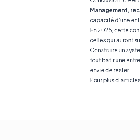
Management, recr
capacité d’une entr
En 2025, cette coh
celles qui auront su
Construire un sys
tout bâtir une entr
envie de rester.
Pour plus d’article