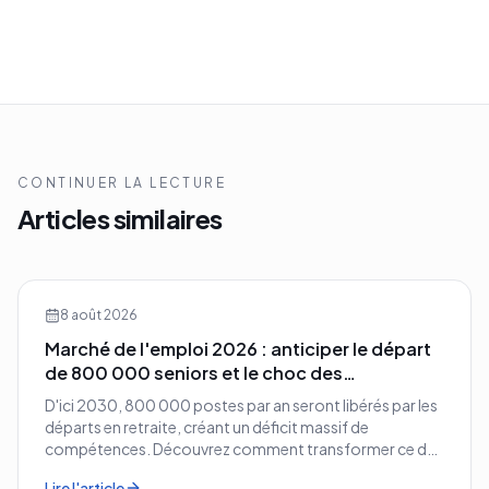
CONTINUER LA LECTURE
Articles similaires
8 août 2026
Marché de l'emploi 2026 : anticiper le départ
de 800 000 seniors et le choc des
compétences
D'ici 2030, 800 000 postes par an seront libérés par les
départs en retraite, créant un déficit massif de
compétences. Découvrez comment transformer ce défi
démographique en avantage compétitif pour votre
Lire l'article