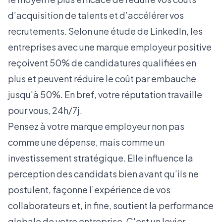
d’acquisition de talents et d’accélérer vos
recrutements. Selon une
étude de LinkedIn
, les
entreprises avec une marque employeur positive
reçoivent 50% de candidatures qualifiées en
plus et peuvent réduire le coût par embauche
jusqu'à 50%. En bref, votre réputation travaille
pour vous, 24h/7j.
Pensez à votre marque employeur non pas
comme une dépense, mais comme un
investissement stratégique. Elle influence la
perception des candidats bien avant qu’ils ne
postulent, façonne l’expérience de vos
collaborateurs et, in fine, soutient la performance
globale de votre entreprise. C'est un levier