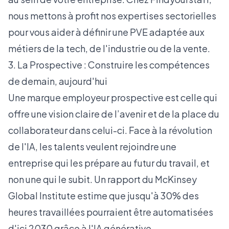
nous mettons à profit
nos expertises sectorielles
pour vous aider à définir une PVE adaptée aux
métiers de la tech, de l'industrie ou de la vente.
3. La Prospective : Construire les compétences
de demain, aujourd'hui
Une marque employeur prospective est celle qui
offre une vision claire de l’avenir et de la place du
collaborateur dans celui-ci. Face à la révolution
de l'IA, les talents veulent rejoindre une
entreprise qui les prépare au futur du travail, et
non une qui le subit. Un rapport du
McKinsey
Global Institute
estime que jusqu'à 30% des
heures travaillées pourraient être automatisées
d'ici 2030 grâce à l'IA générative.