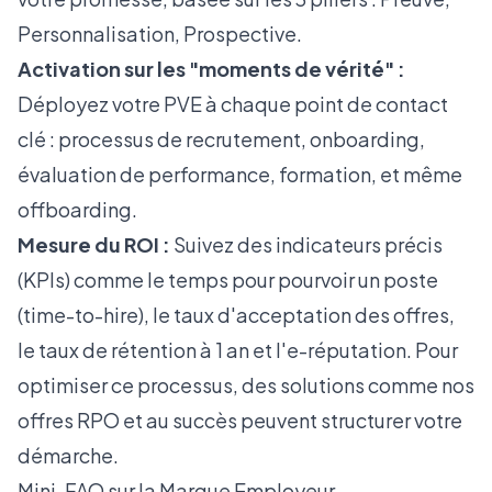
Personnalisation, Prospective.
Activation sur les "moments de vérité" :
Déployez votre PVE à chaque point de contact
clé : processus de recrutement, onboarding,
évaluation de performance, formation, et même
offboarding.
Mesure du ROI :
Suivez des indicateurs précis
(KPIs) comme le temps pour pourvoir un poste
(time-to-hire), le taux d'acceptation des offres,
le taux de rétention à 1 an et l'e-réputation. Pour
optimiser ce processus, des solutions comme
nos
offres RPO et au succès
peuvent structurer votre
démarche.
Mini-FAQ sur la Marque Employeur