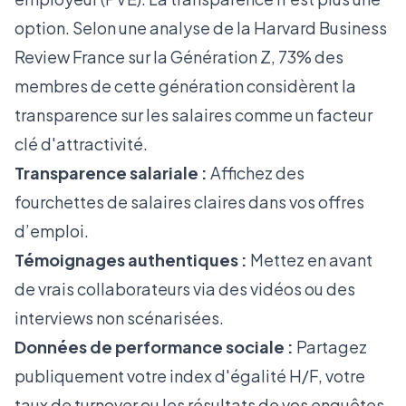
option. Selon une
analyse de la Harvard Business
Review France
sur la Génération Z, 73% des
membres de cette génération considèrent la
transparence sur les salaires comme un facteur
clé d'attractivité.
Transparence salariale :
Affichez des
fourchettes de salaires claires dans vos offres
d’emploi.
Témoignages authentiques :
Mettez en avant
de vrais collaborateurs via des vidéos ou des
interviews non scénarisées.
Données de performance sociale :
Partagez
publiquement votre index d'égalité H/F, votre
taux de turnover ou les résultats de vos enquêtes