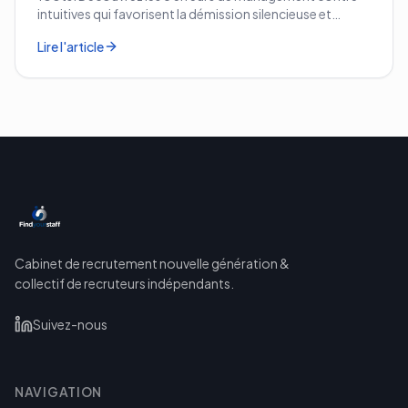
intuitives qui favorisent la démission silencieuse et
comment les corriger avant qu'il ne soit trop tard.
Lire l'article
Cabinet de recrutement nouvelle génération &
collectif de recruteurs indépendants.
Suivez-nous
NAVIGATION