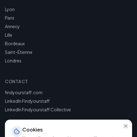
Lyon
Paris
Annecy
Lille
Bordeaux
Saint-Étienne
Londres
CONTACT
findyourstaff.com
LinkedIn Findyourstaff
LinkedIn Findyourstaff Collective
Cookies