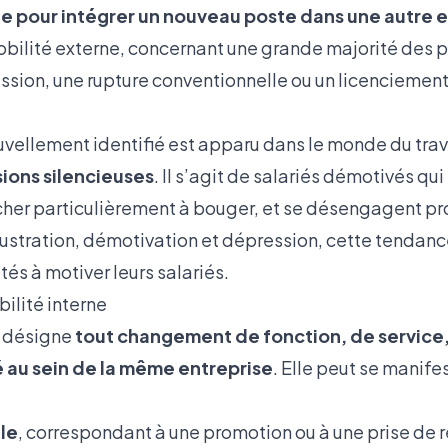
le pour intégrer un nouveau poste dans une autre e
obilité externe, concernant une grande majorité des 
ssion, une rupture conventionnelle ou un licenciement
llement identifié est apparu dans le monde du trava
ions silencieuses
. Il s’agit de salariés démotivés qui
cher particulièrement à bouger, et se désengagent p
 frustration, démotivation et dépression, cette tendanc
és à motiver leurs salariés.
bilité interne
e désigne
tout changement de fonction, de service,
ié au sein de la même entreprise
. Elle peut se manifes
ale
, correspondant à une promotion ou à une prise de 