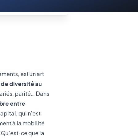
ments, est un art
de diversité au
ariés, parité… Dans
ibre entre
pital, qui n’est
ment à la mobilité
. Qu’est-ce que la