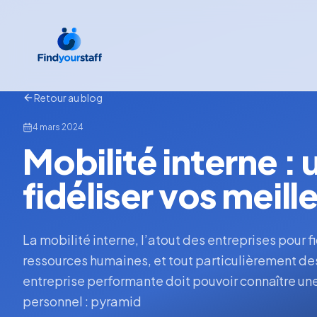
Retour au blog
4 mars 2024
Mobilité interne :
fidéliser vos meill
La mobilité interne, l’atout des entreprises pour f
ressources humaines, et tout particulièrement de
entreprise performante doit pouvoir connaître une
personnel : pyramid