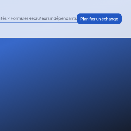
ités
Formules
Recruteurs indépendants
Planifier un échange