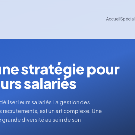
Accueil
Spécial
 une stratégie pour
eurs salariés
idéliser leurs salariés La gestion des
s recrutements, est un art complexe. Une
 grande diversité au sein de son