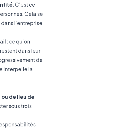
ntité
. C’est ce
personnes. Cela se
 dans l’entreprise
il : ce qu’on
 restent dans leur
rogressivement de
e interpelle la
 ou de lieu de
ter sous trois
responsabilités