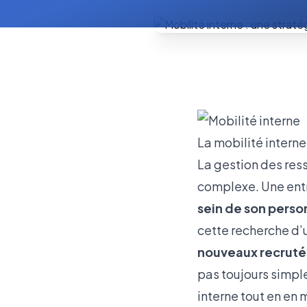
La mobilité interne,
La gestion des res
complexe. Une ent
sein de son perso
cette recherche d’
nouveaux recrutés
pas toujours simpl
interne tout en en 