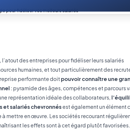
 l’atout des entreprises pour fidéliser leurs salariés
sources humaines, et tout particulièrement des recrute
reprise performante doit
pouvoir connaître une gran
nnel
: pyramide des âges, compétences et parcours v
une représentation idéale des collaborateurs,
l’équil
 et salariés chevronnés
est également un élément ca
e à mettre en œuvre. Les sociétés recourant régulière
maîtrisant les effets sont à cet égard plutôt favorisées