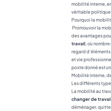
mobilité interne, e
véritable politique
Pourquoi la mobilit
Promouvoir la mobi
des avantages pour
travail
, où nombre 
regard d’éléments f
et vie professionne
poste donné est un
Mobilité interne, d
Les différents typ
La mobilité au trava
changer de travail
déménager, quitter