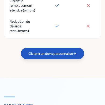
Garantie
remplacement
étendue (6 mois)
Réduction du
délai de
recrutement
Obtenir un devis personnalisé