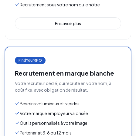
Recrutement sous votre nom ou le nôtre
En savoir plus
FindYourRPO
Recrutement en marque blanche
Votre recruteur dédié, qui recrute en votre nom, à
coût fixe, avec obligation de résultat.
Besoins volumineux et rapides
Votre marque employeur valorisée
Outils personnalisés à votre image
Partenariat 3, 6 ou 12 mois