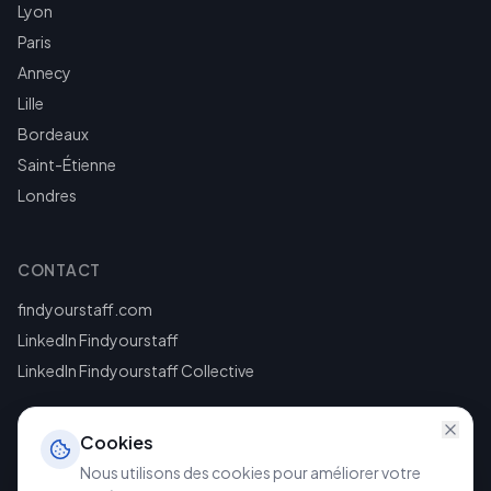
Lyon
Paris
Annecy
Lille
Bordeaux
Saint-Étienne
Londres
CONTACT
findyourstaff.com
LinkedIn Findyourstaff
LinkedIn Findyourstaff Collective
Cookies
Nous utilisons des cookies pour améliorer votre