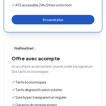
ATS accessible 24h/24 en votre nom
En savoir plus
FindYourStart
Offre avec acompte
Un acompte au lancement, puis le solde à la signature.
Des tarifs économiques.
Tarifs économiques
Tarifs dégressifs selon volume
Suivi hyper transparent et régulier
Garantie de remplacement