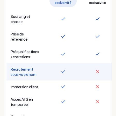
exclusivité
exclusivité
Sourcing et
chasse
Prise de
référence
Préqualifications
/ entretiens
Recrutement
sous votre nom
Immersion client
Accès ATS en
temps réel