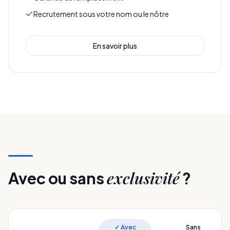
Recrutement sous votre nom ou le nôtre
En savoir plus
exclusivité
Avec ou sans
?
✓ Avec
Sans