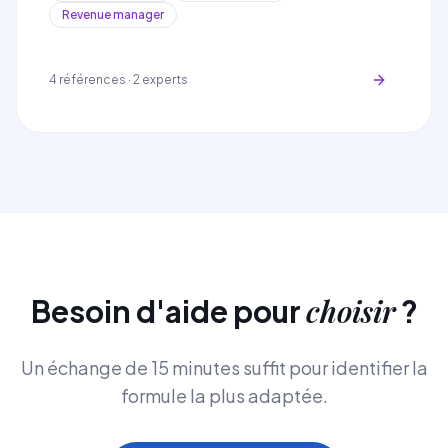
Revenue manager
4
références ·
2
experts
choisir
Besoin d'aide pour
?
Un échange de 15 minutes suffit pour identifier la
formule la plus adaptée.