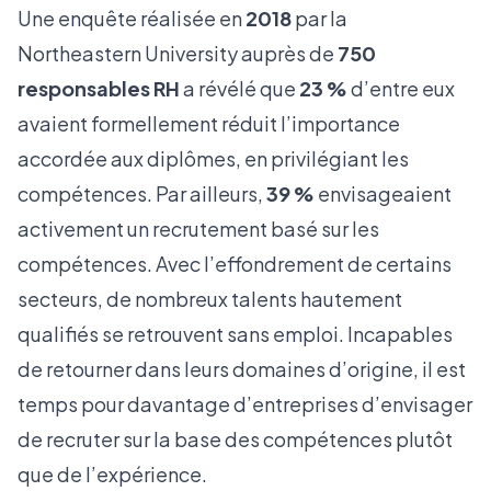
Une enquête réalisée en
2018
par la
Northeastern University auprès de
750
responsables RH
a révélé que
23 %
d’entre eux
avaient formellement réduit l’importance
accordée aux diplômes, en privilégiant les
compétences. Par ailleurs,
39 %
envisageaient
activement un recrutement basé sur les
compétences. Avec l’effondrement de certains
secteurs, de nombreux talents hautement
qualifiés se retrouvent sans emploi. Incapables
de retourner dans leurs domaines d’origine, il est
temps pour davantage d’entreprises d’envisager
de recruter sur la base des compétences plutôt
que de l’expérience.