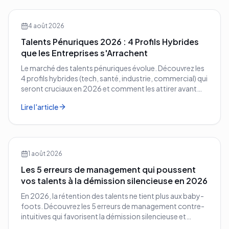
4 août 2026
Talents Pénuriques 2026 : 4 Profils Hybrides
que les Entreprises s'Arrachent
Le marché des talents pénuriques évolue. Découvrez les
4 profils hybrides (tech, santé, industrie, commercial) qui
seront cruciaux en 2026 et comment les attirer avant
vos concurrents.
Lire l'article
1 août 2026
Les 5 erreurs de management qui poussent
vos talents à la démission silencieuse en 2026
En 2026, la rétention des talents ne tient plus aux baby-
foots. Découvrez les 5 erreurs de management contre-
intuitives qui favorisent la démission silencieuse et
comment les corriger avant qu'il ne soit trop tard.