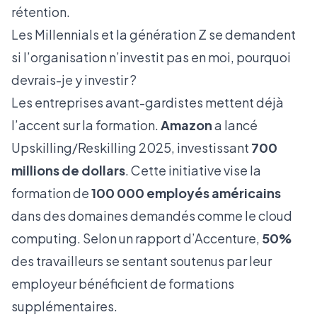
rétention.
Les Millennials et la génération Z se demandent
si l’organisation n’investit pas en moi, pourquoi
devrais-je y investir ?
Les entreprises avant-gardistes mettent déjà
l’accent sur la formation.
Amazon
a lancé
Upskilling
/
Reskilling
2025, investissant
700
millions de dollars
. Cette initiative vise la
formation de
100 000 employés américains
dans des domaines demandés comme le
cloud
computing
. Selon un rapport d’Accenture,
50%
des travailleurs se sentant soutenus par leur
employeur bénéficient de formations
supplémentaires.