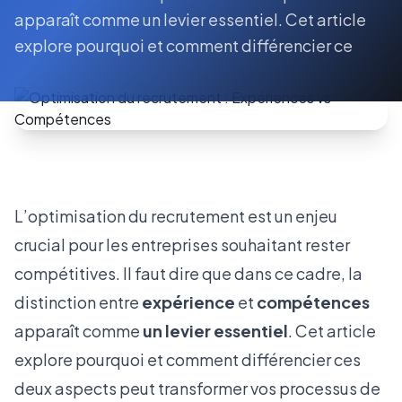
apparaît comme un levier essentiel. Cet article
explore pourquoi et comment différencier ce
L’optimisation du recrutement est un enjeu
crucial pour les entreprises souhaitant rester
compétitives. Il faut dire que dans ce cadre, la
distinction entre
expérience
et
compétences
apparaît comme
un levier essentiel
. Cet article
explore pourquoi et comment différencier ces
deux aspects peut transformer vos processus de