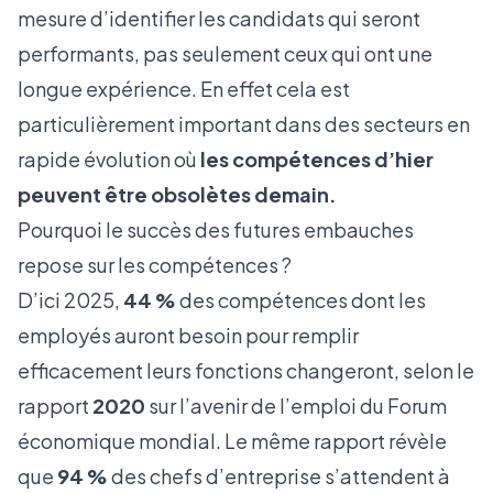
mesure d’identifier les candidats qui seront
performants, pas seulement ceux qui ont une
longue expérience. En effet cela est
particulièrement important dans des secteurs en
rapide évolution où
les compétences d’hier
peuvent être obsolètes demain.
Pourquoi le succès des futures embauches
repose sur les compétences ?
D’ici 2025,
44 %
des compétences dont les
employés auront besoin pour remplir
efficacement leurs fonctions changeront, selon le
rapport
2020
sur l’avenir de l’emploi du Forum
économique mondial. Le même rapport révèle
que
94 %
des chefs d’entreprise s’attendent à