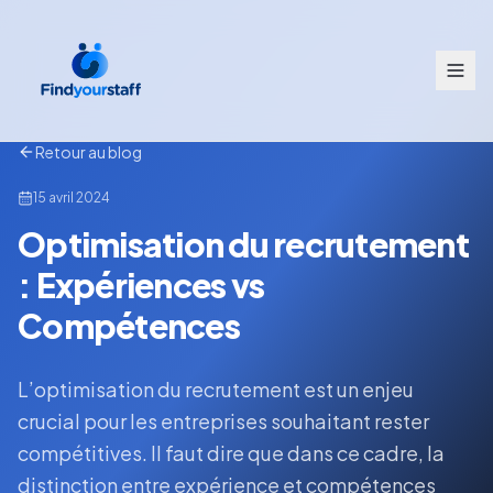
Retour au blog
15 avril 2024
Optimisation du recrutement
: Expériences vs
Compétences
L’optimisation du recrutement est un enjeu
crucial pour les entreprises souhaitant rester
compétitives. Il faut dire que dans ce cadre, la
distinction entre expérience et compétences