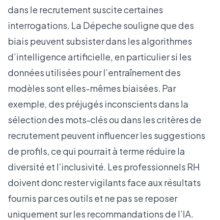
dans le recrutement suscite certaines
interrogations.
La Dépeche
souligne que des
biais peuvent subsister dans les algorithmes
d’intelligence artificielle, en particulier si les
données utilisées pour l’entraînement des
modèles sont elles-mêmes biaisées. Par
exemple, des préjugés inconscients dans la
sélection des mots-clés ou dans les critères de
recrutement peuvent influencer les suggestions
de profils, ce qui pourrait à terme réduire la
diversité et l’inclusivité. Les professionnels RH
doivent donc rester vigilants face aux résultats
fournis par ces outils et ne pas se reposer
uniquement sur les recommandations de l’IA.