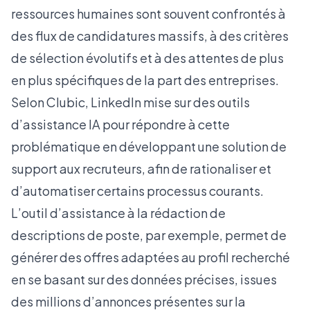
ressources humaines sont souvent confrontés à
des flux de candidatures massifs, à des critères
de sélection évolutifs et à des attentes de plus
en plus spécifiques de la part des entreprises.
Selon
Clubic
, LinkedIn mise sur des outils
d’assistance IA pour répondre à cette
problématique en développant une solution de
support aux recruteurs, afin de rationaliser et
d’automatiser certains processus courants.
L’outil d’assistance à la rédaction de
descriptions de poste, par exemple, permet de
générer des offres adaptées au profil recherché
en se basant sur des données précises, issues
des millions d’annonces présentes sur la