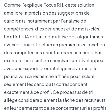
Comme l’explique
Focus RH
, cette solution
améliore la précision des suggestions de
candidats, notamment par l’analyse de
compétences, d’expériences et de mots-clés.
En effet, l’IA de LinkedIn utilise des algorithmes
avancés pour effectuer un premier tri en fonction
des compétences prioritaires recherchées. Par
exemple, un recruteur cherchant un développeur
avec une expertise en intelligence artificielle
pourra voir sa recherche affinée pour inclure
seulement les candidats correspondant
exactement à ce profil. Ce processus de tri
allège considérablement la tâche des recruteurs
en leur permettant de se concentrer sur les profils