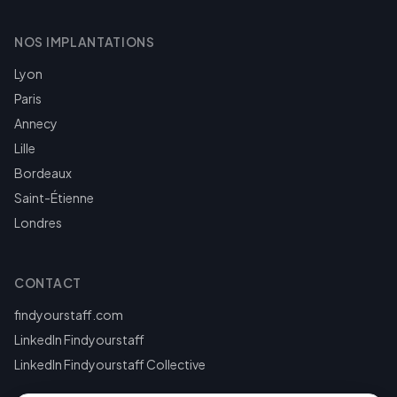
NOS IMPLANTATIONS
Lyon
Paris
Annecy
Lille
Bordeaux
Saint-Étienne
Londres
CONTACT
findyourstaff.com
LinkedIn Findyourstaff
LinkedIn Findyourstaff Collective