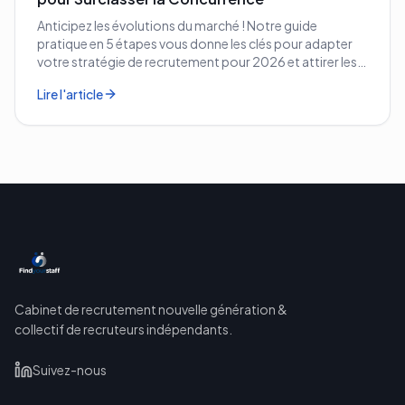
Anticipez les évolutions du marché ! Notre guide
pratique en 5 étapes vous donne les clés pour adapter
votre stratégie de recrutement pour 2026 et attirer les
meilleurs profils.
Lire l'article
Cabinet de recrutement nouvelle génération &
collectif de recruteurs indépendants.
Suivez-nous