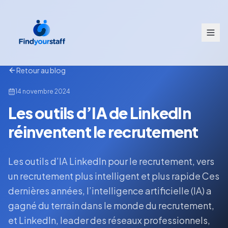
Retour au blog
14 novembre 2024
Les outils d’IA de LinkedIn
réinventent le recrutement
Les outils d’IA LinkedIn pour le recrutement, vers
un recrutement plus intelligent et plus rapide Ces
dernières années, l’intelligence artificielle (IA) a
gagné du terrain dans le monde du recrutement,
et LinkedIn, leader des réseaux professionnels,