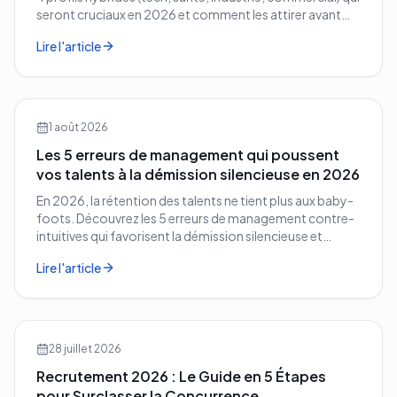
seront cruciaux en 2026 et comment les attirer avant
vos concurrents.
Lire l'article
1 août 2026
Les 5 erreurs de management qui poussent
vos talents à la démission silencieuse en 2026
En 2026, la rétention des talents ne tient plus aux baby-
foots. Découvrez les 5 erreurs de management contre-
intuitives qui favorisent la démission silencieuse et
comment les corriger avant qu'il ne soit trop tard.
Lire l'article
28 juillet 2026
Recrutement 2026 : Le Guide en 5 Étapes
pour Surclasser la Concurrence