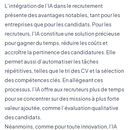
L’intégration de l’IA dans le recrutement
présente des avantages notables, tant pour les
entreprises que pour les candidats. Pour les
recruteurs, l’IA constitue une solution précieuse
pour gagner du temps, réduire les coûts et
accroître la pertinence des candidatures. Elle
permet aussi d’automatiser les tâches
répétitives, telles que le tri des CV et la sélection
des compétences clés. En allégeant ces
processus, l’IA offre aux recruteurs plus de temps
pour se concentrer sur des missions à plus forte
valeur ajoutée, comme l’évaluation qualitative
des candidats.
Néanmoins, comme pour toute innovation, l’IA