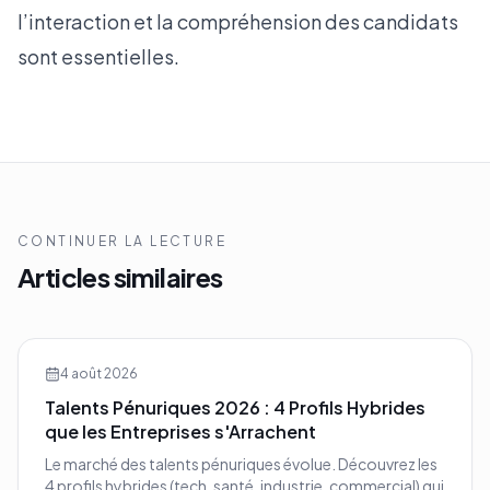
l’interaction et la compréhension des candidats
sont essentielles.
CONTINUER LA LECTURE
Articles similaires
4 août 2026
Talents Pénuriques 2026 : 4 Profils Hybrides
que les Entreprises s'Arrachent
Le marché des talents pénuriques évolue. Découvrez les
4 profils hybrides (tech, santé, industrie, commercial) qui