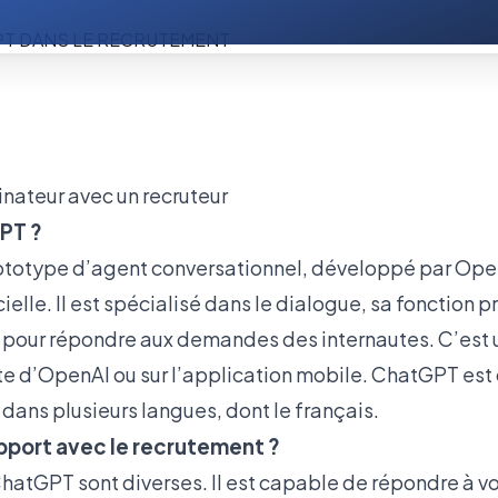
PT ?
totype d’agent conversationnel, développé par OpenA
icielle. Il est spécialisé dans le dialogue, sa fonction 
 pour répondre aux demandes des internautes. C’est u
site d’OpenAI ou sur l’application mobile. ChatGPT es
dans plusieurs langues, dont le français.
apport avec le recrutement ?
hatGPT sont diverses. Il est capable de répondre à v