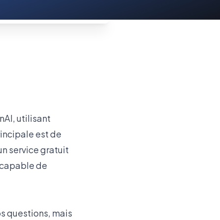
I, utilisant
principale est de
n service gratuit
t capable de
os questions, mais