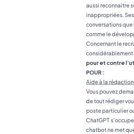
aussi reconnaitre 
inappropriées. Ses
conversations que 
comme le développ
Concernant le recru
considérablement g
pour et contre l’
POUR :
Aide à la rédaction
Vous pouvez demand
de tout rédiger vo
poste particulier o
ChatGPT s’occupe d
chatbot ne met que