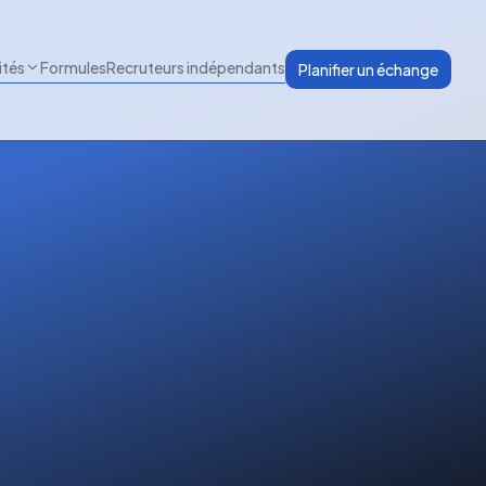
ités
Formules
Recruteurs indépendants
Planifier un échange