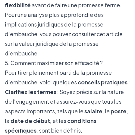
flexibilité
avant de faire une promesse ferme.
Pour une analyse plus approfondie des
implications juridiques de la promesse
d’embauche, vous pouvez consulter cet
article
sur la valeur juridique de la promesse
d’embauche
.
5. Comment maximiser son efficacité ?
Pour tirer pleinement parti de la promesse
d’embauche, voici quelques
conseils pratiques
:
Clarifiez les termes
: Soyez précis sur la nature
de l’engagement et assurez-vous que tous les
aspects importants, tels que le
salaire
, le
poste
,
la
date de début
, et les
conditions
spécifiques
, sont bien définis.