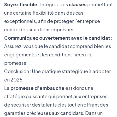
Soyez flexible
: Intégrez des
clauses
permettant
une certaine flexibilité dans des cas
exceptionnels, afin de protéger l’entreprise
contre des situations imprévues.
Communiquez ouvertement avec le candidat
:
Assurez-vous que le candidat comprend bien les
engagements et les conditions liées à la
promesse.
Conclusion : Une pratique stratégique à adopter
en 2025
La
promesse d’embauche
est donc une
stratégie puissante qui permet aux entreprises
de sécuriser des talents clés tout en offrant des
garanties précieuses aux candidats. Dans un