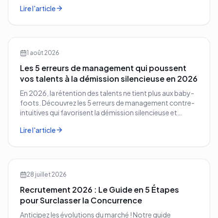
vos concurrents.
Lire l'article
1 août 2026
Les 5 erreurs de management qui poussent
vos talents à la démission silencieuse en 2026
En 2026, la rétention des talents ne tient plus aux baby-
foots. Découvrez les 5 erreurs de management contre-
intuitives qui favorisent la démission silencieuse et
comment les corriger avant qu'il ne soit trop tard.
Lire l'article
28 juillet 2026
Recrutement 2026 : Le Guide en 5 Étapes
pour Surclasser la Concurrence
Anticipez les évolutions du marché ! Notre guide