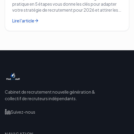
pratique en 5 étapes vous donne les clés pour adapter
votre stratégie de recrutement pour 2026 et attirer les
meilleurs profils.
Lire l'article
Cabinet de recrutement nouvelle génération &
collectif de recruteurs indépendants.
Suivez-nous