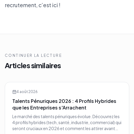
recrutement, c’est
ici !
CONTINUER LA LECTURE
Articles similaires
4 août 2026
Talents Pénuriques 2026 : 4 Profils Hybrides
que les Entreprises s'Arrachent
Le marché des talents pénuriques évolue. Découvrez les
4 profils hybrides (tech, santé, industrie, commercial) qui
seront cruciaux en 2026 et comment les attirer avant