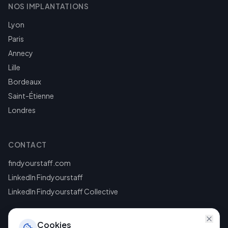
NOS IMPLANTATIONS
Lyon
Paris
Annecy
Lille
Bordeaux
Saint-Étienne
Londres
CONTACT
findyourstaff.com
LinkedIn Findyourstaff
LinkedIn Findyourstaff Collective
Cookies