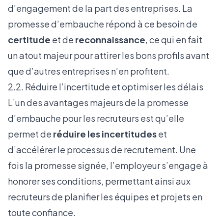
d’engagement de la part des entreprises. La
promesse d’embauche répond à ce besoin de
certitude
et de
reconnaissance
, ce qui en fait
un atout majeur pour attirer les bons profils avant
que d’autres entreprises n’en profitent.
2.2. Réduire l’incertitude et optimiser les délais
L’un des avantages majeurs de la promesse
d’embauche pour les recruteurs est qu’elle
permet de
réduire les incertitudes
et
d’accélérer le processus de recrutement. Une
fois la promesse signée, l’employeur s’engage à
honorer ses conditions, permettant ainsi aux
recruteurs de planifier les équipes et projets en
toute confiance.