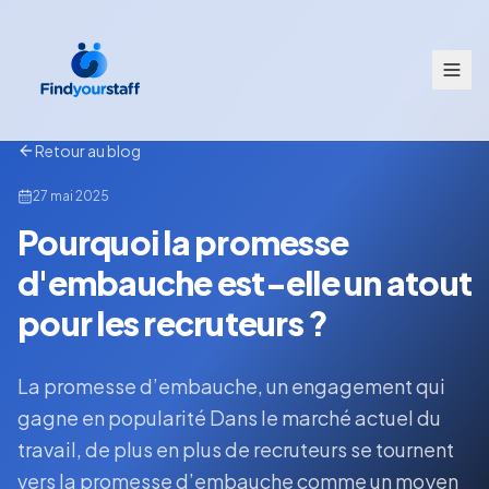
Retour au blog
27 mai 2025
Pourquoi la promesse
d'embauche est-elle un atout
pour les recruteurs ?
La promesse d’embauche, un engagement qui
gagne en popularité Dans le marché actuel du
travail, de plus en plus de recruteurs se tournent
vers la promesse d’embauche comme un moyen