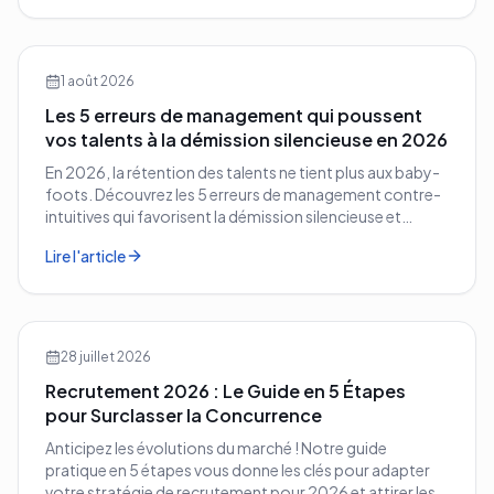
1 août 2026
Les 5 erreurs de management qui poussent
vos talents à la démission silencieuse en 2026
En 2026, la rétention des talents ne tient plus aux baby-
foots. Découvrez les 5 erreurs de management contre-
intuitives qui favorisent la démission silencieuse et
comment les corriger avant qu'il ne soit trop tard.
Lire l'article
28 juillet 2026
Recrutement 2026 : Le Guide en 5 Étapes
pour Surclasser la Concurrence
Anticipez les évolutions du marché ! Notre guide
pratique en 5 étapes vous donne les clés pour adapter
votre stratégie de recrutement pour 2026 et attirer les