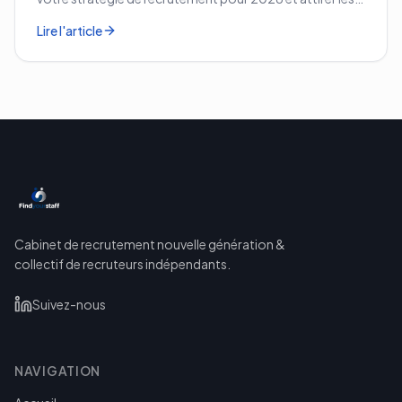
meilleurs profils.
Lire l'article
Cabinet de recrutement nouvelle génération &
collectif de recruteurs indépendants.
Suivez-nous
NAVIGATION