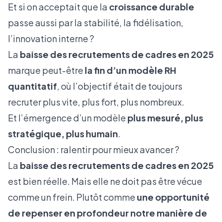
Et si on acceptait que la
croissance durable
passe aussi par la stabilité, la fidélisation,
l’innovation interne ?
La
baisse des recrutements de cadres en 2025
marque peut-être
la fin d’un modèle RH
quantitatif
, où l’objectif était de toujours
recruter plus vite, plus fort, plus nombreux.
Et l’émergence d’un modèle
plus mesuré, plus
stratégique, plus humain
.
Conclusion : ralentir pour mieux avancer ?
La
baisse des recrutements de cadres en 2025
est bien réelle. Mais elle ne doit pas être vécue
comme un frein. Plutôt comme
une opportunité
de repenser en profondeur notre manière de