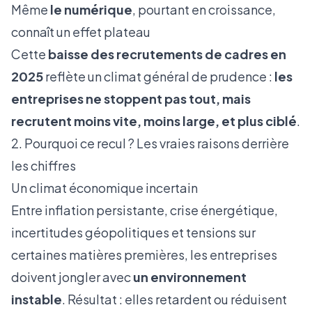
Même
le numérique
, pourtant en croissance,
connaît un effet plateau
Cette
baisse des recrutements de cadres en
2025
reflète un climat général de prudence :
les
entreprises ne stoppent pas tout, mais
recrutent moins vite, moins large, et plus ciblé
.
2. Pourquoi ce recul ? Les vraies raisons derrière
les chiffres
Un climat économique incertain
Entre inflation persistante, crise énergétique,
incertitudes géopolitiques et tensions sur
certaines matières premières, les entreprises
doivent jongler avec
un environnement
instable
. Résultat : elles retardent ou réduisent