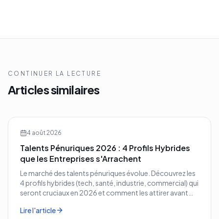
CONTINUER LA LECTURE
Articles similaires
4 août 2026
Talents Pénuriques 2026 : 4 Profils Hybrides
que les Entreprises s'Arrachent
Le marché des talents pénuriques évolue. Découvrez les
4 profils hybrides (tech, santé, industrie, commercial) qui
seront cruciaux en 2026 et comment les attirer avant
vos concurrents.
Lire l'article