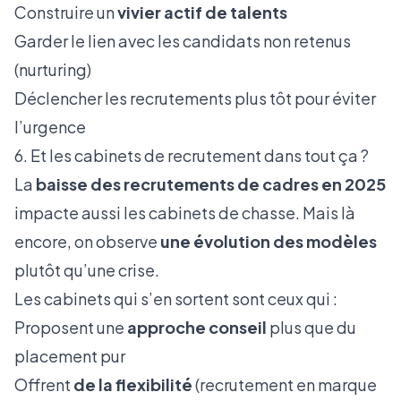
Construire un
vivier actif de talents
Garder le lien avec les candidats non retenus
(nurturing)
Déclencher les recrutements plus tôt pour éviter
l’urgence
6. Et les cabinets de recrutement dans tout ça ?
La
baisse des recrutements de cadres en 2025
impacte aussi les cabinets de chasse. Mais là
encore, on observe
une évolution des modèles
plutôt qu’une crise.
Les cabinets qui s’en sortent sont ceux qui :
Proposent une
approche conseil
plus que du
placement pur
Offrent
de la flexibilité
(recrutement en marque