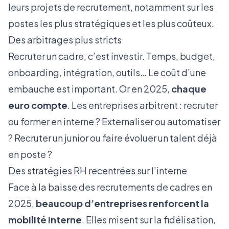
leurs projets de recrutement, notamment sur les
postes les plus stratégiques et les plus coûteux.
Des arbitrages plus stricts
Recruter un cadre, c’est investir. Temps, budget,
onboarding, intégration, outils… Le coût d’une
embauche est important. Or en 2025,
chaque
euro compte
. Les entreprises arbitrent : recruter
ou former en interne ? Externaliser ou automatiser
? Recruter un junior ou faire évoluer un talent déjà
en poste ?
Des stratégies RH recentrées sur l’interne
Face à la baisse des recrutements de cadres en
2025,
beaucoup d’entreprises renforcent la
mobilité interne
. Elles misent sur la fidélisation,