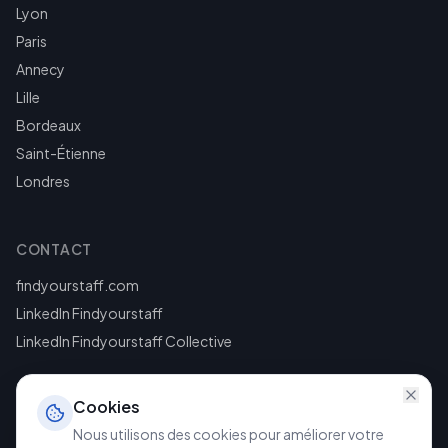
Lyon
Paris
Annecy
Lille
Bordeaux
Saint-Étienne
Londres
CONTACT
findyourstaff.com
LinkedIn Findyourstaff
LinkedIn Findyourstaff Collective
Cookies
Nous utilisons des cookies pour améliorer votre