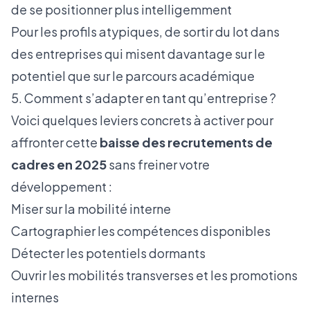
de se positionner plus intelligemment
Pour les profils atypiques, de sortir du lot dans
des entreprises qui misent davantage sur le
potentiel que sur le parcours académique
5. Comment s’adapter en tant qu’entreprise ?
Voici quelques leviers concrets à activer pour
affronter cette
baisse des recrutements de
cadres en 2025
sans freiner votre
développement :
Miser sur la mobilité interne
Cartographier les compétences disponibles
Détecter les potentiels dormants
Ouvrir les mobilités transverses et les promotions
internes