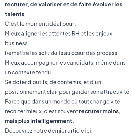
recruter, de valoriser et de faire évoluer les
talents
.
C’est le moment idéal pour :
Mieux aligner les attentes RH et les enjeux
business
Remettre les soft skills au cœur des process
Mieux accompagner les candidats, même dans
un contexte tendu
Se doter d’outils, de contenus, et d’un
positionnement clair pour garder son attractivité
Parce que dans un monde où tout change vite,
recruter mieux, c’est souvent
recruter moins,
mais plus intelligemment.
Découvrez notre dernier article
ici.