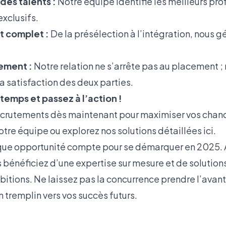
des talents :
Notre équipe identifie les meilleurs prof
exclusifs.
 complet :
De la présélection à l’intégration, nous g
tement :
Notre relation ne s’arrête pas au placement ;
la satisfaction des deux parties.
temps et passez à l’action !
rutements dès maintenant pour maximiser vos chanc
tre équipe ou explorez nos solutions détaillées
ici.
ue opportunité compte pour se démarquer en 2025.
 bénéficiez d’une expertise sur mesure et de solutions
itions. Ne laissez pas la concurrence prendre l’ava
n tremplin vers vos succès futurs.