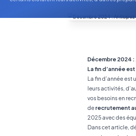
Décembre 2024 : A
La fin d’année est 
La fin d’année est 
leurs activités, d’
vos besoins en rec
de
recrutement a
2025 avec des équi
Dans cet article, 