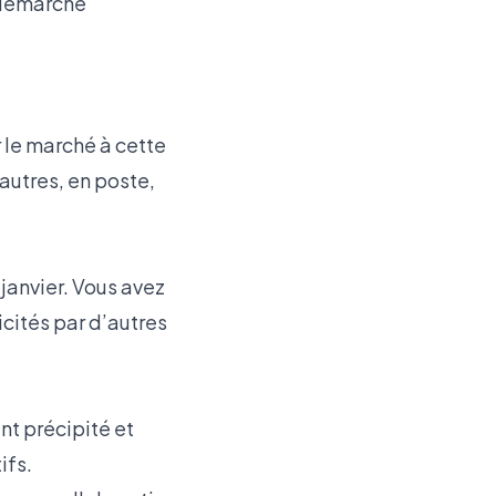
 démarche
 le marché à cette
autres, en poste,
janvier. Vous avez
icités par d’autres
nt précipité et
ifs.