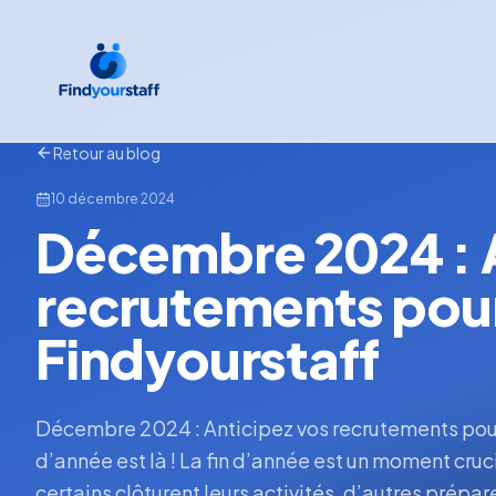
Retour au blog
10 décembre 2024
Décembre 2024 : A
recrutements pour
Findyourstaff
Décembre 2024 : Anticipez vos recrutements pour 
d’année est là ! La fin d’année est un moment cru
certains clôturent leurs activités, d’autres prépar