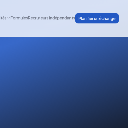
ités
Formules
Recruteurs indépendants
Planifier un échange