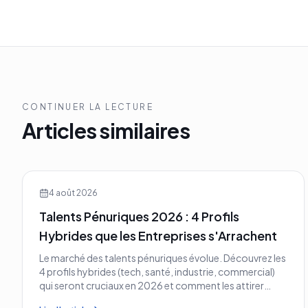
CONTINUER LA LECTURE
Articles similaires
4 août 2026
Talents Pénuriques 2026 : 4 Profils
Hybrides que les Entreprises s'Arrachent
Le marché des talents pénuriques évolue. Découvrez les
4 profils hybrides (tech, santé, industrie, commercial)
qui seront cruciaux en 2026 et comment les attirer
avant vos concurrents.