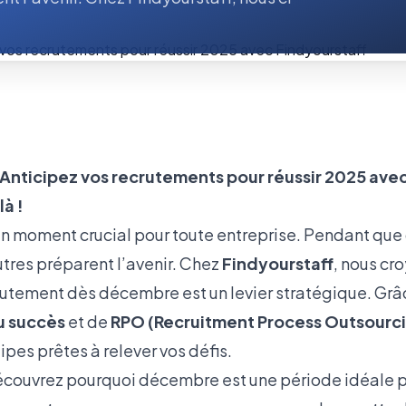
nticipez vos recrutements pour réussir 2025 avec
là !
un moment crucial pour toute entreprise. Pendant que 
autres préparent l’avenir. Chez
Findyourstaff
, nous cr
rutement dès décembre est un levier stratégique. Grâc
u succès
et de
RPO (Recruitment Process Outsourc
pes prêtes à relever vos défis.
découvrez pourquoi décembre est une période idéale p