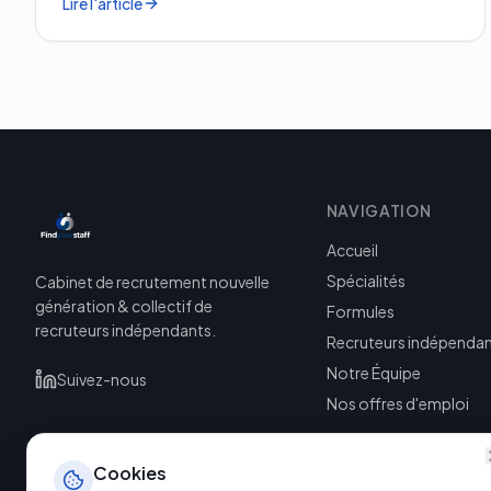
Lire l'article
NAVIGATION
Accueil
Spécialités
Cabinet de recrutement nouvelle
génération & collectif de
Formules
recruteurs indépendants.
Recruteurs indépenda
Notre Équipe
Suivez-nous
Nos offres d'emploi
Cookies