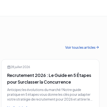
Voir tous les articles
28 juillet 2026
Recrutement 2026 : Le Guide en 5 Étapes
pour Surclasser la Concurrence
Anticipez les évolutions du marché ! Notre guide
pratique en 5 étapes vous donne les clés pour adapter
votre stratégie de recrutement pour 2026 et attirer les
meilleurs profils.