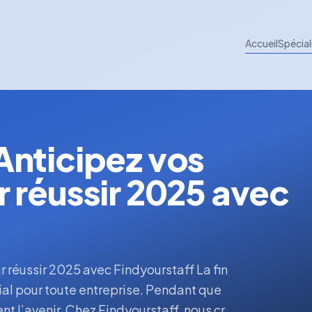
Accueil
Spécial
nticipez vos
 réussir 2025 avec
réussir 2025 avec Findyourstaff La fin
cial pour toute entreprise. Pendant que
ent l’avenir. Chez Findyourstaff, nous cr