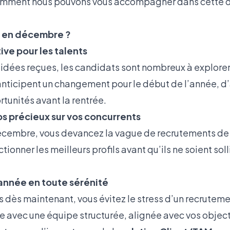
omment nous pouvons vous accompagner dans cette
r en décembre ?
ive pour les talents
idées reçues, les candidats sont nombreux à explorer
anticipent un changement pour le début de l’année, d’
rtunités avant la rentrée.
s précieux sur vos concurrents
écembre, vous devancez la vague de recrutements de 
ionner les meilleurs profils avant qu’ils ne soient soll
 année en toute sérénité
 dès maintenant, vous évitez le stress d’un recruteme
avec une équipe structurée, alignée avec vos object