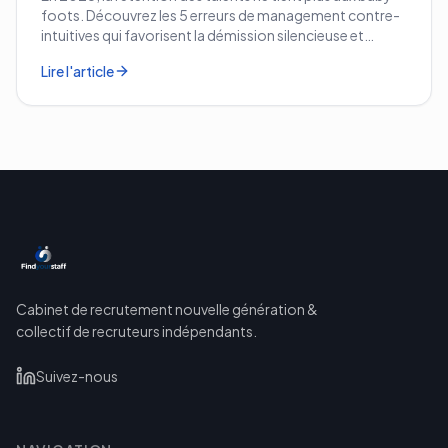
foots. Découvrez les 5 erreurs de management contre-
intuitives qui favorisent la démission silencieuse et
comment les corriger avant qu'il ne soit trop tard.
Lire l'article
Cabinet de recrutement nouvelle génération &
collectif de recruteurs indépendants.
Suivez-nous