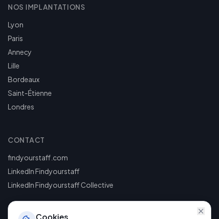
NOS IMPLANTATIONS
Lyon
Paris
Annecy
Lille
Bordeaux
Saint-Étienne
Londres
CONTACT
findyourstaff.com
LinkedIn Findyourstaff
LinkedIn Findyourstaff Collective
Cookies