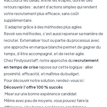
Raccourcir les délais, limiter les étapes, donner des
retours rapides : autant d’actions simples qui rendent
votre recrutement plus efficace, sans coût
supplémentaire.
S’adapter grâce à des méthodes plus agiles
Revoir ses méthodes, c’est aussi repenser sa manière de
recruter. Externaliser tout ou partie du processus avec
une approche en marque blanche permet de gagner du
temps, d’être accompagné, et de rester agile.
Chez Findyourstaff, notre approche du
recrutement
en temps de crise
repose sur cette logique : allier
proximité, efficacité, et maîtrise du budget.
Pour découvrir notre solution, rendez-vous ici :
Découvrir l’offre 100 % succès
Miser sur une bonne expérience candidat
Même avec peu de moyens, vous pouvez faire la