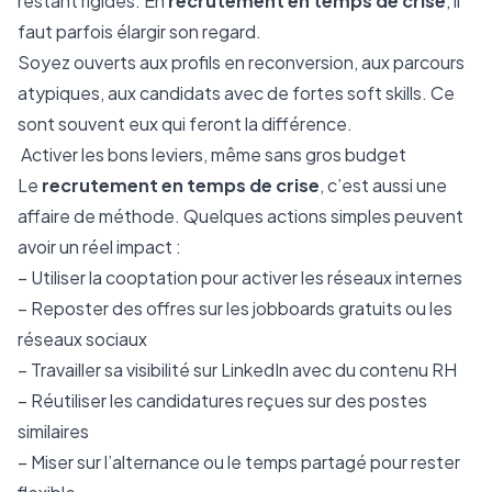
restant rigides. En
recrutement en temps de crise
, il
faut parfois élargir son regard.
Soyez ouverts aux profils en reconversion, aux parcours
atypiques, aux candidats avec de fortes soft skills. Ce
sont souvent eux qui feront la différence.
Activer les bons leviers, même sans gros budget
Le
recrutement en temps de crise
, c’est aussi une
affaire de méthode. Quelques actions simples peuvent
avoir un réel impact :
– Utiliser la cooptation pour activer les réseaux internes
– Reposter des offres sur les jobboards gratuits ou les
réseaux sociaux
– Travailler sa visibilité sur LinkedIn avec du contenu RH
– Réutiliser les candidatures reçues sur des postes
similaires
– Miser sur l’alternance ou le temps partagé pour rester