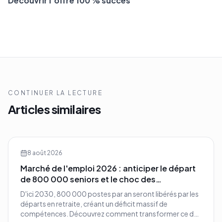
Découvrir l’offre 100 % succès
CONTINUER LA LECTURE
Articles similaires
8 août 2026
Marché de l'emploi 2026 : anticiper le départ
de 800 000 seniors et le choc des
compétences
D'ici 2030, 800 000 postes par an seront libérés par les
départs en retraite, créant un déficit massif de
compétences. Découvrez comment transformer ce défi