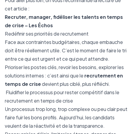
Pour aller plus loin, on vous recommande la lecture de
cet article :
Recruter, manager, fidéliser les talents en temps
de crise – Les Échos
Redéfinir ses priorités de recrutement
Face aux contraintes budgétaires, chaque embauche
doit être réellement utile. C’est le moment de faire le tri
entre ce qui est urgent et ce qui peut attendre.
Prioriser les postes clés, revoir les besoins, explorer les
solutions internes : c’est ainsi que le
recrutement en
temps de crise
devient plus ciblé, plus réfléchi.
Fluidifier le processus pour rester compétitif dans le
recrutement en temps de crise
Un processus trop long, trop complexe ou peu clair peut
faire fuir les bons profils. Aujourd’hui, les candidats
veulent de la réactivité et de la transparence.