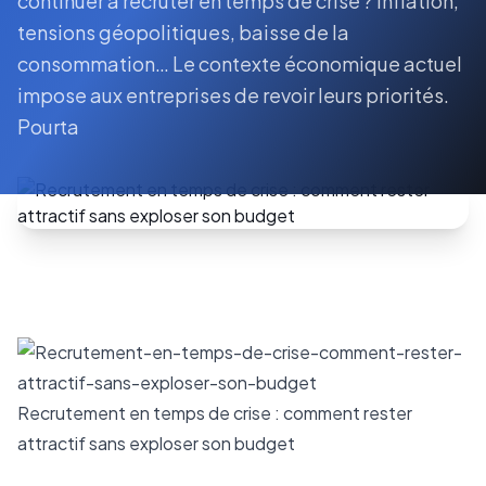
continuer à recruter en temps de crise ? Inflation,
tensions géopolitiques, baisse de la
consommation… Le contexte économique actuel
impose aux entreprises de revoir leurs priorités.
Pourta
Recrutement en temps de crise : comment rester
attractif sans exploser son budget