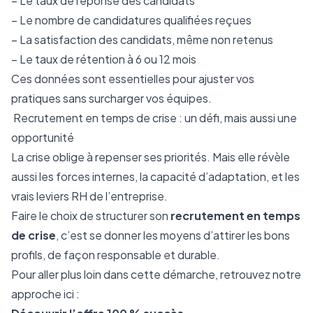
– Le taux de réponse des candidats
– Le nombre de candidatures qualifiées reçues
– La satisfaction des candidats, même non retenus
– Le taux de rétention à 6 ou 12 mois
Ces données sont essentielles pour ajuster vos
pratiques sans surcharger vos équipes.
Recrutement en temps de crise : un défi, mais aussi une
opportunité
La crise oblige à repenser ses priorités. Mais elle révèle
aussi les forces internes, la capacité d’adaptation, et les
vrais leviers RH de l’entreprise.
Faire le choix de structurer son
recrutement en temps
de crise
, c’est se donner les moyens d’attirer les bons
profils, de façon responsable et durable.
Pour aller plus loin dans cette démarche, retrouvez notre
approche ici :