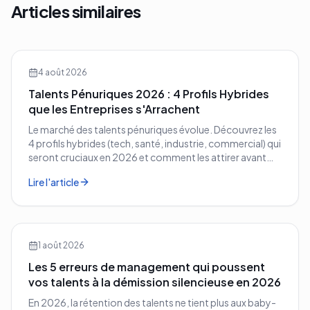
Articles similaires
4 août 2026
Talents Pénuriques 2026 : 4 Profils Hybrides
que les Entreprises s'Arrachent
Le marché des talents pénuriques évolue. Découvrez les
4 profils hybrides (tech, santé, industrie, commercial) qui
seront cruciaux en 2026 et comment les attirer avant
vos concurrents.
Lire l'article
1 août 2026
Les 5 erreurs de management qui poussent
vos talents à la démission silencieuse en 2026
En 2026, la rétention des talents ne tient plus aux baby-