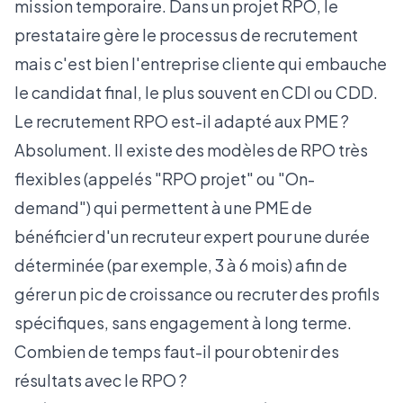
mission temporaire. Dans un projet RPO, le
prestataire gère le processus de recrutement
mais c'est bien l'entreprise cliente qui embauche
le candidat final, le plus souvent en CDI ou CDD.
Le recrutement RPO est-il adapté aux PME ?
Absolument. Il existe des modèles de RPO très
flexibles (appelés "RPO projet" ou "On-
demand") qui permettent à une PME de
bénéficier d'un recruteur expert pour une durée
déterminée (par exemple, 3 à 6 mois) afin de
gérer un pic de croissance ou recruter des profils
spécifiques, sans engagement à long terme.
Combien de temps faut-il pour obtenir des
résultats avec le RPO ?