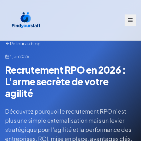
Retour au blog
4 juin 2026
Recrutement RPO en 2026 :
L'arme secrète de votre
agilité
Découvrez pourquoi le recrutement RPO n'est
plus une simple externalisation mais un levier
stratégique pour l'agilité et la performance des
entreprises. ROI, mise en place, avantages clés.