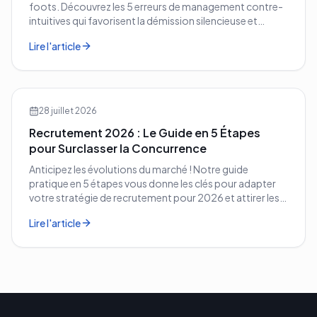
foots. Découvrez les 5 erreurs de management contre-
intuitives qui favorisent la démission silencieuse et
comment les corriger avant qu'il ne soit trop tard.
Lire l'article
28 juillet 2026
Recrutement 2026 : Le Guide en 5 Étapes
pour Surclasser la Concurrence
Anticipez les évolutions du marché ! Notre guide
pratique en 5 étapes vous donne les clés pour adapter
votre stratégie de recrutement pour 2026 et attirer les
meilleurs profils.
Lire l'article