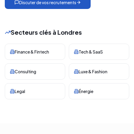
Discuter de vos recrutements
Secteurs clés à
Londres
Finance & Fintech
Tech & SaaS
Consulting
Luxe & Fashion
Legal
Énergie