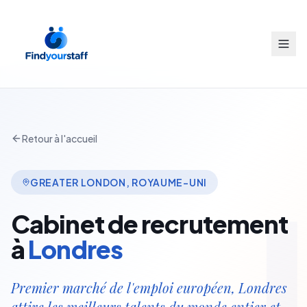
Retour à l'accueil
GREATER LONDON
,
ROYAUME-UNI
Cabinet de recrutement
à
Londres
Premier marché de l'emploi européen, Londres
attire les meilleurs talents du monde entier et