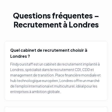
Questions fréquentes –
Recrutement à
Londres
Quel cabinet de recrutement choisir à
Londres
?
Findyourstaff est un cabinet de recrutement implanté à
Londres
, spécialisé dans le recrutement CDI, CDD et
management de transition.
Place financière mondiale et
hub technologique européen, Londres offre un marché
de l'emploi international et multiculturel, idéal pour les
entreprises à ambition globale.