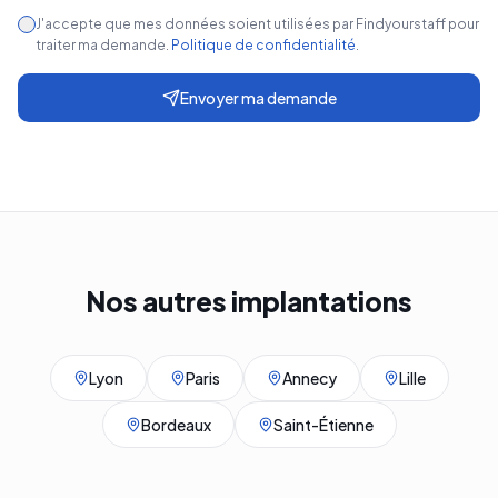
J'accepte que mes données soient utilisées par Findyourstaff pour
traiter ma demande.
Politique de confidentialité
.
Envoyer ma demande
Nos autres implantations
Lyon
Paris
Annecy
Lille
Bordeaux
Saint-Étienne