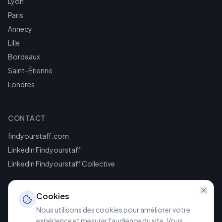
Lyon
Paris
Annecy
Lille
Bordeaux
Saint-Étienne
Londres
CONTACT
findyourstaff.com
LinkedIn Findyourstaff
LinkedIn Findyourstaff Collective
Cookies
Nous utilisons des cookies pour améliorer votre
expérience et mesurer l'audience du site. Vous