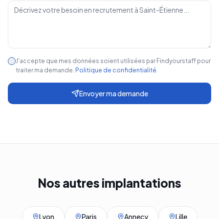
J'accepte que mes données soient utilisées par Findyourstaff pour
traiter ma demande.
Politique de confidentialité
.
Envoyer ma demande
Nos autres implantations
Lyon
Paris
Annecy
Lille