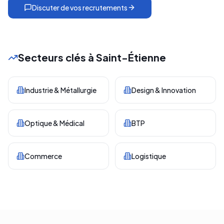
Discuter de vos recrutements
Secteurs clés à
Saint-Étienne
Industrie & Métallurgie
Design & Innovation
Optique & Médical
BTP
Commerce
Logistique