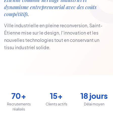
dynamisme entrepreneurial avec des coûts
compétitifs.
Ville industrielle en pleine reconversion, Saint-
Étienne mise sur le design, l'innovation et les
nouvelles technologies tout en conservant un
tissu industriel solide.
70+
15+
18 jours
Recrutements
Clients actifs
Délai moyen
réalisés