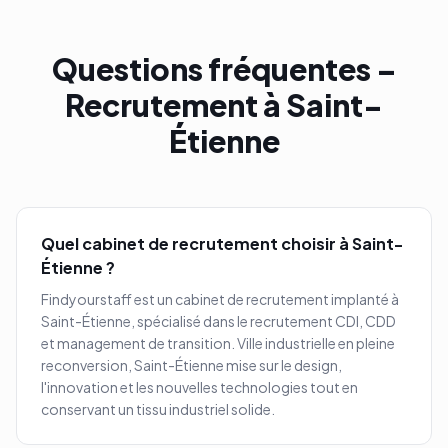
Questions fréquentes –
Recrutement à
Saint-
Étienne
Quel cabinet de recrutement choisir à
Saint-
Étienne
?
Findyourstaff est un cabinet de recrutement implanté à
Saint-Étienne
, spécialisé dans le recrutement CDI, CDD
et management de transition.
Ville industrielle en pleine
reconversion, Saint-Étienne mise sur le design,
l'innovation et les nouvelles technologies tout en
conservant un tissu industriel solide.