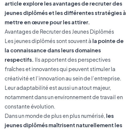
article explore les avantages de recruter des
jeunes diplômés et les différentes stratégies à
mettre en œuvre pour les attirer.
Avantages de Recruter des Jeunes Diplômés
Les jeunes diplômés sont souvent à
la pointe de
la connaissance dans leurs domaines
respectifs.
Ils apportent des perspectives
fraîches et innovantes qui peuvent stimuler la
créativité et l’innovation au sein de l’entreprise.
Leur adaptabilité est aussi un atout majeur,
notamment dans
un environnement de travail en
constante évolution
.
Dans un monde de plus en plus numérisé,
les
jeunes diplômés maîtrisent naturellement les