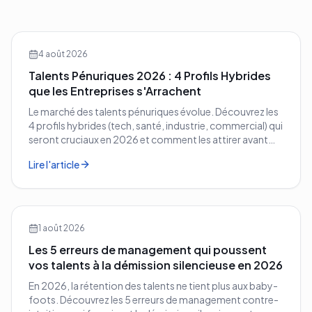
4 août 2026
Talents Pénuriques 2026 : 4 Profils Hybrides
que les Entreprises s'Arrachent
Le marché des talents pénuriques évolue. Découvrez les
4 profils hybrides (tech, santé, industrie, commercial) qui
seront cruciaux en 2026 et comment les attirer avant
vos concurrents.
Lire l'article
1 août 2026
Les 5 erreurs de management qui poussent
vos talents à la démission silencieuse en 2026
En 2026, la rétention des talents ne tient plus aux baby-
foots. Découvrez les 5 erreurs de management contre-