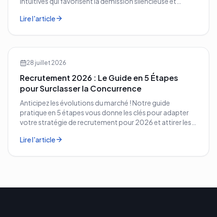
intuitives qui favorisent la démission silencieuse et
comment les corriger avant qu'il ne soit trop tard.
Lire l'article
28 juillet 2026
Recrutement 2026 : Le Guide en 5 Étapes
pour Surclasser la Concurrence
Anticipez les évolutions du marché ! Notre guide
pratique en 5 étapes vous donne les clés pour adapter
votre stratégie de recrutement pour 2026 et attirer les
meilleurs profils.
Lire l'article