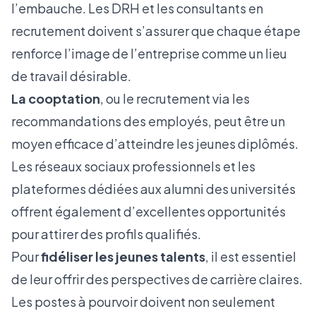
l’embauche. Les DRH et les consultants en
recrutement doivent s’assurer que chaque étape
renforce l’image de l’entreprise comme un lieu
de travail désirable.
La cooptation
, ou le recrutement via les
recommandations des employés, peut être un
moyen efficace d’atteindre les jeunes diplômés.
Les réseaux sociaux professionnels et les
plateformes dédiées aux alumni des universités
offrent également d’excellentes opportunités
pour attirer des profils qualifiés.
Pour
fidéliser les jeunes talents
, il est essentiel
de leur offrir des perspectives de carrière claires.
Les postes à pourvoir doivent non seulement