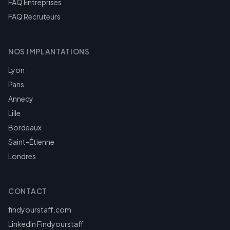
FAQ Entreprises
FAQ Recruteurs
NOS IMPLANTATIONS
Lyon
Paris
Annecy
Lille
Bordeaux
Saint-Étienne
Londres
CONTACT
findyourstaff.com
LinkedIn Findyourstaff