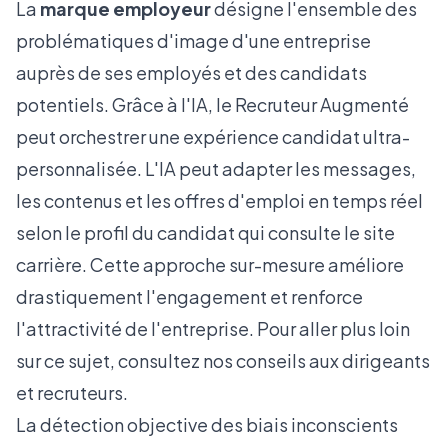
La
marque employeur
désigne l'ensemble des
problématiques d'image d'une entreprise
auprès de ses employés et des candidats
potentiels. Grâce à l'IA, le Recruteur Augmenté
peut orchestrer une expérience candidat ultra-
personnalisée. L'IA peut adapter les messages,
les contenus et les offres d'emploi en temps réel
selon le profil du candidat qui consulte le site
carrière. Cette approche sur-mesure améliore
drastiquement l'engagement et renforce
l'attractivité de l'entreprise. Pour aller plus loin
sur ce sujet, consultez nos conseils aux
dirigeants
et recruteurs
.
La détection objective des biais inconscients