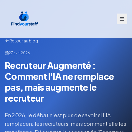
Retour au blog
27 avril 2026
Recruteur Augmenté :
Comment l'IA ne remplace
pas, mais augmente le
recruteur
En 2026, le débat n'est plus de savoir si l'IA
remplacera les recruteurs, mais comment elle les