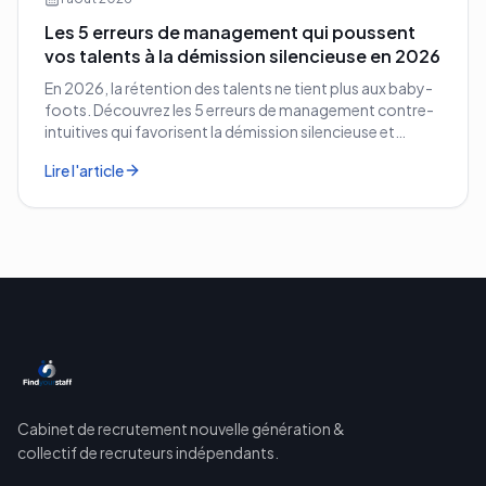
Les 5 erreurs de management qui poussent
vos talents à la démission silencieuse en 2026
En 2026, la rétention des talents ne tient plus aux baby-
foots. Découvrez les 5 erreurs de management contre-
intuitives qui favorisent la démission silencieuse et
comment les corriger avant qu'il ne soit trop tard.
Lire l'article
Cabinet de recrutement nouvelle génération &
collectif de recruteurs indépendants.