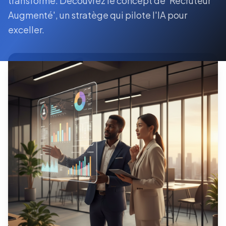
transforme. Découvrez le concept de 'Recruteur
Augmenté', un stratège qui pilote l'IA pour
exceller.