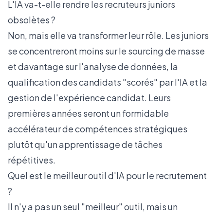
L'IA va-t-elle rendre les recruteurs juniors
obsolètes ?
Non, mais elle va transformer leur rôle. Les juniors
se concentreront moins sur le sourcing de masse
et davantage sur l'analyse de données, la
qualification des candidats "scorés" par l'IA et la
gestion de l'expérience candidat. Leurs
premières années seront un formidable
accélérateur de compétences stratégiques
plutôt qu'un apprentissage de tâches
répétitives.
Quel est le meilleur outil d'IA pour le recrutement
?
Il n'y a pas un seul "meilleur" outil, mais un