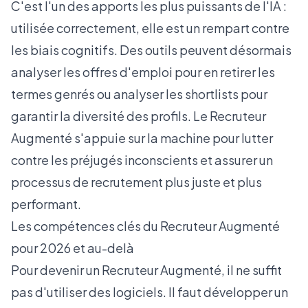
C'est l'un des apports les plus puissants de l'IA :
utilisée correctement, elle est un rempart contre
les biais cognitifs. Des outils peuvent désormais
analyser les offres d'emploi pour en retirer les
termes genrés ou analyser les shortlists pour
garantir la diversité des profils. Le Recruteur
Augmenté s'appuie sur la machine pour
lutter
contre les préjugés inconscients
et assurer un
processus de recrutement plus juste et plus
performant.
Les compétences clés du Recruteur Augmenté
pour 2026 et au-delà
Pour devenir un Recruteur Augmenté, il ne suffit
pas d'utiliser des logiciels. Il faut développer un