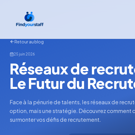
Retour au blog
25 juin 2026
Réseaux de recrut
Le Futur du Recru
Face à la pénurie de talents, les réseaux de recr
option, mais une stratégie. Découvrez comment ch
surmonter vos défis de recrutement.