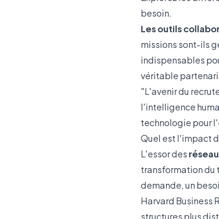
besoin.
Les outils collabor
missions sont-ils g
indispensables pour
véritable partenari
"L'avenir du recru
l'intelligence hum
technologie pour l'
Quel est l'impact d
L'essor des
réseau
transformation du t
demande, un besoi
Harvard Business 
structures plus dis