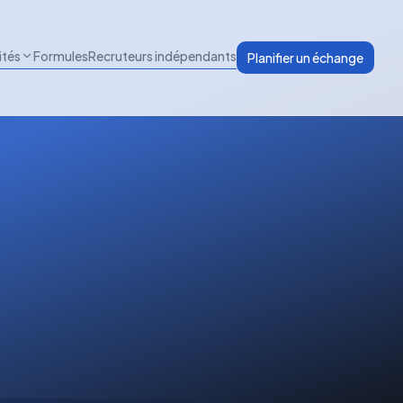
ités
Formules
Recruteurs indépendants
Planifier un échange