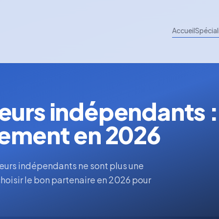
Accueil
Spécial
eurs indépendants :
tement en 2026
uteurs indépendants ne sont plus une
oisir le bon partenaire en 2026 pour