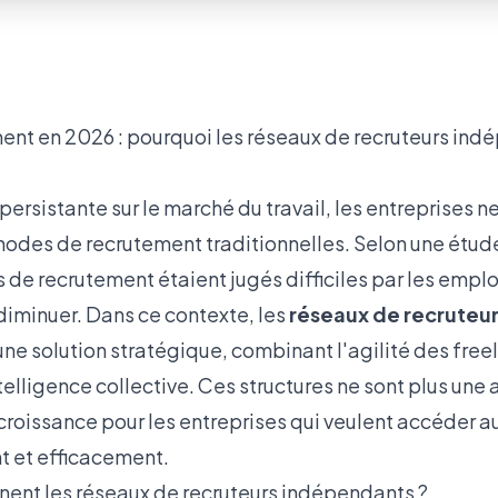
ment en 2026 : pourquoi les réseaux de recruteurs ind
persistante sur le marché du travail, les entreprises n
odes de recrutement traditionnelles. Selon une étud
 de recrutement étaient jugés difficiles par les empl
 diminuer. Dans ce contexte, les
réseaux de recruteu
 solution stratégique, combinant l'agilité des freel
elligence collective. Ces structures ne sont plus une 
 croissance pour les entreprises qui veulent accéder a
t et efficacement.
ent les réseaux de recruteurs indépendants ?