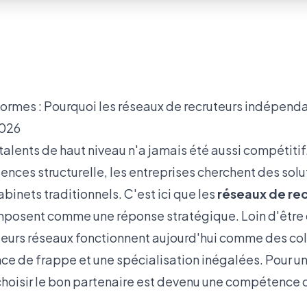
ormes : Pourquoi les réseaux de recruteurs indépenda
2026
alents de haut niveau n'a jamais été aussi compétitif
ces structurelle, les entreprises cherchent des solut
abinets traditionnels. C'est ici que les
réseaux de re
mposent comme une réponse stratégique. Loin d'être
lleurs réseaux fonctionnent aujourd'hui comme des col
nce de frappe et une spécialisation inégalées. Pour un
choisir le bon partenaire est devenu une compétence c