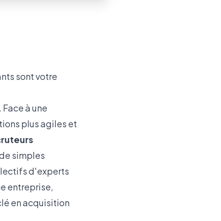
nts sont votre
. Face à une
ions plus agiles et
cruteurs
 de simples
lectifs d'experts
e entreprise,
lé en acquisition