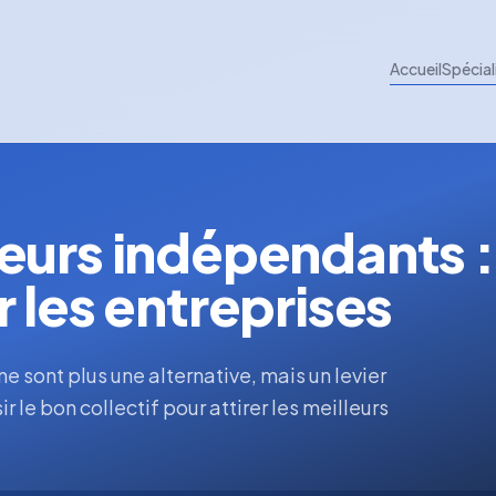
Accueil
Spécial
eurs indépendants :
 les entreprises
 sont plus une alternative, mais un levier
 le bon collectif pour attirer les meilleurs