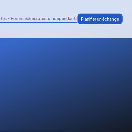
ités
Formules
Recruteurs indépendants
Planifier un échange