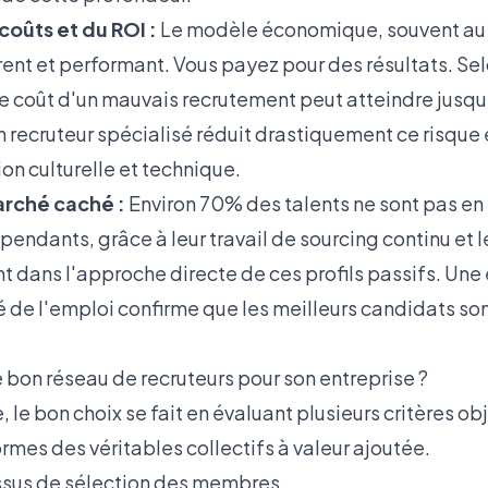
coûts et du ROI :
Le modèle économique, souvent au 
rent et performant. Vous payez pour des résultats. Sel
le coût d'un mauvais recrutement peut atteindre jusqu
n recruteur spécialisé réduit drastiquement ce risque
on culturelle et technique.
arché caché :
Environ 70% des talents ne sont pas en 
pendants, grâce à leur travail de sourcing continu et 
nt dans l'approche directe de ces profils passifs. Un
é de l'emploi
confirme que les meilleurs candidats so
 bon réseau de recruteurs pour son entreprise ?
, le bon choix se fait en évaluant plusieurs critères ob
rmes des véritables collectifs à valeur ajoutée.
essus de sélection des membres