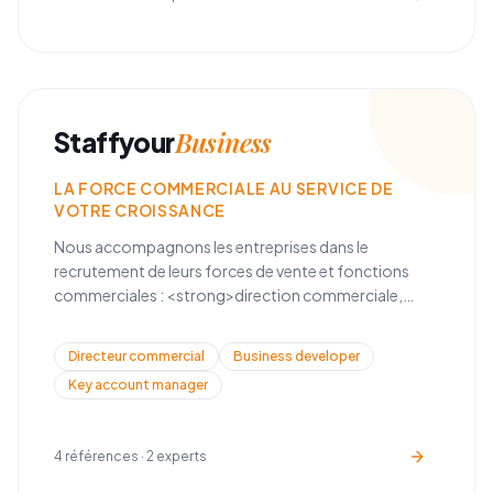
Business
Staffyour
LA FORCE COMMERCIALE AU SERVICE DE
VOTRE CROISSANCE
Nous accompagnons les entreprises dans le
recrutement de leurs forces de vente et fonctions
commerciales : <strong>direction commerciale,
business development, key account management, et
développement de réseau</strong>.
Directeur commercial
Business developer
Key account manager
4
références ·
2
experts