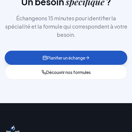
spécifique
Un besoin
?
Échangeons 15 minutes pour identifier la
spécialité et la formule qui correspondent à votre
besoin.
Planifier un échange
Découvrir nos formules