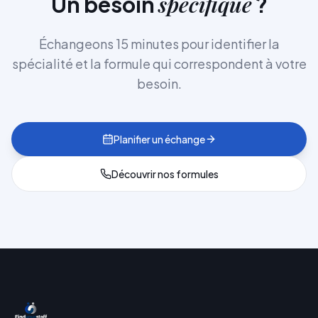
spécifique
Un besoin
?
Échangeons 15 minutes pour identifier la
spécialité et la formule qui correspondent à votre
besoin.
Planifier un échange
Découvrir nos formules