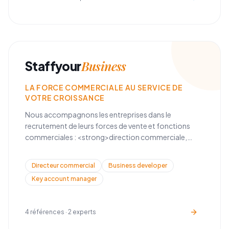
Business
Staffyour
LA FORCE COMMERCIALE AU SERVICE DE
VOTRE CROISSANCE
Nous accompagnons les entreprises dans le
recrutement de leurs forces de vente et fonctions
commerciales : <strong>direction commerciale,
business development, key account management, et
développement de réseau</strong>.
Directeur commercial
Business developer
Key account manager
4
références ·
2
experts