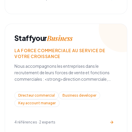
Business
Staffyour
LA FORCE COMMERCIALE AU SERVICE DE
VOTRE CROISSANCE
Nous accompagnons les entreprises dans le
recrutement de leurs forces de vente et fonctions
commerciales : <strong>direction commerciale,
business development, key account management, et
développement de réseau</strong>.
Directeur commercial
Business developer
Key account manager
4
références ·
2
experts