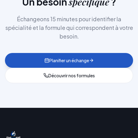
spécifique
Un besoin
?
Échangeons 15 minutes pour identifier la
spécialité et la formule qui correspondent à votre
besoin.
Planifier un échange
Découvrir nos formules