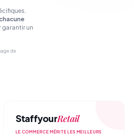
écifiques.
 chacune
r garantir un
ngage de
Retail
Staffyour
LE COMMERCE MÉRITE LES MEILLEURS