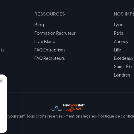
RESSOURCES
NOS IMP
Blog
Lyon
Formation Recruteur
Paris
Livre Blanc
Annecy
nts
FAQ Entreprises
Lille
FAQ Recruteurs
Bordeaux
Saint-Éti
Londres
Findyourstaff. Tous droits réservés.
•
Mentions légales
•
Politique de confide