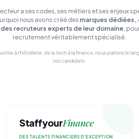
cteur a ses codes, ses métiers et ses enjeux sp
urquoi nous avons créé des
marques dédiées,
 des recruteurs experts de leur domaine
, pou
recrutement véritablement spécialisé.
dustrie à l'hôtellerie, de la tech à la finance, nous parlons le la
vos candidats.
Finance
Staffyour
DES TALENTS FINANCIERS D'EXCEPTION