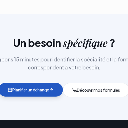
spécifique
Un besoin
?
ons 15 minutes pour identifier la spécialité et la for
correspondent à votre besoin.
Planifier un échange
Découvrir nos formules