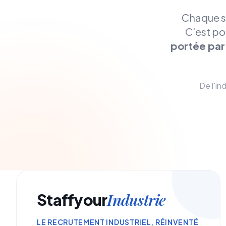
Chaque se
C'est po
portée par
De l'in
Industrie
Staffyour
LE RECRUTEMENT INDUSTRIEL, RÉINVENTÉ