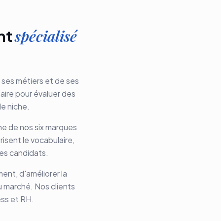
spécialisé
nt
 ses métiers et de ses
aire pour évaluer des
de niche.
une de nos six marques
risent le vocabulaire,
des candidats.
ent, d'améliorer la
u marché. Nos clients
ess et RH.