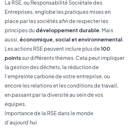
La RSE, ou Responsabilité Sociétale des
Entreprises, englobe les pratiques mises en
place par les sociétés afin de respecter les
principes du
développement durable
. Mais
aussi,
économique, social et environnemental
.
Les actions RSE peuvent inclure plus de
100
points
sur différents thèmes. Cela peut impliquer
la gestion des déchets, la réduction de
l’empreinte carbone de votre entreprise, ou
encore les relations et les conditions de travail,
en passant par la diversité au sein de vos
équipes.
Importance de la RSE dans le monde
d’aujourd’hui