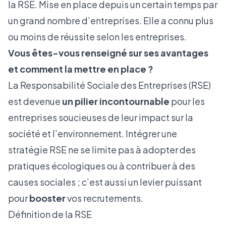
la RSE. Mise en place depuis un certain temps par
un grand nombre d’entreprises. Elle a connu plus
ou moins de réussite selon les entreprises.
Vous êtes-vous renseigné sur ses avantages
et comment la mettre en place ?
La Responsabilité Sociale des Entreprises (RSE)
est devenue
un pilier incontournable
pour les
entreprises soucieuses de leur impact sur la
société et l’environnement. Intégrer une
stratégie RSE ne se limite pas à adopter des
pratiques écologiques ou à contribuer à des
causes sociales ; c’est aussi un levier puissant
pour
booster
vos recrutements.
Définition de la RSE