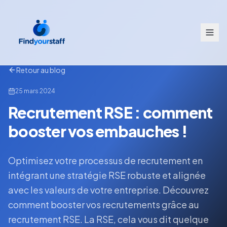
Retour au blog
25 mars 2024
Recrutement RSE : comment
booster vos embauches !
Optimisez votre processus de recrutement en
intégrant une stratégie RSE robuste et alignée
avec les valeurs de votre entreprise. Découvrez
comment booster vos recrutements grâce au
recrutement RSE. La RSE, cela vous dit quelque