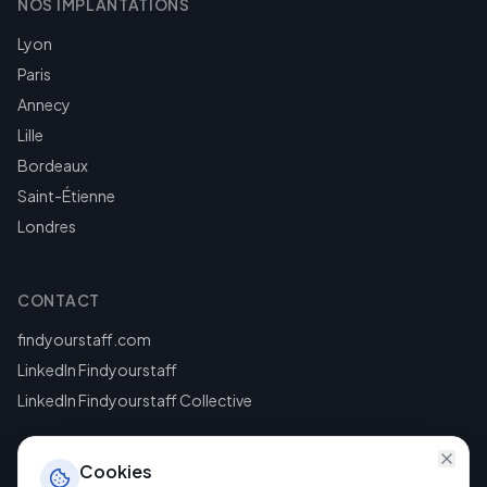
NOS IMPLANTATIONS
Lyon
Paris
Annecy
Lille
Bordeaux
Saint-Étienne
Londres
CONTACT
findyourstaff.com
LinkedIn Findyourstaff
LinkedIn Findyourstaff Collective
Cookies