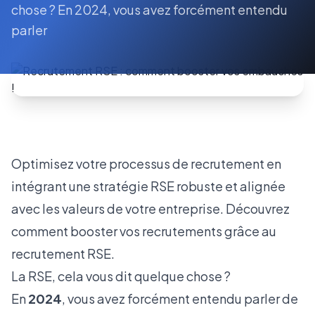
chose ? En 2024, vous avez forcément entendu
parler
Optimisez votre processus de recrutement en
intégrant une stratégie RSE robuste et alignée
avec les valeurs de votre entreprise. Découvrez
comment booster vos recrutements grâce au
recrutement RSE.
La RSE, cela vous dit quelque chose ?
En
2024
, vous avez forcément entendu parler de