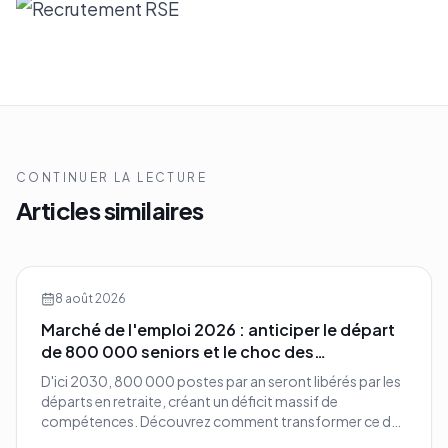
CONTINUER LA LECTURE
Articles similaires
8 août 2026
Marché de l'emploi 2026 : anticiper le départ
de 800 000 seniors et le choc des
compétences
D'ici 2030, 800 000 postes par an seront libérés par les
départs en retraite, créant un déficit massif de
compétences. Découvrez comment transformer ce défi
démographique en avantage compétitif pour votre