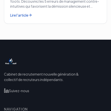
foots. Découvrez les 5 erreurs de management contre-
intuitives qui favorisent la démission silencieuse et
comment les corriger avant qu'il ne soit trop tard.
Lire l'article
Cabinet de recrutement nouvelle génération &
collectif de recruteurs indépendants.
Suivez-nous
NAVIGATION