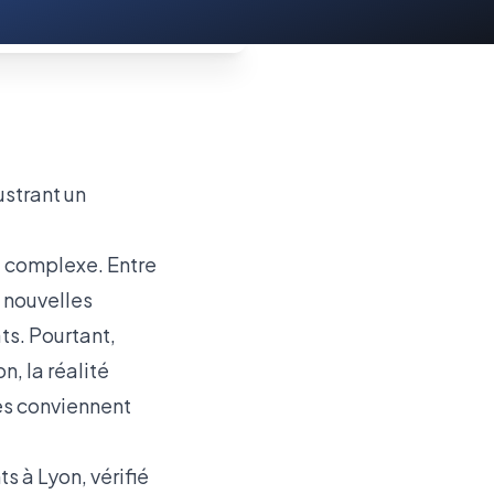
i complexe. Entre
s nouvelles
ts. Pourtant,
, la réalité
res conviennent
s à Lyon, vérifié