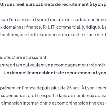
– Un des meilleurs cabinets de recrutement à Lyon 
se d’un bureau à Lyon et recrute des cadres confirmés
 domaines : finance, RH, IT, commercial, juridique. Le
tructurés, une forte expérience du marché et une mé
e, structuré et rassurant.
s entreprises qui veulent un accompagnement très mé
 – Un des meilleurs cabinets de recrutement à Lyon 
présent en France depuis plus de 25 ans. À Lyon, leur
 supérieurs et profils experts dans de nombreux doma
imension internationale et compréhension fine des 