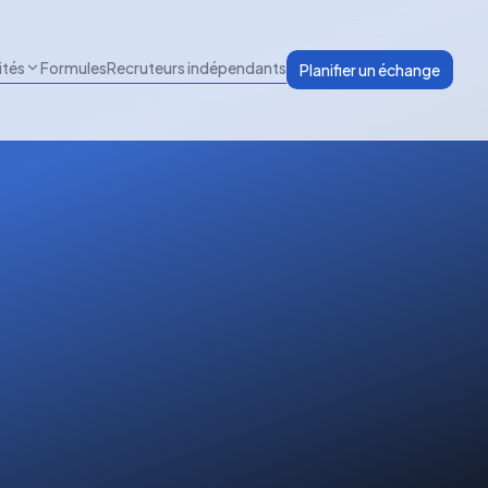
ités
Formules
Recruteurs indépendants
Planifier un échange