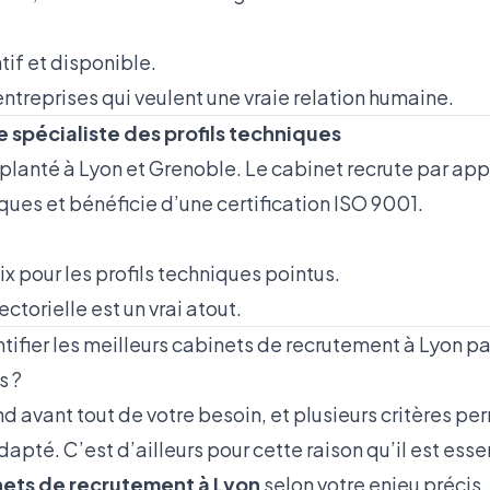
tif et disponible.
entreprises qui veulent une vraie relation humaine.
e spécialiste des profils techniques
planté à Lyon et Grenoble. Le cabinet recrute par ap
ques et bénéficie d’une certification ISO 9001.
ix pour les profils techniques pointus.
ctorielle est un vrai atout.
ifier les meilleurs cabinets de recrutement à Lyon p
s ?
 avant tout de votre besoin, et plusieurs critères pe
dapté. C’est d’ailleurs pour cette raison qu’il est essen
nets de recrutement à Lyon
selon votre enjeu précis.