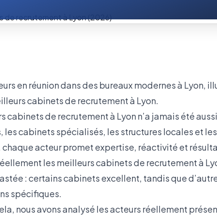
urs cabinets de recrutement à Lyon n’a jamais été auss
 les cabinets spécialisés, les structures locales et le
, chaque acteur promet expertise, réactivité et résulta
éellement les meilleurs cabinets de recrutement à Lyon
astée : certains cabinets excellent, tandis que d’aut
ins spécifiques.
 cela, nous avons analysé les acteurs réellement présent