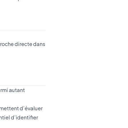
proche directe dans
armi autant
rmettent d’évaluer
tiel d’identifier