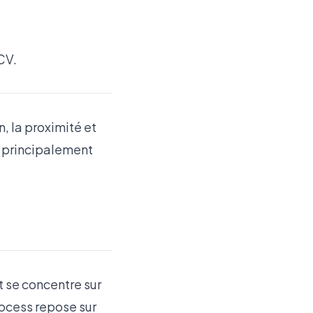
CV.
, la proximité et
, principalement
 se concentre sur
ocess repose sur