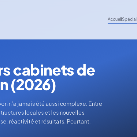
Accueil
Spécial
rs cabinets de
n (2026)
yon n’a jamais été aussi complexe. Entre
tructures locales et les nouvelles
e, réactivité et résultats. Pourtant,