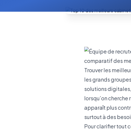
Trouver les meille
les grands groupes,
solutions digitales
lorsqu’on cherche r
apparaît plus contr
surtout à des beso
Pour clarifier tout