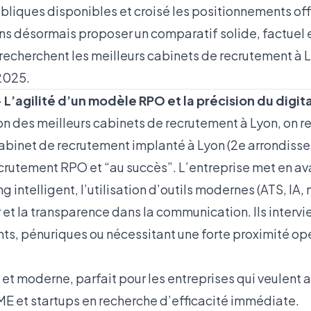
bliques disponibles et croisé les positionnements offi
ons désormais proposer un comparatif solide, factuel 
 recherchent les meilleurs cabinets de recrutement à 
 2025.
– L’agilité d’un modèle RPO et la précision du digita
on des meilleurs cabinets de recrutement à Lyon, on r
cabinet de recrutement implanté à Lyon (2e arrondiss
rutement RPO et “au succès”. L’entreprise met en a
g intelligent, l’utilisation d’outils modernes (ATS, IA, 
t la transparence dans la communication. Ils intervi
ts, pénuriques ou nécessitant une forte proximité op
et moderne, parfait pour les entreprises qui veulent a
PME et startups en recherche d’efficacité immédiate.