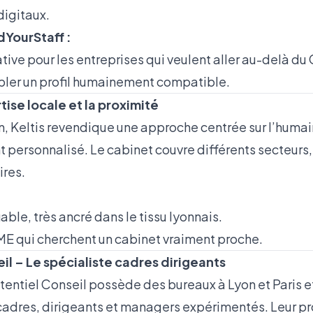
 digitaux.
dYourStaff :
ative pour les entreprises qui veulent aller au-delà du 
cibler un profil humainement compatible.
rtise locale et la proximité
, Keltis revendique une approche centrée sur l’humain
ersonnalisé. Le cabinet couvre différents secteurs
ires.
iable, très ancré dans le tissu lyonnais.
PME qui cherchent un cabinet vraiment proche.
eil – Le spécialiste cadres dirigeants
entiel Conseil possède des bureaux à Lyon et Paris et
cadres, dirigeants et managers expérimentés. Leur pr