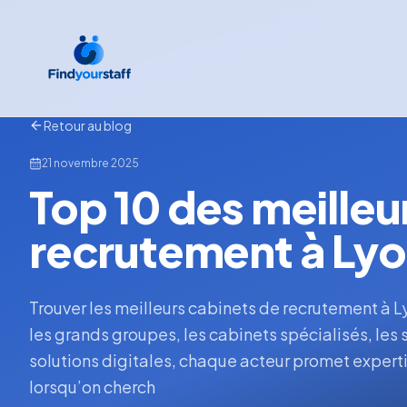
Retour au blog
21 novembre 2025
Top 10 des meilleu
recrutement à Lyo
Trouver les meilleurs cabinets de recrutement à L
les grands groupes, les cabinets spécialisés, les s
solutions digitales, chaque acteur promet expertis
lorsqu’on cherch