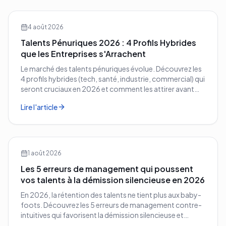
4 août 2026
Talents Pénuriques 2026 : 4 Profils Hybrides
que les Entreprises s'Arrachent
Le marché des talents pénuriques évolue. Découvrez les
4 profils hybrides (tech, santé, industrie, commercial) qui
seront cruciaux en 2026 et comment les attirer avant
vos concurrents.
Lire l'article
1 août 2026
Les 5 erreurs de management qui poussent
vos talents à la démission silencieuse en 2026
En 2026, la rétention des talents ne tient plus aux baby-
foots. Découvrez les 5 erreurs de management contre-
intuitives qui favorisent la démission silencieuse et
comment les corriger avant qu'il ne soit trop tard.