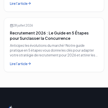
Lire l'article
28 juillet 2026
Recrutement 2026 : Le Guide en 5 Étapes
pour Surclasser la Concurrence
Anticipez les évolutions du marché ! Notre guide
pratique en 5 étapes vous donne les clés pour adapter
votre stratégie de recrutement pour 2026 et attirer les
meilleurs profils.
Lire l'article