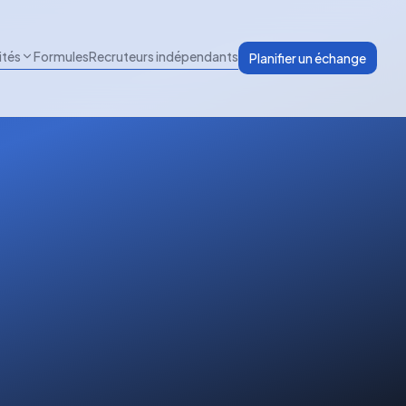
ités
Formules
Recruteurs indépendants
Planifier un échange