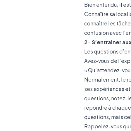
Bien entendu, il es
Connaître sa locali
connaître les tâche
confusion avec l’e
2- S’entrainer au
Les questions d’en
Avez-vous de l’expé
« Qu’attendez-vou
Normalement, le rec
ses expériences et
questions, notez-les
répondre à chaque 
questions, mais cel
Rappelez-vous que l