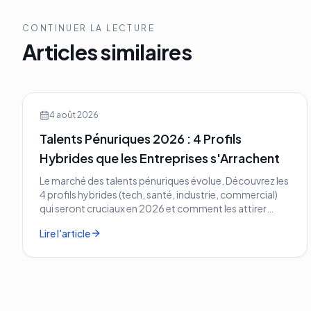
CONTINUER LA LECTURE
Articles similaires
4 août 2026
Talents Pénuriques 2026 : 4 Profils
Hybrides que les Entreprises s'Arrachent
Le marché des talents pénuriques évolue. Découvrez les
4 profils hybrides (tech, santé, industrie, commercial)
qui seront cruciaux en 2026 et comment les attirer
avant vos concurrents.
Lire l'article