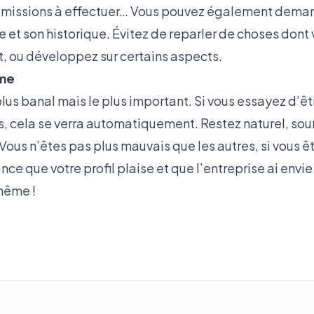
s missions à effectuer… Vous pouvez également deman
e et son historique. Évitez de reparler de choses dont
, ou développez sur certains aspects.
ême
 plus banal mais le plus important. Si vous essayez d’
s, cela se verra automatiquement. Restez naturel, sou
Vous n’êtes pas plus mauvais que les autres, si vous ête
ance que votre profil plaise et que l’entreprise ai env
même !