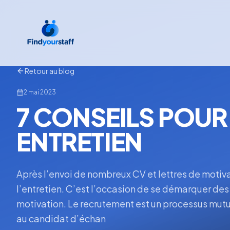
Retour au blog
2 mai 2023
7 CONSEILS POUR
ENTRETIEN
Après l’envoi de nombreux CV et lettres de motivat
l’entretien. C’est l’occasion de se démarquer des
motivation. Le recrutement est un processus mutuel
au candidat d’échan