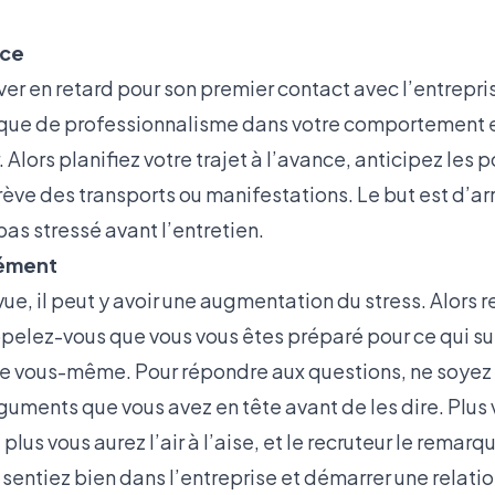
nce
ver en retard pour son premier contact avec l’entrepris
que de professionnalisme dans votre comportement et
. Alors planifiez votre trajet à l’avance, anticipez les 
ve des transports ou manifestations. Le but est d’arri
as stressé avant l’entretien.
ément
vue, il peut y avoir une augmentation du stress. Alors r
elez-vous que vous vous êtes préparé pour ce qui sui
de vous-même. Pour répondre aux questions, ne soyez p
guments que vous avez en tête avant de les dire. Plus
lus vous aurez l’air à l’aise, et le recruteur le remarque
sentiez bien dans l’entreprise et démarrer une relati