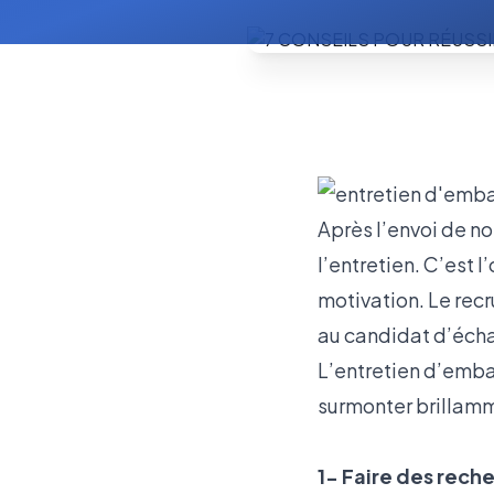
Après l’envoi de no
l’entretien. C’est
motivation. Le recr
au candidat d’échan
L’entretien d’emba
surmonter brillam
1- Faire des reche