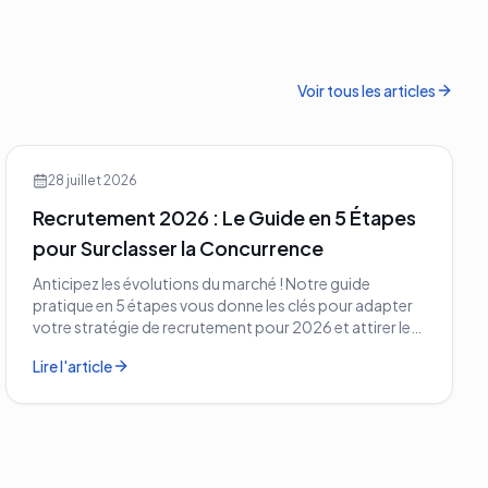
Voir tous les articles
28 juillet 2026
Recrutement 2026 : Le Guide en 5 Étapes
pour Surclasser la Concurrence
Anticipez les évolutions du marché ! Notre guide
pratique en 5 étapes vous donne les clés pour adapter
votre stratégie de recrutement pour 2026 et attirer les
meilleurs profils.
Lire l'article