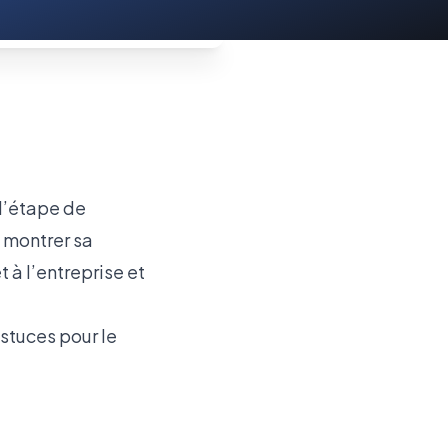
 l’étape de
e montrer sa
 à l’entreprise et
stuces pour le