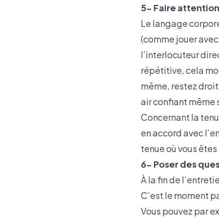
5- Faire attentio
Le langage corpore
(comme jouer avec s
l’interlocuteur dir
répétitive, cela mo
même, restez droit
air confiant même s
Concernant la tenue
en accord avec l’en
tenue où vous êtes 
6- Poser des ques
À la fin de l’entre
C’est le moment par
Vous pouvez par ex