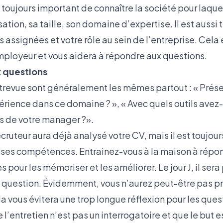
t toujours important de connaître la société pour laque
sation, sa taille, son domaine d’expertise. Il est aussi
s assignées et votre rôle au sein de l’entreprise. Cela 
mployeur et vous aidera à répondre aux questions.
x questions
trevue sont généralement les mêmes partout : « Prése
rience dans ce domaine ? », « Avec quels outils avez-v
s de votre manager ?».
ruteur aura déjà analysé votre CV, mais il est toujou
 ses compétences. Entrainez-vous à la maison à répon
 pour les mémoriser et les améliorer. Le jour J, il sera
question. Évidemment, vous n’aurez peut-être pas pr
a vous évitera une trop longue réflexion pour les ques
’entretien n’est pas un interrogatoire et que le but 