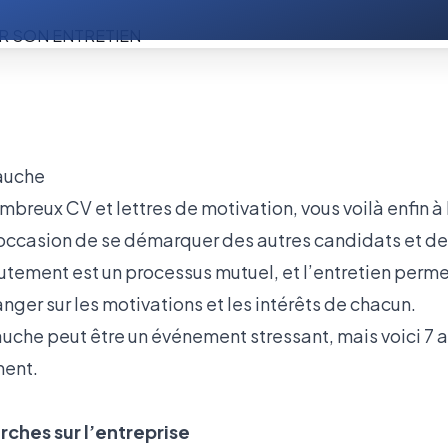
mbreux CV et lettres de motivation, vous voilà enfin à
 l’occasion de se démarquer des autres candidats et d
utement est un processus mutuel, et l’entretien permet
ger sur les motivations et les intérêts de chacun.
uche peut être un événement stressant, mais voici 7 a
ment.
rches sur l’entreprise