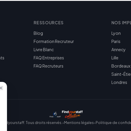
RESSOURCES
NOS IMP
Blog
Lyon
Formation Recruteur
Paris
Livre Blanc
Annecy
nts
FAQ Entreprises
Lille
FAQ Recruteurs
Bordeaux
Saint-Éti
Londres
Findyourstaff. Tous droits réservés.
•
Mentions légales
•
Politique de confide