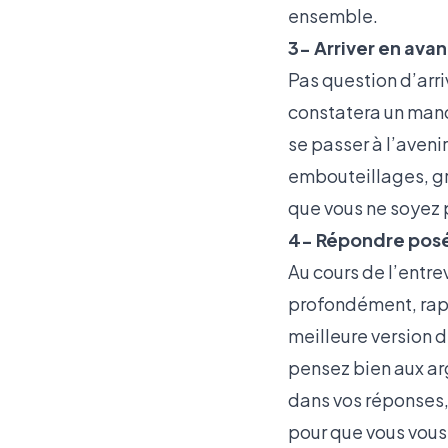
ensemble.
3- Arriver en ava
Pas question d’arri
constatera un man
se passer à l’avenir
embouteillages, grè
que vous ne soyez p
4- Répondre pos
Au cours de l’entre
profondément, rapp
meilleure version 
pensez bien aux ar
dans vos réponses, p
pour que vous vous 