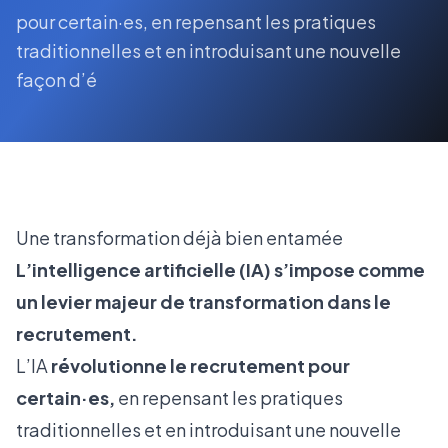
pour certain·es, en repensant les pratiques
traditionnelles et en introduisant une nouvelle
façon d’é
Une transformation déjà bien entamée
L’intelligence artificielle (IA) s’impose comme
un levier majeur de transformation dans le
recrutement.
L’IA
révolutionne le recrutement pour
certain·es,
en repensant les pratiques
traditionnelles et en introduisant une nouvelle