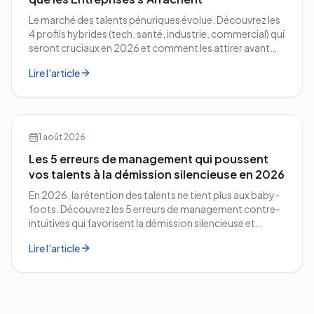
Le marché des talents pénuriques évolue. Découvrez les
4 profils hybrides (tech, santé, industrie, commercial) qui
seront cruciaux en 2026 et comment les attirer avant
vos concurrents.
Lire l'article
1 août 2026
Les 5 erreurs de management qui poussent
vos talents à la démission silencieuse en 2026
En 2026, la rétention des talents ne tient plus aux baby-
foots. Découvrez les 5 erreurs de management contre-
intuitives qui favorisent la démission silencieuse et
comment les corriger avant qu'il ne soit trop tard.
Lire l'article