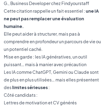
G., Business Developer chez Findyourstaff
Cette citation rappelle un fait essentiel :
une IA
ne peut pas remplacer une évaluation
humaine.
Elle peut aider à structurer, mais pas à
comprendre en profondeur un parcours de vie ou
un potentiel caché.
Mise en garde : les IA génératives, un outil
puissant… mais à manier avec précaution
Les IA comme ChatGPT, Gemini ou Claude sont
de plus en plus utilisées… mais elles présentent
des
limites sérieuses
:
Côté candidats :
Lettres de motivation et CV générés