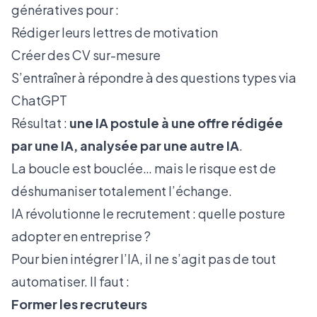
génératives pour :
Rédiger leurs lettres de motivation
Créer des CV sur-mesure
S’entraîner à répondre à des questions types via
ChatGPT
Résultat :
une IA postule à une offre rédigée
par une IA, analysée par une autre IA
.
La boucle est bouclée… mais le risque est de
déshumaniser totalement l’échange.
IA révolutionne le recrutement : quelle posture
adopter en entreprise ?
Pour bien intégrer l’IA, il ne s’agit pas de tout
automatiser. Il faut :
Former les recruteurs