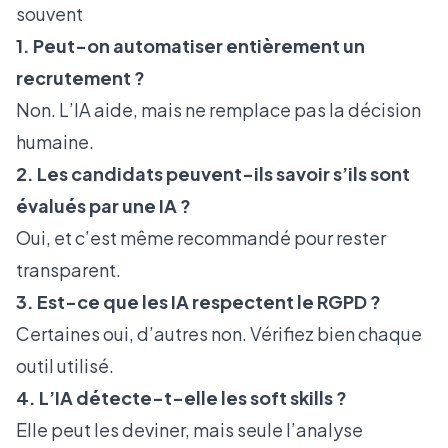
souvent
1. Peut-on automatiser entièrement un
recrutement ?
Non. L’IA aide, mais ne remplace pas la décision
humaine.
2. Les candidats peuvent-ils savoir s’ils sont
évalués par une IA ?
Oui, et c’est même recommandé pour rester
transparent.
3. Est-ce que les IA respectent le RGPD ?
Certaines oui, d’autres non. Vérifiez bien chaque
outil utilisé.
4. L’IA détecte-t-elle les soft skills ?
Elle peut les deviner, mais seule l’analyse