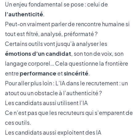
Un enjeu fondamental se pose : celui de
l’authenticité
.
Peut-on vraiment parler de rencontre humaine si
tout est filtré, analysé, préformaté ?
Certains outils vont jusqu’à analyser les
émotions d’un candidat
, son ton de voix, son
langage corporel… Cela questionne la frontière
entre
performance
et
sincérité
.
Pour aller plus loin :
L’IA dans le recrutement : un
atout ou un obstacle à l’authenticité ?
Les candidats aussi utilisent l’IA
Ce n’est pas que les recruteurs qui s’emparent de
ces outils.
Les candidats aussi exploitent des IA