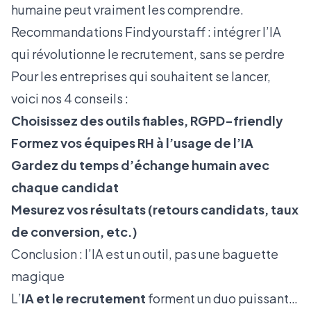
humaine peut vraiment les comprendre.
Recommandations Findyourstaff : intégrer l’IA
qui révolutionne le recrutement, sans se perdre
Pour les entreprises qui souhaitent se lancer,
voici nos 4 conseils :
Choisissez des outils fiables, RGPD-friendly
Formez vos équipes RH à l’usage de l’IA
Gardez du temps d’échange humain avec
chaque candidat
Mesurez vos résultats (retours candidats, taux
de conversion, etc.)
Conclusion : l’IA est un outil, pas une baguette
magique
L’
IA et le recrutement
forment un duo puissant…