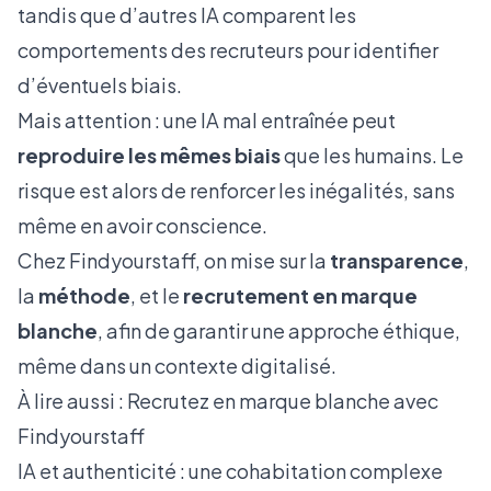
tandis que d’autres IA comparent les
comportements des recruteurs pour identifier
d’éventuels biais.
Mais attention : une IA mal entraînée peut
reproduire les mêmes biais
que les humains. Le
risque est alors de renforcer les inégalités, sans
même en avoir conscience.
Chez Findyourstaff, on mise sur la
transparence
,
la
méthode
, et le
recrutement en marque
blanche
, afin de garantir une approche éthique,
même dans un contexte digitalisé.
À lire aussi :
Recrutez en marque blanche avec
Findyourstaff
IA et authenticité : une cohabitation complexe