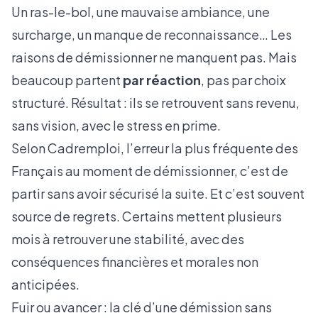
Un ras-le-bol, une mauvaise ambiance, une
surcharge, un manque de reconnaissance… Les
raisons de démissionner ne manquent pas. Mais
beaucoup partent
par réaction
, pas par choix
structuré. Résultat : ils se retrouvent sans revenu,
sans vision, avec le stress en prime.
Selon
Cadremploi
, l’erreur la plus fréquente des
Français au moment de démissionner, c’est de
partir sans avoir sécurisé la suite. Et c’est souvent
source de regrets. Certains mettent plusieurs
mois à retrouver une stabilité, avec des
conséquences financières et morales non
anticipées.
Fuir ou avancer : la clé d’une démission sans