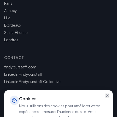
Paris
Annecy
Lille
Bordeaux
Saint-Étienne
Londres
CONTACT
findyourstaff.com
LinkedIn Findyourstaff
LinkedIn Findyourstaff Collective
Cookies
Nous utilisons des cookies pour améliorer votre
expérience et mesurer l'audience du site. Vous