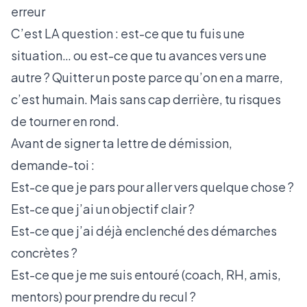
erreur
C’est LA question : est-ce que tu fuis une
situation… ou est-ce que tu avances vers une
autre ? Quitter un poste parce qu’on en a marre,
c’est humain. Mais sans cap derrière, tu risques
de tourner en rond.
Avant de signer ta lettre de démission,
demande-toi :
Est-ce que je pars pour aller vers quelque chose ?
Est-ce que j’ai un objectif clair ?
Est-ce que j’ai déjà enclenché des démarches
concrètes ?
Est-ce que je me suis entouré (coach, RH, amis,
mentors) pour prendre du recul ?