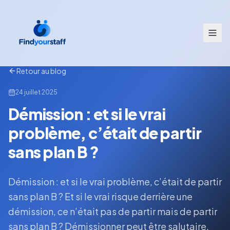
Retour au blog
24 juillet 2025
Démission : et si le vrai
problème, c’était de partir
sans plan B ?
Démission : et si le vrai problème, c’était de partir
sans plan B ? Et si le vrai risque derrière une
démission, ce n’était pas de partir mais de partir
sans plan B ? Démissionner peut être salutaire,