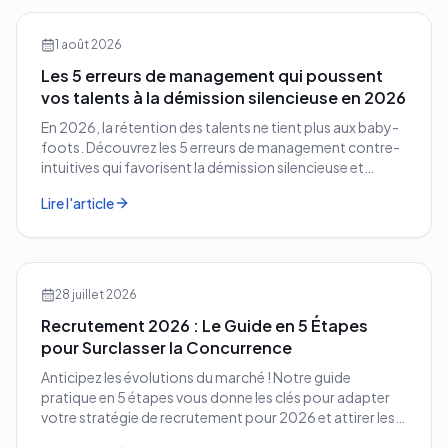
1 août 2026
Les 5 erreurs de management qui poussent
vos talents à la démission silencieuse en 2026
En 2026, la rétention des talents ne tient plus aux baby-
foots. Découvrez les 5 erreurs de management contre-
intuitives qui favorisent la démission silencieuse et
comment les corriger avant qu'il ne soit trop tard.
Lire l'article
28 juillet 2026
Recrutement 2026 : Le Guide en 5 Étapes
pour Surclasser la Concurrence
Anticipez les évolutions du marché ! Notre guide
pratique en 5 étapes vous donne les clés pour adapter
votre stratégie de recrutement pour 2026 et attirer les
meilleurs profils.