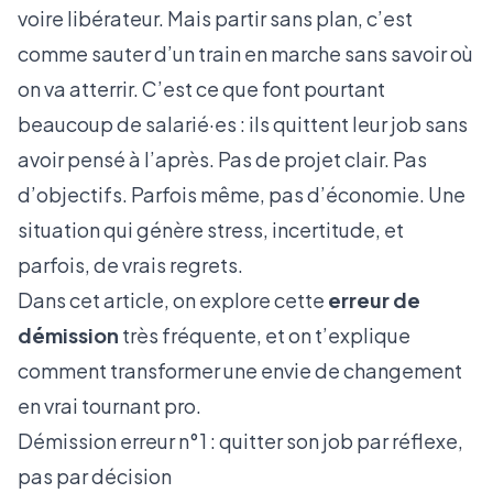
voire libérateur. Mais partir sans plan, c’est
comme sauter d’un train en marche sans savoir où
on va atterrir. C’est ce que font pourtant
beaucoup de salarié·es : ils quittent leur job sans
avoir pensé à l’après. Pas de projet clair. Pas
d’objectifs. Parfois même, pas d’économie. Une
situation qui génère stress, incertitude, et
parfois, de vrais regrets.
Dans cet article, on explore cette
erreur de
démission
très fréquente, et on t’explique
comment transformer une envie de changement
en vrai tournant pro.
Démission erreur n°1 : quitter son job par réflexe,
pas par décision