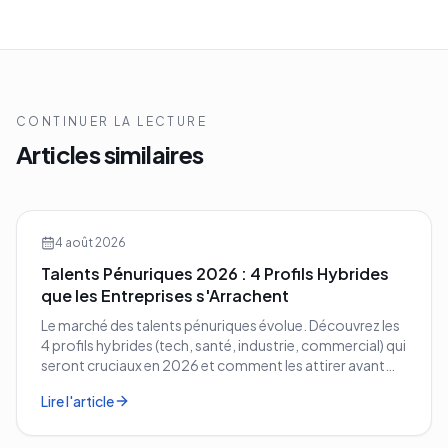
CONTINUER LA LECTURE
Articles similaires
4 août 2026
Talents Pénuriques 2026 : 4 Profils Hybrides
que les Entreprises s'Arrachent
Le marché des talents pénuriques évolue. Découvrez les
4 profils hybrides (tech, santé, industrie, commercial) qui
seront cruciaux en 2026 et comment les attirer avant
vos concurrents.
Lire l'article