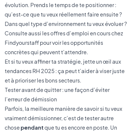
évolution. Prends le temps de te positionner :
qu’est-ce que tu veux réellement faire ensuite ?
Dans quel type d’environnement tu veux évoluer ?
Consulte aussi
les offres d’emploi en cours chez
Findyourstaff
pour voir les opportunités
concrètes qui peuvent t’attendre.
Et si tu veux affiner ta stratégie, jette un œil aux
tendances RH 2025
: ça peut t’aider à viser juste
et à prioriser les bons secteurs.
Tester avant de quitter : une façon d’éviter
l’erreur de démission
Parfois, la meilleure manière de savoir si tu veux
vraiment démissionner, c’est de tester autre
chose
pendant
que tu es encore en poste. Un