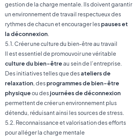
gestion de la charge mentale
. Ils doivent garantir
un environnement de travail respectueux des
rythmes de chacun et encourager les
pauses et
la déconnexion
.
5.1. Créer une culture du bien-être au travail
Il est essentiel de promouvoir une véritable
culture du bien-être
au sein de l’entreprise.
Des initiatives telles que des
ateliers de
relaxation
, des
programmes de bien-être
physique
ou des
journées de déconnexion
permettent de créer un environnement plus
détendu, réduisant ainsi les sources de stress.
5.2. Reconnaissance et valorisation des efforts
pour alléger la charge mentale