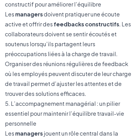
constructif pour améliorer l’équilibre
Les
managers
doivent pratiquer une écoute
active et offrir des
feedbacks constructifs
. Les
collaborateurs doivent se sentir écoutés et
soutenus lorsqu’ils partagent leurs
préoccupations liées à la charge de travail.
Organiser des réunions régulières de feedback
où les employés peuvent discuter de leur charge
de travail permet d’ajuster les attentes et de
trouver des solutions efficaces.
5. L’accompagnement managérial : un pilier
essentiel pour maintenir l’équilibre travail-vie
personnelle
Les
managers
jouent un rôle central dans la