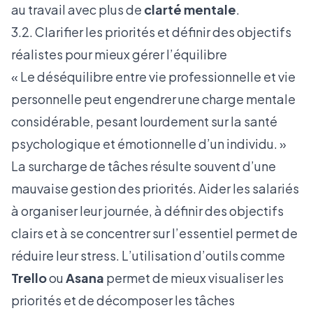
au travail avec plus de
clarté mentale
.
3.2. Clarifier les priorités et définir des objectifs
réalistes pour mieux gérer l’équilibre
« Le déséquilibre entre vie professionnelle et vie
personnelle peut engendrer une charge mentale
considérable, pesant lourdement sur la santé
psychologique et émotionnelle d’un individu. »
La surcharge de tâches résulte souvent d’une
mauvaise gestion des priorités. Aider les salariés
à organiser leur journée, à définir des objectifs
clairs et à se concentrer sur l’essentiel permet de
réduire leur stress. L’utilisation d’outils comme
Trello
ou
Asana
permet de mieux visualiser les
priorités et de décomposer les tâches