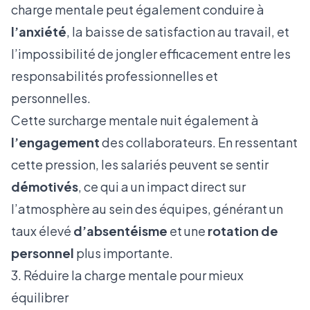
charge mentale peut également conduire à
l’anxiété
, la baisse de satisfaction au travail, et
l’impossibilité de jongler efficacement entre les
responsabilités professionnelles et
personnelles.
Cette surcharge mentale nuit également à
l’engagement
des collaborateurs. En ressentant
cette pression, les salariés peuvent se sentir
démotivés
, ce qui a un impact direct sur
l’atmosphère au sein des équipes, générant un
taux élevé
d’absentéisme
et une
rotation de
personnel
plus importante.
3. Réduire la charge mentale pour mieux
équilibrer