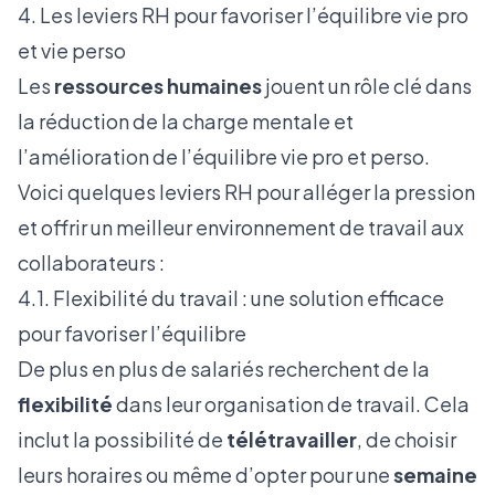
4. Les leviers RH pour favoriser l’équilibre vie pro
et vie perso
Les
ressources humaines
jouent un rôle clé dans
la réduction de la charge mentale et
l’amélioration de l’équilibre vie pro et perso.
Voici quelques leviers RH pour alléger la pression
et offrir un meilleur environnement de travail aux
collaborateurs :
4.1. Flexibilité du travail : une solution efficace
pour favoriser l’équilibre
De plus en plus de salariés recherchent de la
flexibilité
dans leur organisation de travail. Cela
inclut la possibilité de
télétravailler
, de choisir
leurs horaires ou même d’opter pour une
semaine