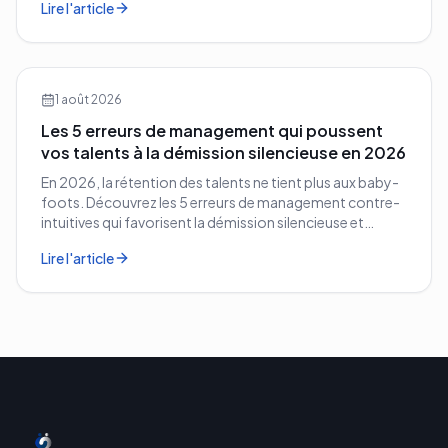
Lire l'article
1 août 2026
Les 5 erreurs de management qui poussent
vos talents à la démission silencieuse en 2026
En 2026, la rétention des talents ne tient plus aux baby-
foots. Découvrez les 5 erreurs de management contre-
intuitives qui favorisent la démission silencieuse et
comment les corriger avant qu'il ne soit trop tard.
Lire l'article