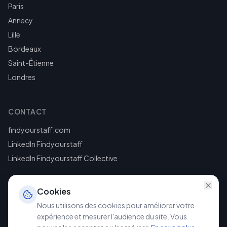
Paris
Annecy
Lille
Bordeaux
Saint-Étienne
Londres
CONTACT
findyourstaff.com
LinkedIn Findyourstaff
LinkedIn Findyourstaff Collective
Cookies
Nous utilisons des cookies pour améliorer votre
expérience et mesurer l'audience du site. Vous