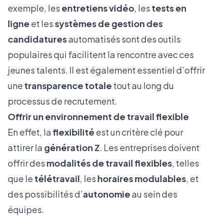
exemple, les
entretiens vidéo
, les
tests en
ligne
et les
systèmes de gestion des
candidatures
automatisés sont des outils
populaires qui facilitent la rencontre avec ces
jeunes talents. Il est également essentiel d’offrir
une
transparence totale
tout au long du
processus de recrutement.
Offrir un environnement de travail flexible
En effet, la
flexibilité
est un critère clé pour
attirer la
génération Z
. Les entreprises doivent
offrir des
modalités de travail flexibles
, telles
que le
télétravail
, les
horaires modulables
, et
des possibilités d’
autonomie
au sein des
équipes.