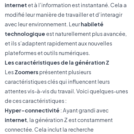
internet
et à l’information est instantané. Cela a
modifié leur manière de travailler et d’interagir
avec leur environnement. Leur
habileté
technologique
est naturellement plus avancée,
et ils s’adaptent rapidement aux nouvelles
plateformes et outils numériques.
Les caractéristiques de la génération Z
Les
Zoomers
présentent plusieurs
caractéristiques clés qui influencent leurs
attentes vis-à-vis du travail. Voici quelques-unes
de ces caractéristiques :
Hyper-connectivité
: Ayant grandi avec
internet
, la génération Z est constamment
connectée. Cela inclut la recherche