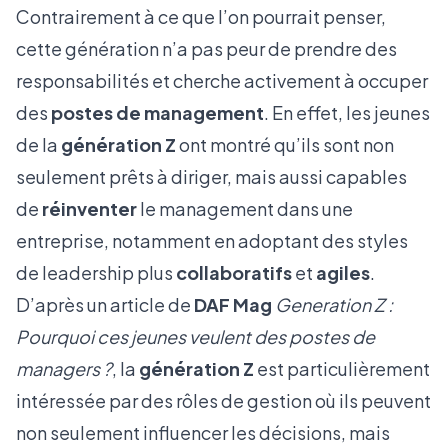
Contrairement à ce que l’on pourrait penser,
cette génération n’a pas peur de prendre des
responsabilités et cherche activement à occuper
des
postes de management
. En effet, les jeunes
de la
génération Z
ont montré qu’ils sont non
seulement prêts à diriger, mais aussi capables
de
réinventer
le management dans une
entreprise, notamment en adoptant des styles
de leadership plus
collaboratifs
et
agiles
.
D’après un article de
DAF Mag
Generation Z :
Pourquoi ces jeunes veulent des postes de
managers ?
, la
génération Z
est particulièrement
intéressée par des rôles de gestion où ils peuvent
non seulement influencer les décisions, mais