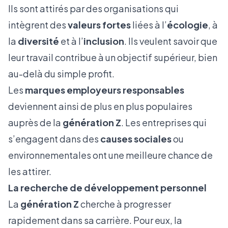
Ils sont attirés par des organisations qui
intègrent des
valeurs fortes
liées à l’
écologie
, à
la
diversité
et à l’
inclusion
. Ils veulent savoir que
leur travail contribue à un objectif supérieur, bien
au-delà du simple profit.
Les
marques employeurs responsables
deviennent ainsi de plus en plus populaires
auprès de la
génération Z
. Les entreprises qui
s’engagent dans des
causes sociales
ou
environnementales ont une meilleure chance de
les attirer.
La recherche de développement personnel
La
génération Z
cherche à progresser
rapidement dans sa carrière. Pour eux, la