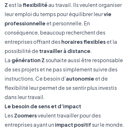
Z
est la
flexibilité
au travail. Ils veulent organiser
leur emploi du temps pour équilibrer leur
vie
professionnelle
et personnelle. En
conséquence, beaucoup recherchent des
entreprises offrant des
horaires flexibles
et la
possibilité de
travailler à distance
.
La
génération Z
souhaite aussi être responsable
de ses projets et ne pas simplement suivre des
instructions. Ce besoin d’
autonomie
et de
flexibilité leur permet de se sentir plus investis
dans leur travail.
Le besoin de sens et d’impact
Les
Zoomers
veulent travailler pour des
entreprises ayant un
impact positif
sur le monde.