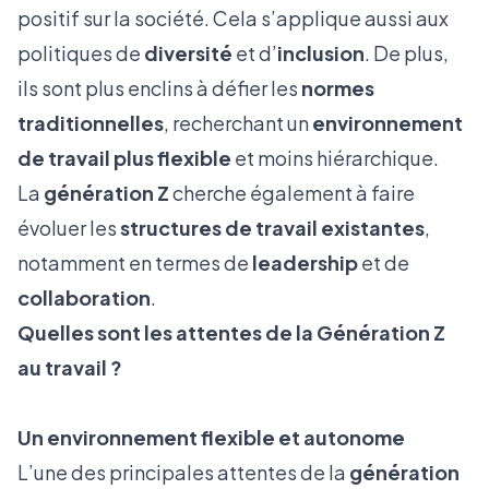
positif sur la société. Cela s’applique aussi aux
politiques de
diversité
et d’
inclusion
. De plus,
ils sont plus enclins à défier les
normes
traditionnelles
, recherchant un
environnement
de travail plus flexible
et moins hiérarchique.
La
génération Z
cherche également à faire
évoluer les
structures de travail existantes
,
notamment en termes de
leadership
et de
collaboration
.
Quelles sont les attentes de la Génération Z
au travail ?
Un environnement flexible et autonome
L’une des principales attentes de la
génération