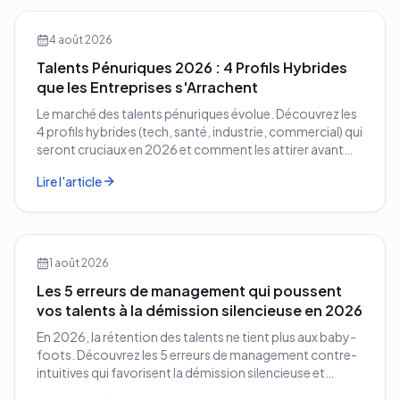
4 août 2026
Talents Pénuriques 2026 : 4 Profils Hybrides
que les Entreprises s'Arrachent
Le marché des talents pénuriques évolue. Découvrez les
4 profils hybrides (tech, santé, industrie, commercial) qui
seront cruciaux en 2026 et comment les attirer avant
vos concurrents.
Lire l'article
1 août 2026
Les 5 erreurs de management qui poussent
vos talents à la démission silencieuse en 2026
En 2026, la rétention des talents ne tient plus aux baby-
foots. Découvrez les 5 erreurs de management contre-
intuitives qui favorisent la démission silencieuse et
comment les corriger avant qu'il ne soit trop tard.