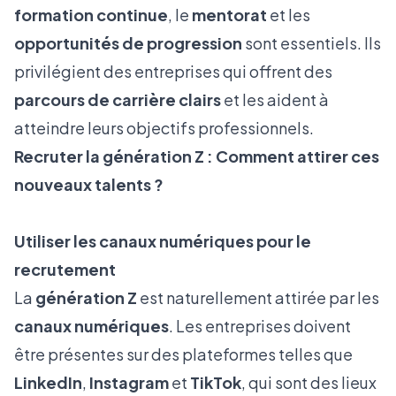
formation continue
, le
mentorat
et les
opportunités de progression
sont essentiels. Ils
privilégient des entreprises qui offrent des
parcours de carrière clairs
et les aident à
atteindre leurs objectifs professionnels.
Recruter la génération Z : Comment attirer ces
nouveaux talents ?
Utiliser les canaux numériques pour le
recrutement
La
génération Z
est naturellement attirée par les
canaux numériques
. Les entreprises doivent
être présentes sur des plateformes telles que
LinkedIn
,
Instagram
et
TikTok
, qui sont des lieux