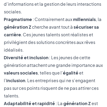
d’informations et la gestion de leurs interactions
sociales.
Pragmatisme
: Contrairement aux
millennials
, la
génération Z
cherche avant tout à
sécuriser sa
carrière
. Ces jeunes talents sont réalistes et
privilégient des solutions concrètes aux rêves
idéalisés.
Diversité et inclusion
: Les jeunes de cette
génération attachent une grande importance aux
valeurs sociales
, telles que l’
égalité
et
l’
inclusion
. Les entreprises qui ne s’engagent
pas sur ces points risquent de ne pas attirer ces
talents.
Adaptabilité et rapidité
: La
génération Z
est