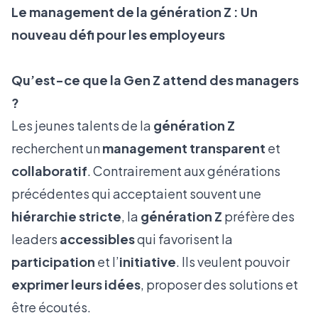
Le management de la génération Z : Un
nouveau défi pour les employeurs
Qu’est-ce que la Gen Z attend des managers
?
Les jeunes talents de la
génération Z
recherchent un
management transparent
et
collaboratif
. Contrairement aux générations
précédentes qui acceptaient souvent une
hiérarchie stricte
, la
génération Z
préfère des
leaders
accessibles
qui favorisent la
participation
et l’
initiative
. Ils veulent pouvoir
exprimer leurs idées
, proposer des solutions et
être écoutés.