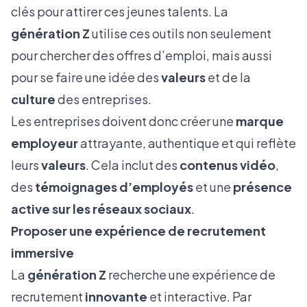
clés pour attirer ces jeunes talents. La
génération Z
utilise ces outils non seulement
pour chercher des offres d’emploi, mais aussi
pour se faire une idée des
valeurs
et de la
culture
des entreprises.
Les entreprises doivent donc créer une
marque
employeur
attrayante, authentique et qui reflète
leurs
valeurs
. Cela inclut des
contenus vidéo
,
des
témoignages d’employés
et une
présence
active sur les réseaux sociaux
.
Proposer une expérience de recrutement
immersive
La
génération Z
recherche une expérience de
recrutement
innovante
et interactive. Par