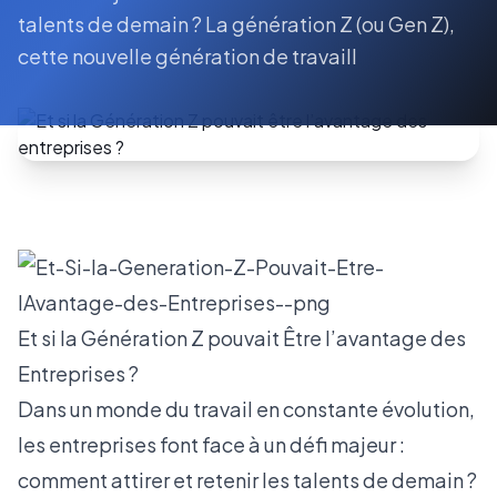
talents de demain ? La génération Z (ou Gen Z),
cette nouvelle génération de travaill
Et si la Génération Z pouvait Être l’avantage des
Entreprises ?
Dans un monde du travail en constante évolution,
les entreprises font face à un défi majeur :
comment attirer et retenir les talents de demain ?