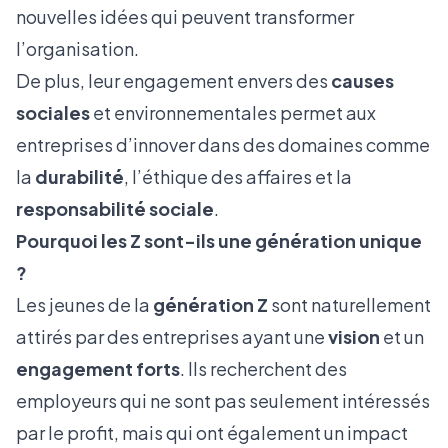
nouvelles idées qui peuvent transformer
l’organisation.
De plus, leur engagement envers des
causes
sociales
et environnementales permet aux
entreprises d’innover dans des domaines comme
la
durabilité
, l’éthique des affaires et la
responsabilité sociale
.
Pourquoi les Z sont-ils une génération unique
?
Les jeunes de la
génération Z
sont naturellement
attirés par des entreprises ayant une
vision
et un
engagement forts
. Ils recherchent des
employeurs qui ne sont pas seulement intéressés
par le profit, mais qui ont également un impact