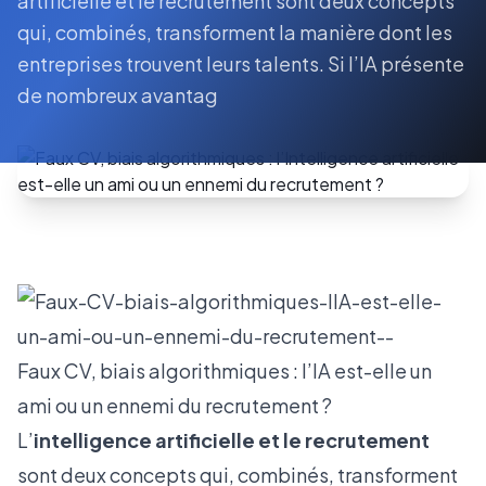
artificielle et le recrutement sont deux concepts
qui, combinés, transforment la manière dont les
entreprises trouvent leurs talents. Si l’IA présente
de nombreux avantag
Faux CV, biais algorithmiques : l’IA est-elle un
ami ou un ennemi du recrutement ?
L’
intelligence artificielle et le recrutement
sont deux concepts qui, combinés, transforment