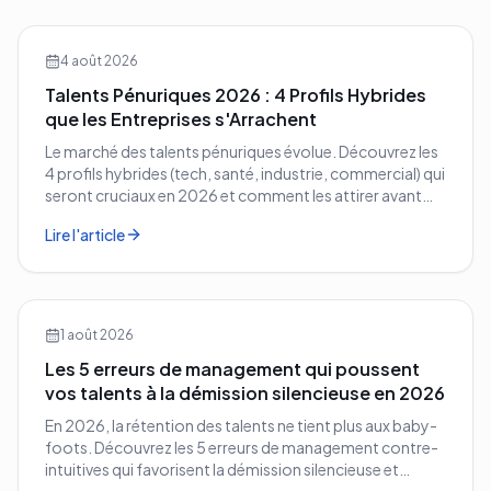
4 août 2026
Talents Pénuriques 2026 : 4 Profils Hybrides
que les Entreprises s'Arrachent
Le marché des talents pénuriques évolue. Découvrez les
4 profils hybrides (tech, santé, industrie, commercial) qui
seront cruciaux en 2026 et comment les attirer avant
vos concurrents.
Lire l'article
1 août 2026
Les 5 erreurs de management qui poussent
vos talents à la démission silencieuse en 2026
En 2026, la rétention des talents ne tient plus aux baby-
foots. Découvrez les 5 erreurs de management contre-
intuitives qui favorisent la démission silencieuse et