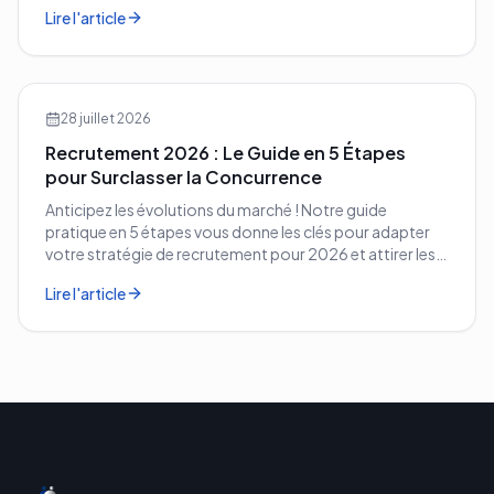
comment les corriger avant qu'il ne soit trop tard.
Lire l'article
28 juillet 2026
Recrutement 2026 : Le Guide en 5 Étapes
pour Surclasser la Concurrence
Anticipez les évolutions du marché ! Notre guide
pratique en 5 étapes vous donne les clés pour adapter
votre stratégie de recrutement pour 2026 et attirer les
meilleurs profils.
Lire l'article