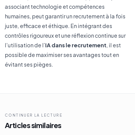
associant technologie et compétences
humaines, peut garantir un recrutement à la fois
juste, efficace et éthique. En intégrant des
contrôles rigoureux et une réflexion continue sur
l’utilisation de l’
IA dans le recrutement
, il est
possible de maximiser ses avantages tout en
évitant ses pièges.
CONTINUER LA LECTURE
Articles similaires