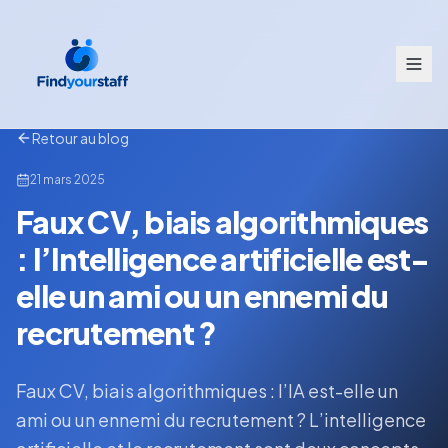
Retour au blog
21 mars 2025
Faux CV, biais algorithmiques
: l’Intelligence artificielle est-
elle un ami ou un ennemi du
recrutement ?
Faux CV, biais algorithmiques : l’IA est-elle un
ami ou un ennemi du recrutement ? L’intelligence