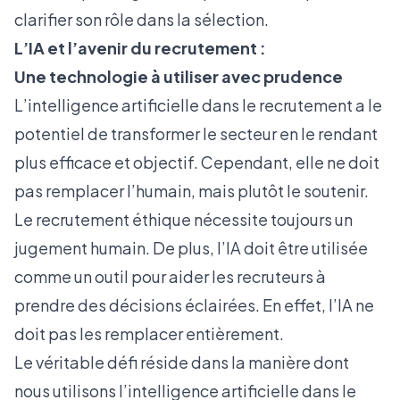
clarifier son rôle dans la sélection.
L’IA et l’avenir du recrutement :
Une technologie à utiliser avec prudence
L’intelligence artificielle dans le recrutement a le
potentiel de transformer le secteur en le rendant
plus efficace et objectif. Cependant, elle ne doit
pas remplacer l’humain, mais plutôt le soutenir.
Le recrutement éthique nécessite toujours un
jugement humain. De plus, l’IA doit être utilisée
comme un outil pour aider les recruteurs à
prendre des décisions éclairées. En effet, l’IA ne
doit pas les remplacer entièrement.
Le véritable défi réside dans la manière dont
nous utilisons l’intelligence artificielle dans le