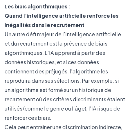
Les biais algorithmiques :
Quand l’intelligence artificielle renforce les
inégalités dans le recrutement
Un autre défi majeur de l’intelligence artificielle
et du recrutement est la présence de biais
algorithmiques. L’IA apprend à partir des
données historiques, et si ces données
contiennent des préjugés, l’algorithme les
reproduira dans ses sélections. Par exemple, si
un algorithme est formé sur un historique de
recrutement où des critères discriminants étaient
utilisés (comme le genre ou l’âge), l’IA risque de
renforcer ces biais.
Cela peut entraîner une discrimination indirecte,