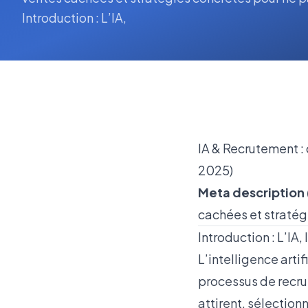
Introduction : L’IA,
IA & Recrutement :
2025)
Meta description 
cachées et stratég
Introduction : L’IA,
L’intelligence artif
processus de recru
attirent, sélection