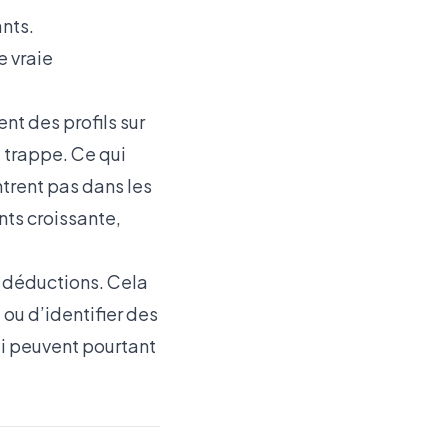
ants.
e vraie
nt des profils sur
a trappe. Ce qui
ntrent pas dans les
nts croissante,
de déductions. Cela
 ou d’identifier des
i peuvent pourtant