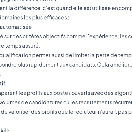
iment la différence, c’est quand elle est utilisée en c
 domaines les plus efficaces :
n automatisée
é sur des critères objectifs comme l’expérience, les
 de temps assuré.
qualification permet aussi de limiter la perte de temps 
épondre plus rapidement aux candidats. Cela améliore
.
tif
parent les profils aux postes ouverts avec des algori
s volumes de candidatures ou les recrutements récurre
 valoriser des profils que le recruteur n’aurait pas 
kills