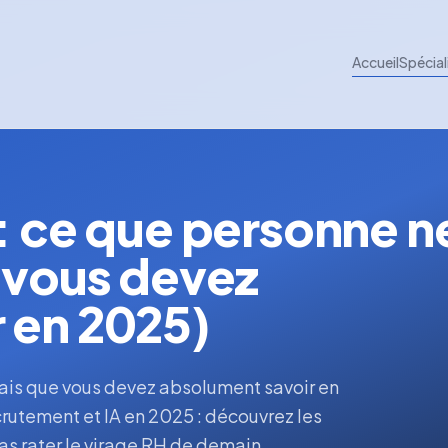
Accueil
Spécial
 : ce que personne n
e vous devez
 en 2025)
mais que vous devez absolument savoir en
rutement et IA en 2025 : découvrez les
as rater le virage RH de demain.