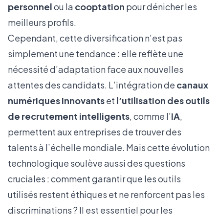
personnel
ou la
cooptation
pour dénicher les
meilleurs profils.
Cependant, cette diversification n’est pas
simplement une tendance : elle reflète une
nécessité d’adaptation face aux nouvelles
attentes des candidats. L’intégration de
canaux
numériques innovants
et
l’utilisation des outils
de recrutement intelligents
, comme l’
IA
,
permettent aux entreprises de trouver des
talents à l’échelle mondiale. Mais cette évolution
technologique soulève aussi des questions
cruciales : comment garantir que les outils
utilisés restent éthiques et ne renforcent pas les
discriminations ? Il est essentiel pour les