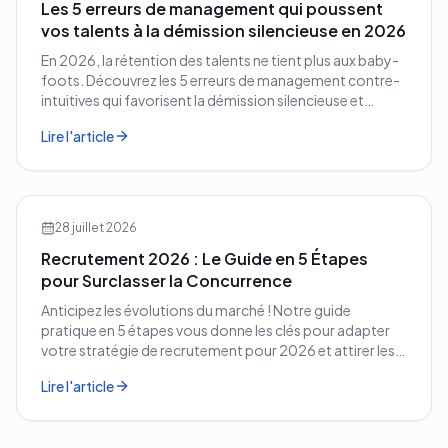
Les 5 erreurs de management qui poussent
vos talents à la démission silencieuse en 2026
En 2026, la rétention des talents ne tient plus aux baby-
foots. Découvrez les 5 erreurs de management contre-
intuitives qui favorisent la démission silencieuse et
comment les corriger avant qu'il ne soit trop tard.
Lire l'article
28 juillet 2026
Recrutement 2026 : Le Guide en 5 Étapes
pour Surclasser la Concurrence
Anticipez les évolutions du marché ! Notre guide
pratique en 5 étapes vous donne les clés pour adapter
votre stratégie de recrutement pour 2026 et attirer les
meilleurs profils.
Lire l'article