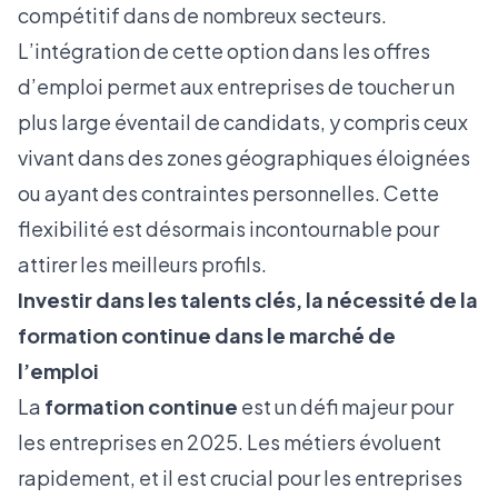
compétitif dans de nombreux secteurs.
L’intégration de cette option dans les offres
d’emploi permet aux entreprises de toucher un
plus large éventail de candidats, y compris ceux
vivant dans des zones géographiques éloignées
ou ayant des contraintes personnelles. Cette
flexibilité est désormais incontournable pour
attirer les meilleurs profils.
Investir dans les talents clés, la nécessité de la
formation continue dans le marché de
l’emploi
La
formation continue
est un défi majeur pour
les entreprises en 2025. Les métiers évoluent
rapidement, et il est crucial pour les entreprises