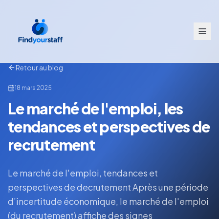
Retour au blog
18 mars 2025
Le marché de l'emploi, les
tendances et perspectives de
recrutement
Le marché de l'emploi, tendances et
perspectives de decrutement Après une période
d’incertitude économique, le marché de l'emploi
(du recrutement) affiche des signes