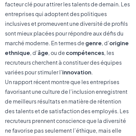
facteur clé pour attirer les talents de demain. Les
entreprises qui adoptent des politiques
inclusives et promeuvent une diversité de profils
sont mieux placées pour répondre aux défis du
marché moderne. En termes de
genre
, d’
origine
ethnique
, d’
âge
, ou de
compétences
, les
recruteurs cherchent à constituer des équipes
variées pour stimuler l’
innovation
.
Un rapport récent montre que les entreprises
favorisant une culture de l’inclusion enregistrent
de meilleurs résultats en matière de rétention
des talents et de satisfaction des employés. Les
recruteurs prennent conscience que la diversité
ne favorise pas seulement l’éthique, mais elle