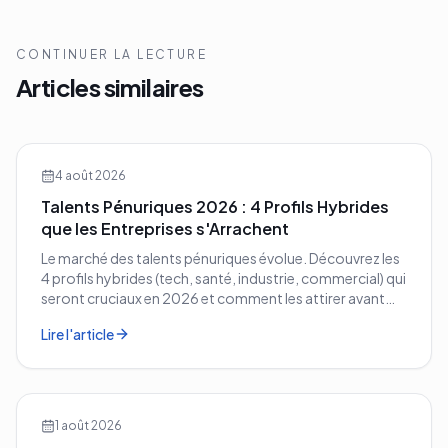
CONTINUER LA LECTURE
Articles similaires
4 août 2026
Talents Pénuriques 2026 : 4 Profils Hybrides
que les Entreprises s'Arrachent
Le marché des talents pénuriques évolue. Découvrez les
4 profils hybrides (tech, santé, industrie, commercial) qui
seront cruciaux en 2026 et comment les attirer avant
vos concurrents.
Lire l'article
1 août 2026